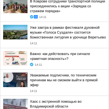
В Коврове сотрудники транспортной полиции
присоединились к акции «Зарядка со
стражем порядка»
14:11
Уже завтра в рамках фестиваля духовной
музыки «Голоса Суздаля» состоится
божественная литургия в урочище Веретьево
14:11
Важно: как действовать при сигнале
«ракетная опасность»?
14:11
Уважаемые подписчики, по техническим
причинам мы не сможем выйти в прямой
эфир
14:11
Хаос с экстренной помощью во
Владимирской области