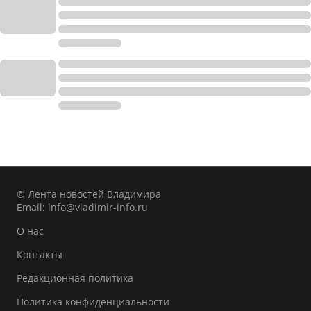
© Лента новостей Владимира
Email:
info@vladimir-info.ru
О нас
Контакты
Редакционная политика
Политика конфиденциальности