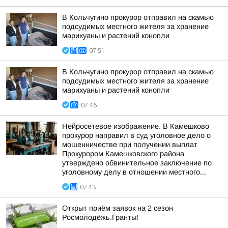
В Кольчугино прокурор отправил на скамью
подсудимых местного жителя за хранение
марихуаны и растений конопли
07:51
В Кольчугино прокурор отправил на скамью
подсудимых местного жителя за хранение
марихуаны и растений конопли
07:46
Нейросетевое изображение. В Камешково
прокурор направил в суд уголовное дело о
мошенничестве при получении выплат
Прокурором Камешковского района
утверждено обвинительное заключение по
уголовному делу в отношении местного...
07:43
Открыт приём заявок на 2 сезон
Росмолодёжь.Гранты!