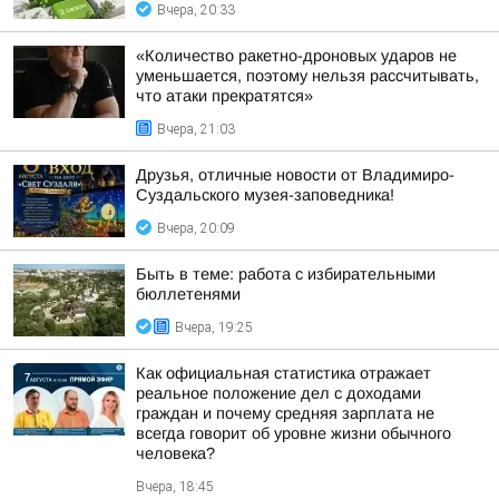
Вчера, 20:33
«Количество ракетно-дроновых ударов не
уменьшается, поэтому нельзя рассчитывать,
что атаки прекратятся»
Вчера, 21:03
Друзья, отличные новости от Владимиро-
Суздальского музея-заповедника!
Вчера, 20:09
Быть в теме: работа с избирательными
бюллетенями
Вчера, 19:25
Как официальная статистика отражает
реальное положение дел с доходами
граждан и почему средняя зарплата не
всегда говорит об уровне жизни обычного
человека?
Вчера, 18:45