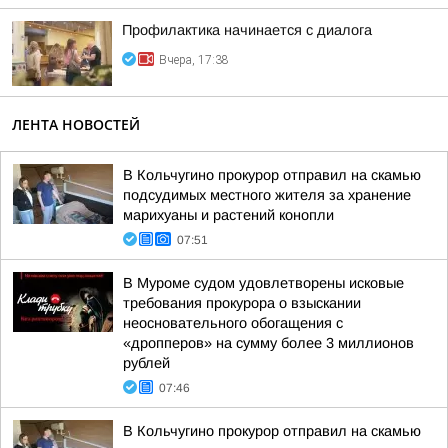
Профилактика начинается с диалога
Вчера, 17:38
ЛЕНТА НОВОСТЕЙ
В Кольчугино прокурор отправил на скамью
подсудимых местного жителя за хранение
марихуаны и растений конопли
07:51
В Муроме судом удовлетворены исковые
требования прокурора о взыскании
неосновательного обогащения с
«дропперов» на сумму более 3 миллионов
рублей
07:46
В Кольчугино прокурор отправил на скамью