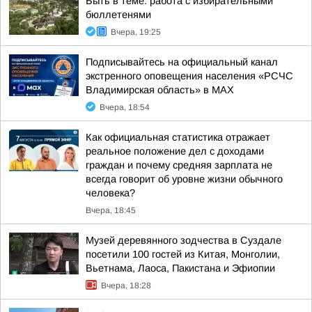
Быть в теме: работа с избирательными
бюллетенями
Вчера, 19:25
Подписывайтесь на официальный канал
экстренного оповещения населения «РСЧС
Владимирская область» в МАХ
Вчера, 18:54
Как официальная статистика отражает
реальное положение дел с доходами
граждан и почему средняя зарплата не
всегда говорит об уровне жизни обычного
человека?
Вчера, 18:45
Музей деревянного зодчества в Суздале
посетили 100 гостей из Китая, Монголии,
Вьетнама, Лаоса, Пакистана и Эфиопии
Вчера, 18:28