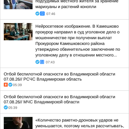
подсудимых местного жителя за хранение
марихуаны и растений конопли
07:46
Нейросетевое изображение. В Камешково
прокурор направил в суд уголовное дело о
мошенничестве при получении выплат
Прокурором Камешковского района
утверждено обвинительное заключение по
уголовному делу в отношении местного...
07:43
Отбой беспилотной опасности во Владимирской области
07.08.26//
РСЧС Владимирская область
05:39
Отбой беспилотной опасности во Владимирской области
07.08.26//
МЧС Владимирской области
05:39
«Количество ракетно-дроновых ударов не
уменьшается, поэтому нельзя рассчитывать,