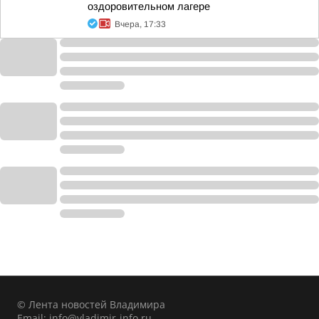
оздоровительном лагере
Вчера, 17:33
© Лента новостей Владимира
Email:
info@vladimir-info.ru