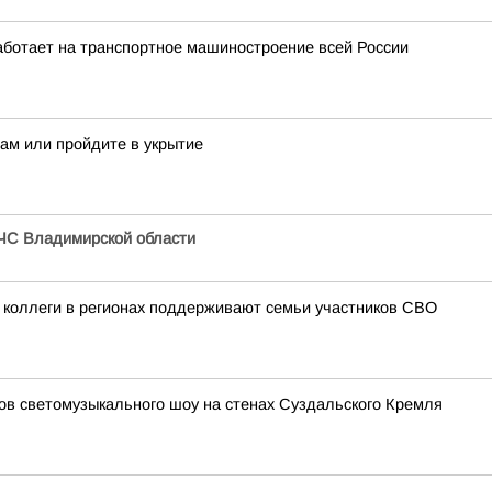
аботает на транспортное машиностроение всей России
нам или пройдите в укрытие
ЧС Владимирской области
 коллеги в регионах поддерживают семьи участников СВО
зов светомузыкального шоу на стенах Суздальского Кремля