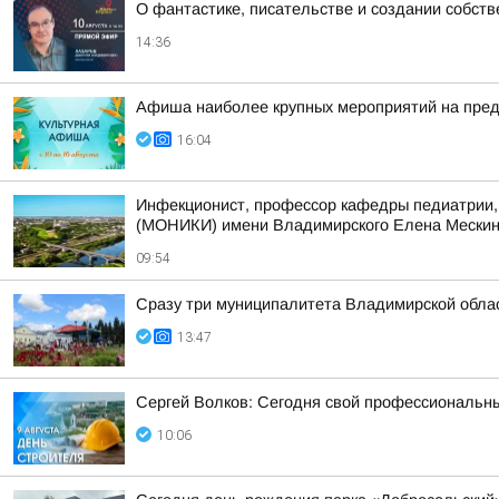
О фантастике, писательстве и создании собст
14:36
Афиша наиболее крупных мероприятий на пре
16:04
Инфекционист, профессор кафедры педиатрии, 
(МОНИКИ) имени Владимирского Елена Мескина 
09:54
Сразу три муниципалитета Владимирской облас
13:47
Сергей Волков: Сегодня свой профессиональн
10:06