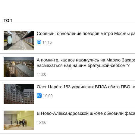
ТОП
Собянин: обновление поездов метро Москвы ра
14:15
А помните, как все накинулись на Марию Захаро
насмехаться над нашим братушкой-сербом"?
11:00
Олег Царёв: 153 украинских БПЛА сбито ПВО н
10:00
В Ново-Александровской школе обновили фас
15:06