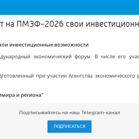
ет на ПМЭФ-2026 свои инвестицион
свои инвестиционные возможности
дународный экономический форум. В числе его уча
одготовленный при участии Агентства экономического 
имира и региона"
Подписывайтесь на наш Telegram-канал
ПОДПИСАТЬСЯ