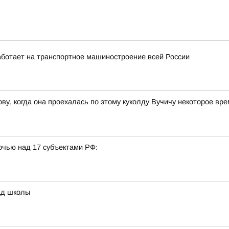
ботает на транспортное машиностроение всей России
ву, когда она проехалась по этому куколду Вучичу некоторое вр
очью над 17 субъектами РФ:
ад школы