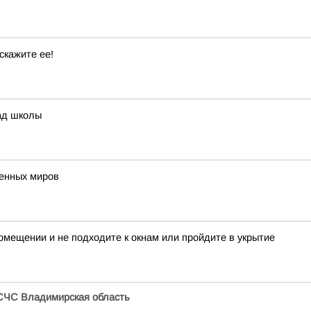
скажите ее!
ад школы
венных миров
мещении и не подходите к окнам или пройдите в укрытие
СЧС Владимирская область