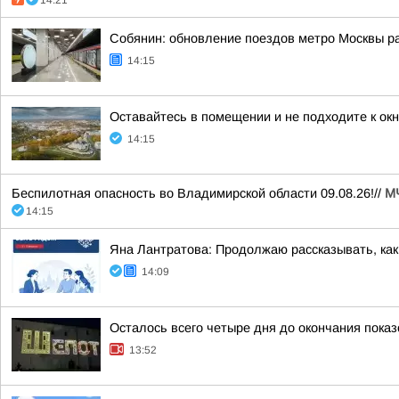
14:21
Собянин: обновление поездов метро Москвы р
14:15
Оставайтесь в помещении и не подходите к ок
14:15
Беспилотная опасность во Владимирской области 09.08.26!//
М
14:15
Яна Лантратова: Продолжаю рассказывать, как
14:09
Осталось всего четыре дня до окончания пока
13:52