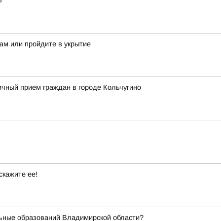
»
ам или пройдите в укрытие
чный прием граждан в городе Кольчугино
скажите ее!
ьные образований Владимирской области?