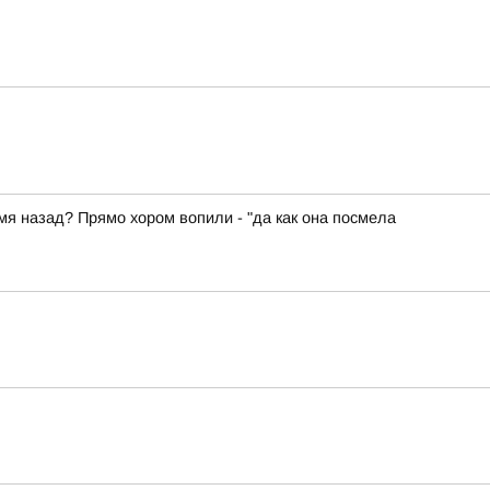
емя назад? Прямо хором вопили - "да как она посмела