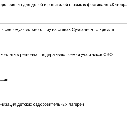
ероприятия для детей и родителей в рамках фестиваля «Китовр
зов светомузыкального шоу на стенах Суздальского Кремля
 коллеги в регионах поддерживают семьи участников СВО
ссии
низация детских оздоровительных лагерей