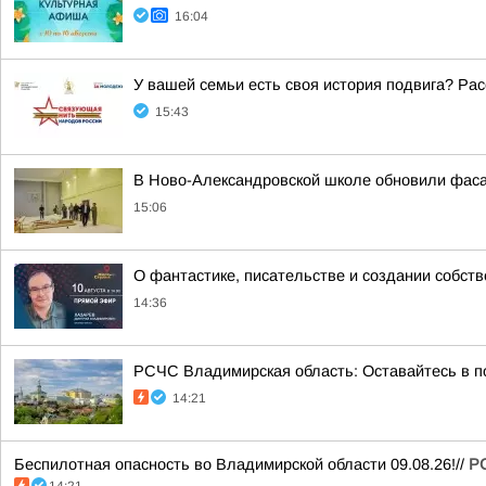
16:04
У вашей семьи есть своя история подвига? Рас
15:43
В Ново-Александровской школе обновили фас
15:06
О фантастике, писательстве и создании собст
14:36
РСЧС Владимирская область: Оставайтесь в по
14:21
Беспилотная опасность во Владимирской области 09.08.26!//
Р