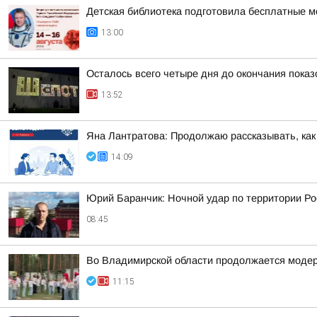
Детская библиотека подготовила бесплатные м
13:00
Осталось всего четыре дня до окончания пока
13:52
Яна Лантратова: Продолжаю рассказывать, как
14:09
Юрий Баранчик: Ночной удар по территории Ро
08:45
Во Владимирской области продолжается модер
11:15