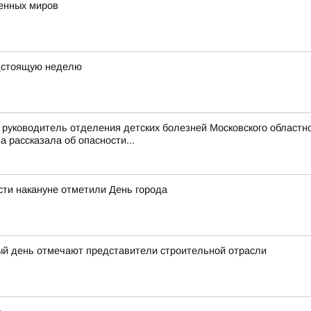
венных миров
дстоящую неделю
руководитель отделения детских болезней Московского областно
рассказала об опасности...
ти накануне отметили День города
ый день отмечают представители строительной отрасли