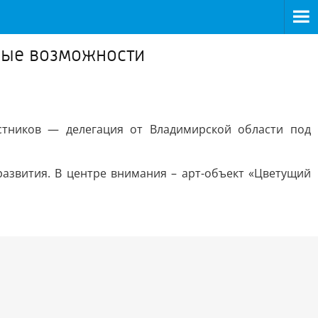
ные возможности
стников — делегация от Владимирской области под
развития. В центре внимания – арт-объект «Цветущий