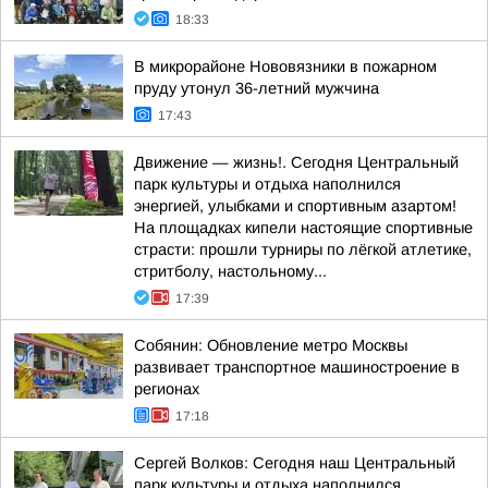
18:33
В микрорайоне Нововязники в пожарном
пруду утонул 36-летний мужчина
17:43
Движение — жизнь!. Сегодня Центральный
парк культуры и отдыха наполнился
энергией, улыбками и спортивным азартом!
На площадках кипели настоящие спортивные
страсти: прошли турниры по лёгкой атлетике,
стритболу, настольному...
17:39
Собянин: Обновление метро Москвы
развивает транспортное машиностроение в
регионах
17:18
Сергей Волков: Сегодня наш Центральный
парк культуры и отдыха наполнился