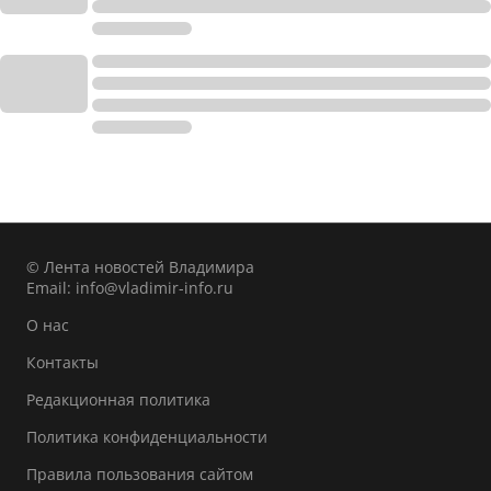
© Лента новостей Владимира
Email:
info@vladimir-info.ru
О нас
Контакты
Редакционная политика
Политика конфиденциальности
Правила пользования сайтом