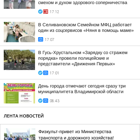
смехом и духом здорового соперничества
17:12
В Селивановском Семейном МФЦ работает
один из соцсервисов «Няня в помощь маме»
17:07
В Гусь-Хрустальном «Зарядку со стражем
порядка» провели полицейские и
представители «Движения Первых»
17:01
День города отмечают сегодня сразу три
муниципалитета Владимирской области
08:43
ЛЕНТА НОВОСТЕЙ
Физкульт-привет из Министерства
транспорта и дорожного хозяйства!