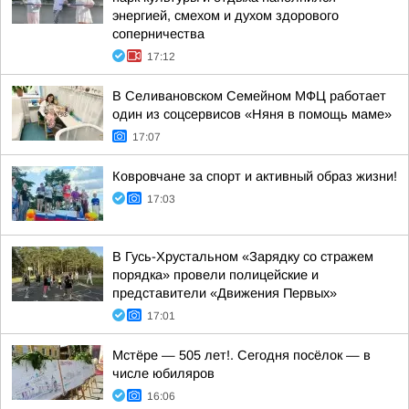
энергией, смехом и духом здорового
соперничества
17:12
В Селивановском Семейном МФЦ работает
один из соцсервисов «Няня в помощь маме»
17:07
Ковровчане за спорт и активный образ жизни!
17:03
В Гусь-Хрустальном «Зарядку со стражем
порядка» провели полицейские и
представители «Движения Первых»
17:01
Мстёре — 505 лет!. Сегодня посёлок — в
числе юбиляров
16:06