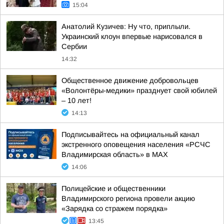
15:04
Анатолий Кузичев: Ну что, приплыли.
Украинский клоун впервые нарисовался в
Сербии
14:32
Общественное движение добровольцев
«Волонтёры-медики» празднует свой юбилей
– 10 лет!
14:13
Подписывайтесь на официальный канал
экстренного оповещения населения «РСЧС
Владимирская область» в МАХ
14:06
Полицейские и общественники
Владимирского региона провели акцию
«Зарядка со стражем порядка»
13:45