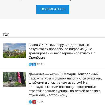
ПОДПИСАТЬСЯ
ТОП
Глава СК России поручил доложить о
результатах проверки по информации о
травмировании несовершеннолетнего в г.
Оренбурге
12:11
Движение — жизнь!. Сегодня Центральный
парк культуры и отдыха наполнился энергией,
улыбками и спортивным азартом! На
площадках кипели настоящие спортивные
страсти: прошли турниры по лёгкой атлетике,
стритболу, настольному...
17:39