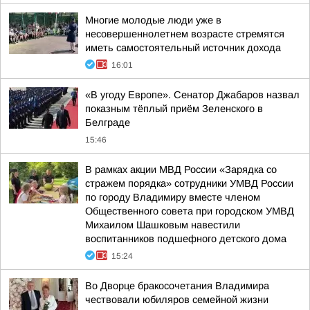
Многие молодые люди уже в
несовершеннолетнем возрасте стремятся
иметь самостоятельный источник дохода
16:01
«В угоду Европе». Сенатор Джабаров назвал
показным тёплый приём Зеленского в
Белграде
15:46
В рамках акции МВД России «Зарядка со
стражем порядка» сотрудники УМВД России
по городу Владимиру вместе членом
Общественного совета при городском УМВД
Михаилом Шашковым навестили
воспитанников подшефного детского дома
15:24
Во Дворце бракосочетания Владимира
чествовали юбиляров семейной жизни