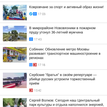
Ковровчане за спорт и активный образ жизни!
17:03
В микрорайоне Нововязники в пожарном
пруду утонул 36-летний мужчина
17:43
Собянин: Обновление метро Москвы
развивает транспортное машиностроение в
регионах
17:18
Сербские "братья" в своём репертуаре —
убийце русских устроили торжественный
приём
13:42
Сергей Волков: Сегодня наш Центральный
парк культуры и отдыха наполнился энергией,