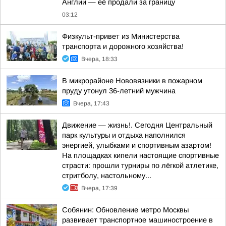
Англии — её продали за границу
03:12
Физкульт-привет из Министерства
транспорта и дорожного хозяйства!
Вчера, 18:33
В микрорайоне Нововязники в пожарном
пруду утонул 36-летний мужчина
Вчера, 17:43
Движение — жизнь!. Сегодня Центральный
парк культуры и отдыха наполнился
энергией, улыбками и спортивным азартом!
На площадках кипели настоящие спортивные
страсти: прошли турниры по лёгкой атлетике,
стритболу, настольному...
Вчера, 17:39
Собянин: Обновление метро Москвы
развивает транспортное машиностроение в