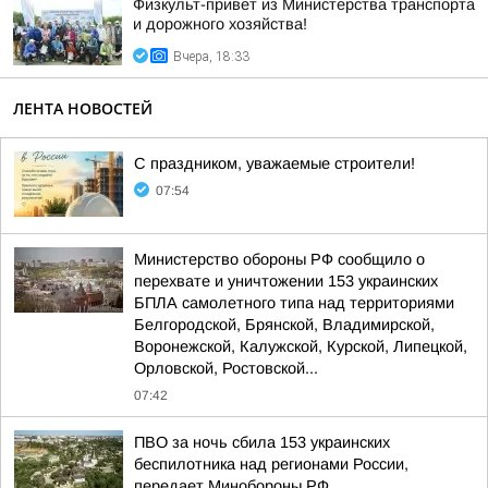
Физкульт-привет из Министерства транспорта
и дорожного хозяйства!
Вчера, 18:33
ЛЕНТА НОВОСТЕЙ
С праздником, уважаемые строители!
07:54
Министерство обороны РФ сообщило о
перехвате и уничтожении 153 украинских
БПЛА самолетного типа над территориями
Белгородской, Брянской, Владимирской,
Воронежской, Калужской, Курской, Липецкой,
Орловской, Ростовской...
07:42
ПВО за ночь сбила 153 украинских
беспилотника над регионами России,
передает Минобороны РФ