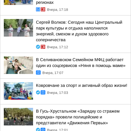
регионах
Вчера, 17:18
Сергей Волков: Сегодня наш Центральный
парк культуры и отдыха наполнился
энергией, смехом и духом здорового
соперничества
Вчера, 17:12
В Селивановском Семейном МФЦ работает
один из соцсервисов «Няня в помощь маме»
Вчера, 17:07
Ковровчане за спорт и активный образ жизни!
Вчера, 17:03
В Гусь-Хрустальном «Зарядку со стражем
порядка» провели полицейские и
представители «Движения Первых»
Вчера, 17:01