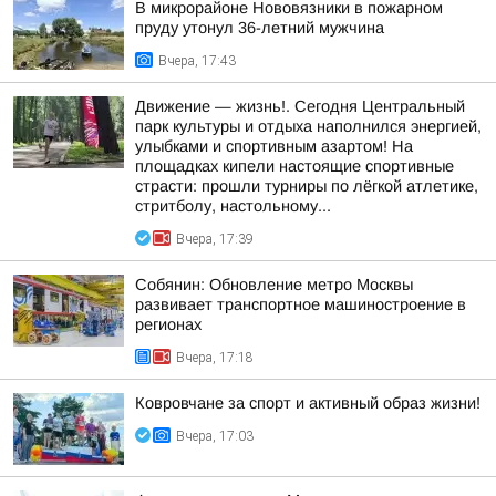
В микрорайоне Нововязники в пожарном
пруду утонул 36-летний мужчина
Вчера, 17:43
Движение — жизнь!. Сегодня Центральный
парк культуры и отдыха наполнился энергией,
улыбками и спортивным азартом! На
площадках кипели настоящие спортивные
страсти: прошли турниры по лёгкой атлетике,
стритболу, настольному...
Вчера, 17:39
Собянин: Обновление метро Москвы
развивает транспортное машиностроение в
регионах
Вчера, 17:18
Ковровчане за спорт и активный образ жизни!
Вчера, 17:03