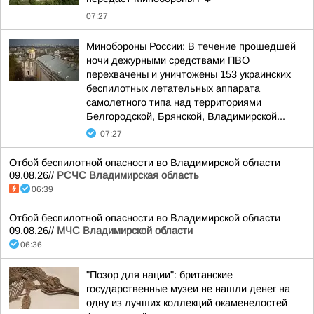
07:27
Минобороны России: В течение прошедшей
ночи дежурными средствами ПВО
перехвачены и уничтожены 153 украинских
беспилотных летательных аппарата
самолетного типа над территориями
Белгородской, Брянской, Владимирской...
07:27
Отбой беспилотной опасности во Владимирской области
09.08.26//
РСЧС Владимирская область
06:39
Отбой беспилотной опасности во Владимирской области
09.08.26//
МЧС Владимирской области
06:36
"Позор для нации": британские
государственные музеи не нашли денег на
одну из лучших коллекций окаменелостей