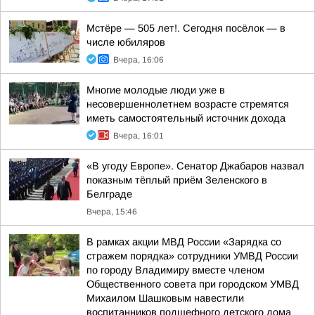
Мстёре — 505 лет!. Сегодня посёлок — в
числе юбиляров
Вчера, 16:06
Многие молодые люди уже в
несовершеннолетнем возрасте стремятся
иметь самостоятельный источник дохода
Вчера, 16:01
«В угоду Европе». Сенатор Джабаров назвал
показным тёплый приём Зеленского в
Белграде
Вчера, 15:46
В рамках акции МВД России «Зарядка со
стражем порядка» сотрудники УМВД России
по городу Владимиру вместе членом
Общественного совета при городском УМВД
Михаилом Шашковым навестили
воспитанников подшефного детского дома