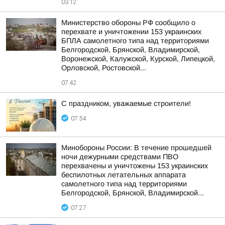
03:12
Министерство обороны РФ сообщило о
перехвате и уничтожении 153 украинских
БПЛА самолетного типа над территориями
Белгородской, Брянской, Владимирской,
Воронежской, Калужской, Курской, Липецкой,
Орловской, Ростовской...
07:42
С праздником, уважаемые строители!
07:54
Минобороны России: В течение прошедшей
ночи дежурными средствами ПВО
перехвачены и уничтожены 153 украинских
беспилотных летательных аппарата
самолетного типа над территориями
Белгородской, Брянской, Владимирской...
07:27