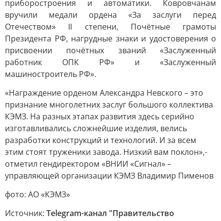
приборостроения и автоматики. Ковровчанам
вручили медали ордена «За заслуги перед
Отечеством» II степени, Почётные грамоты
Президента РФ, нагрудные знаки и удостоверения о
присвоении почётных званий «Заслуженный
работник ОПК РФ» и «Заслуженный
машиностроитель РФ».
«Награждение орденом Александра Невского – это
признание многолетних заслуг большого коллектива
КЭМЗ. На разных этапах развития здесь серийно
изготавливались сложнейшие изделия, велись
разработки конструкций и технологий. И за всем
этим стоят труженики завода. Низкий вам поклон»,-
отметил гендиректором «ВНИИ «Сигнал» –
управляющей организации КЭМЗ Владимир Пименов
фото: АО «КЭМЗ»
Источник:
Telegram-канал "Правительство