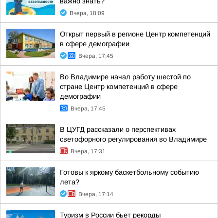
важно знать?
Вчера, 18:09
Открыт первый в регионе Центр компетенций
в сфере демографии
Вчера, 17:45
Во Владимире начал работу шестой по
стране Центр компетенций в сфере
демографии
Вчера, 17:45
В ЦУГД рассказали о перспективах
светофорного регулирования во Владимире
Вчера, 17:31
Готовы к яркому баскетбольному событию
лета?
Вчера, 17:14
Туризм в России бьет рекорды