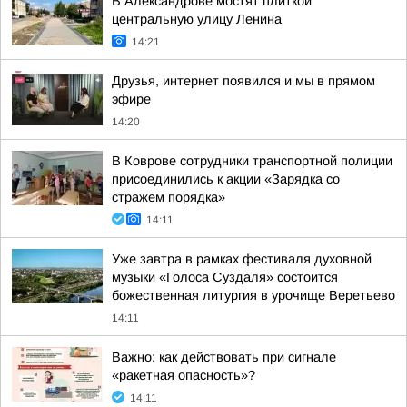
В Александрове мостят плиткой
центральную улицу Ленина
14:21
Друзья, интернет появился и мы в прямом
эфире
14:20
В Коврове сотрудники транспортной полиции
присоединились к акции «Зарядка со
стражем порядка»
14:11
Уже завтра в рамках фестиваля духовной
музыки «Голоса Суздаля» состоится
божественная литургия в урочище Веретьево
14:11
Важно: как действовать при сигнале
«ракетная опасность»?
14:11