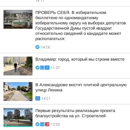
14:11
ПРОВЕРЬ СЕБЯ. В избирательном
бюллетене по одномандатному
избирательному округу на выборах депутатов
Государственной Думы пустой квадрат
относительно сведений о кандидате может
располагаться:
14:26
Владимир: город, который мы строим вместе
11:07
В Александрове мостят плиткой центральную
улицу Ленина
14:21
Первые результаты реализации проекта
благоустройства на ул. Строителей
13:50