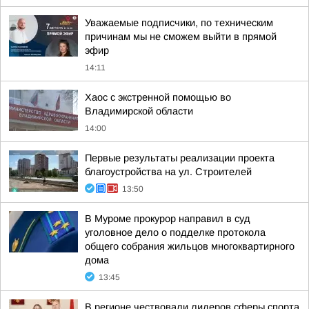
Уважаемые подписчики, по техническим
причинам мы не сможем выйти в прямой
эфир
14:11
Хаос с экстренной помощью во
Владимирской области
14:00
Первые результаты реализации проекта
благоустройства на ул. Строителей
13:50
В Муроме прокурор направил в суд
уголовное дело о подделке протокола
общего собрания жильцов многоквартирного
дома
13:45
В регионе чествовали лидеров сферы спорта