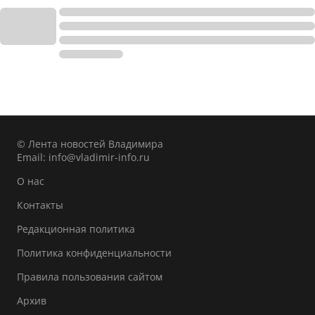
© Лента новостей Владимира
Email:
info@vladimir-info.ru
О нас
Контакты
Редакционная политика
Политика конфиденциальности
Правила пользования сайтом
Архив