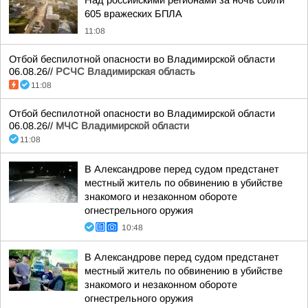
Над российскими регионами за ночь сбили
605 вражеских БПЛА
11:08
Отбой беспилотной опасности во Владимирской области
06.08.26//
РСЧС Владимирская область
11:08
Отбой беспилотной опасности во Владимирской области
06.08.26//
МЧС Владимирской области
11:08
В Александрове перед судом предстанет
местный житель по обвинению в убийстве
знакомого и незаконном обороте
огнестрельного оружия
10:48
В Александрове перед судом предстанет
местный житель по обвинению в убийстве
знакомого и незаконном обороте
огнестрельного оружия