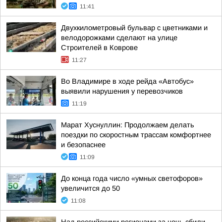
11:41
Двухкилометровый бульвар с цветниками и
велодорожками сделают на улице
Строителей в Коврове
11:27
Во Владимире в ходе рейда «Автобус»
выявили нарушения у перевозчиков
11:19
Марат Хуснуллин: Продолжаем делать
поездки по скоростным трассам комфортнее
и безопаснее
11:09
До конца года число «умных светофоров»
увеличится до 50
11:08