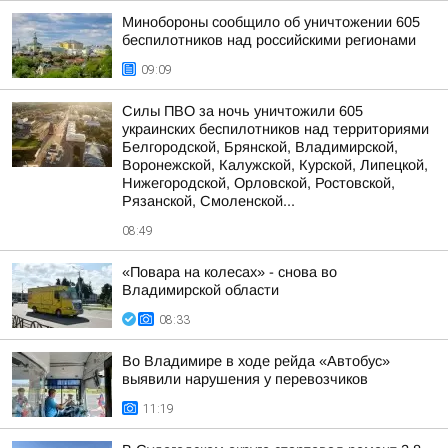
Минобороны сообщило об уничтожении 605
беспилотников над российскими регионами
09:09
Силы ПВО за ночь уничтожили 605
украинских беспилотников над территориями
Белгородской, Брянской, Владимирской,
Воронежской, Калужской, Курской, Липецкой,
Нижегородской, Орловской, Ростовской,
Рязанской, Смоленской...
08:49
«Повара на колесах» - снова во
Владимирской области
08:33
Во Владимире в ходе рейда «Автобус»
выявили нарушения у перевозчиков
11:19