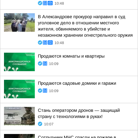
10:48
В Александрове прокурор направил в суд
уголовное дело в отношении местного
жителя, обвиняемого в убийстве и
незаконном хранении огнестрельного оружия
10:48
Продаются комнаты и квартиры
10:09
Продаются садовые домики и гаражи
10:09
Стань оператором дронов — защищай
страну с технологиями в руках!
10:07
Сотрудники МЧС спасли на пожаре в