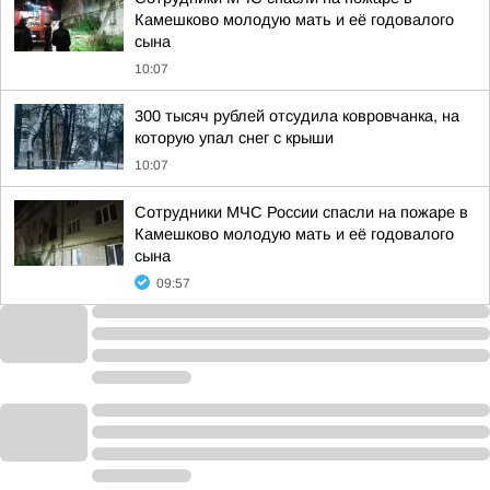
Камешково молодую мать и её годовалого
сына
10:07
300 тысяч рублей отсудила ковровчанка, на
которую упал снег с крыши
10:07
Сотрудники МЧС России спасли на пожаре в
Камешково молодую мать и её годовалого
сына
09:57