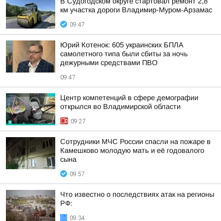
В Судогодском округе стартовал ремонт 2,8
км участка дороги Владимир-Муром-Арзамас
09:47
Юрий Котенок: 605 украинских БПЛА
самолетного типа были сбиты за ночь
дежурными средствами ПВО
09:47
Центр компетенций в сфере демографии
открылся во Владимирской области
09:27
Сотрудники МЧС России спасли на пожаре в
Камешково молодую мать и её годовалого
сына
09:57
Что известно о последствиях атак на регионы
РФ:
09:34