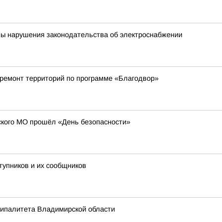
ны нарушения законодательства об электроснабжении
 ремонт территорий по программе «Благодвор»
кого МО прошёл «День безопасности»
тупников и их сообщников
ципалитета Владимирской области