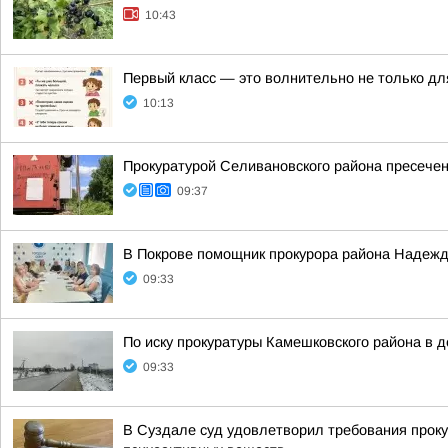
10:43
Первый класс — это волнительно не только дл
10:13
Прокуратурой Селивановского района пресече
09:37
В Покрове помощник прокурора района Надежд
09:33
По иску прокуратуры Камешковского района в 
09:33
В Суздале суд удовлетворил требования проку