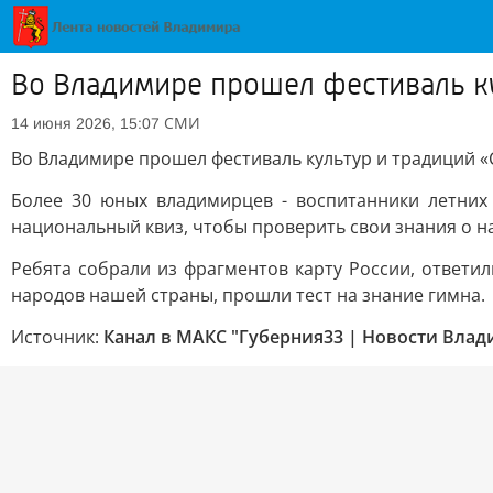
Во Владимире прошел фестиваль ку
СМИ
14 июня 2026, 15:07
Во Владимире прошел фестиваль культур и традиций «С
Более 30 юных владимирцев - воспитанники летних
национальный квиз, чтобы проверить свои знания о 
Ребята собрали из фрагментов карту России, ответ
народов нашей страны, прошли тест на знание гимна.
Источник:
Канал в МАКС "Губерния33 | Новости Влад