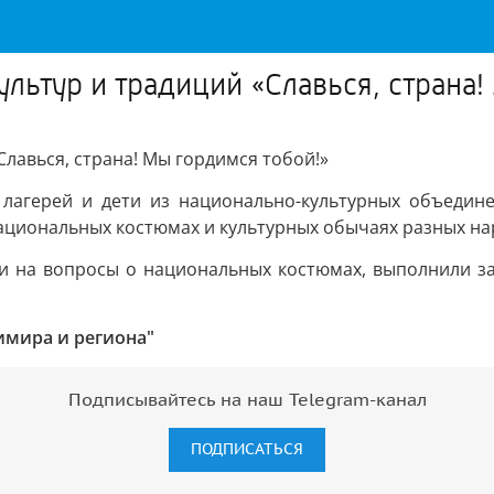
льтур и традиций «Славься, страна!
лавься, страна! Мы гордимся тобой!»
 лагерей и дети из национально-культурных объедине
национальных костюмах и культурных обычаях разных на
или на вопросы о национальных костюмах, выполнили з
имира и региона"
Подписывайтесь на наш Telegram-канал
ПОДПИСАТЬСЯ