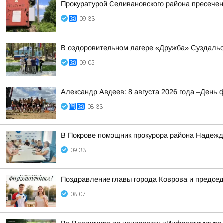
Прокуратурой Селивановского района пресече
09:33
В оздоровительном лагере «Дружба» Суздальс
09:05
Александр Авдеев: 8 августа 2026 года –День 
08:33
В Покрове помощник прокурора района Надежда
09:33
Поздравление главы города Коврова и предсе
08:07