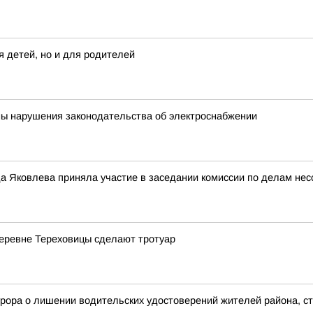
я детей, но и для родителей
ны нарушения законодательства об электроснабжении
а Яковлева приняла участие в заседании комиссии по делам нес
деревне Тереховицы сделают тротуар
рора о лишении водительских удостоверений жителей района, с