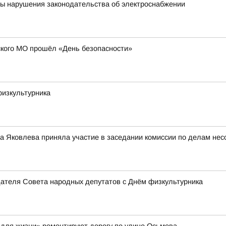
ны нарушения законодательства об электроснабжении
кого МО прошёл «День безопасности»
физкультурника
 Яковлева приняла участие в заседании комиссии по делам нес
дателя Совета народных депутатов с Днём физкультурника