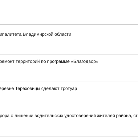
ципалитета Владимирской области
 ремонт территорий по программе «Благодвор»
деревне Тереховицы сделают тротуар
рора о лишении водительских удостоверений жителей района, с