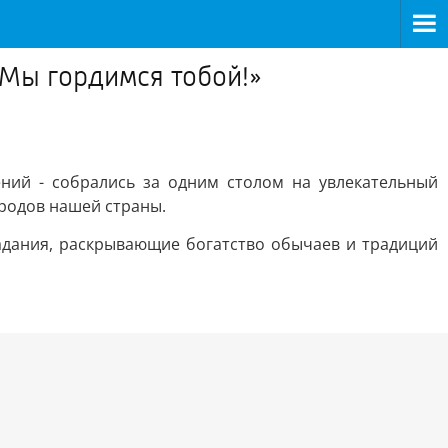
 Мы гордимся тобой!»
ний - собрались за одним столом на увлекательный
родов нашей страны.
адания, раскрывающие богатство обычаев и традиций