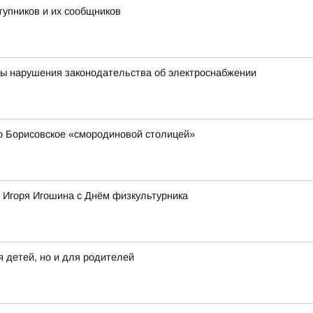
тупников и их сообщников
ны нарушения законодательства об электроснабжении
 Борисовское «смородиновой столицей»
 Игоря Игошина с Днём физкультурника
 детей, но и для родителей