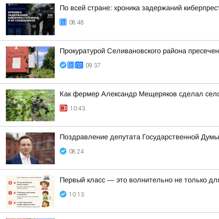
По всей стране: хроника задержаний киберпрес
08:48
Прокуратурой Селивановского района пресече
09:37
Как фермер Александр Мещеряков сделал село
10:43
Поздравление депутата Государственной Думы
08:24
Первый класс — это волнительно не только для
10:13