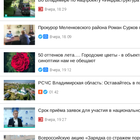
Во Владимире по нацпроекту «Инфраструктура
Вчера, 18:29
Прокурор Меленковского района Роман Сурков
Вчера, 18:09
50 оттенков лета…. Городские цветы - в объе
синоптики нам не обещают
Вчера, 19:12
РСЧС Владимирская область: Оставайтесь в по
01:42
Срок приёма заявок для участия в национальн
Вчера, 19:27
Всероссийскую акцию «Зарядка со стражем по