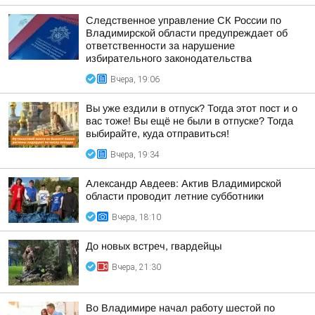
Следственное управление СК России по
Владимирской области предупреждает об
ответственности за нарушение
избирательного законодательства
Вчера, 19:06
Вы уже ездили в отпуск? Тогда этот пост и о
вас тоже! Вы ещё не были в отпуске? Тогда
выбирайте, куда отправиться!
Вчера, 19:34
Александр Авдеев: Актив Владимирской
области проводит летние субботники
Вчера, 18:10
До новых встреч, гвардейцы
Вчера, 21:30
Во Владимире начал работу шестой по