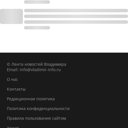
© Лента новостей Владимира
Email:
info@vladimir-info.ru
О нас
Контакты
Редакционная политика
Политика конфиденциальности
Правила пользования сайтом
Архив