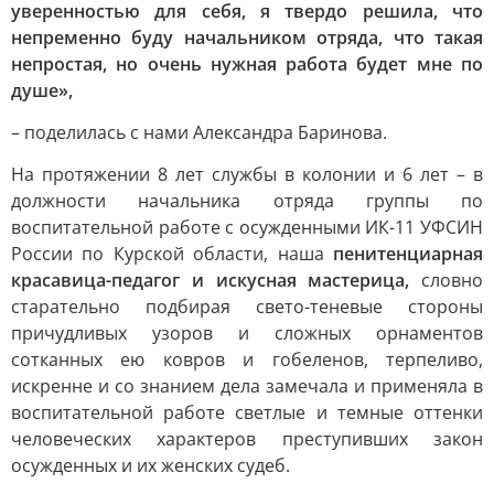
уверенностью для себя, я твердо решила, что
непременно буду начальником отряда, что такая
непростая, но очень нужная работа будет мне по
душе»,
– поделилась с нами Александра Баринова.
На протяжении 8 лет службы в колонии и 6 лет – в
должности начальника отряда группы по
воспитательной работе с осужденными ИК-11 УФСИН
России по Курской области, наша
пенитенциарная
красавица-педагог и искусная мастерица,
словно
старательно подбирая свето-теневые стороны
причудливых узоров и сложных орнаментов
сотканных ею ковров и гобеленов, терпеливо,
искренне и со знанием дела замечала и применяла в
воспитательной работе светлые и темные оттенки
человеческих характеров преступивших закон
осужденных и их женских судеб.