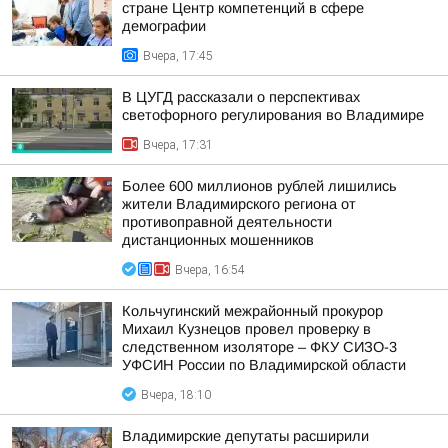
стране Центр компетенций в сфере
демографии
Вчера, 17:45
В ЦУГД рассказали о перспективах
светофорного регулирования во Владимире
Вчера, 17:31
Более 600 миллионов рублей лишились
жители Владимирского региона от
противоправной деятельности
дистанционных мошенников
Вчера, 16:54
Кольчугинский межрайонный прокурор
Михаил Кузнецов провел проверку в
следственном изоляторе – ФКУ СИЗО-3
УФСИН России по Владимирской области
Вчера, 18:10
Владимирские депутаты расширили