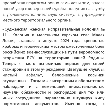
проработав педагогом ровно семь лет и зим, вплела
новый узор в ковер своей судьбы, поступив на службу
в уголовно-исполнительную систему, в учреждение
местного территориального органа.
«Суджанская женская исправительная колония №
11… Колония в маленьком курском селе Малая
Локня, ставшая в августе 2024 года крепостью
храбрых и героическим местом ожесточенных боев
российских военнослужащих на пути вероломного
вторжения ВСУ на территорию нашей Родины.
Теперь я часто вспоминаю первые дни своей
стажировки в этом учреждении. Цветущие клумбы,
чистый асфальт, белоснежные косынки
осужденных… Тогда мы с искренним любопытством
наблюдали и с неменьшей внимательностью
изучали обязанности и распорядок дня тех или
иных сотрудников, параллельно штудируя кипу
нормативных документов. Именно тогда, с