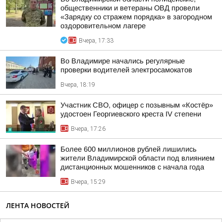
общественники и ветераны ОВД провели
«Зарядку со стражем порядка» в загородном
оздоровительном лагере
Вчера, 17:33
Во Владимире начались регулярные
проверки водителей электросамокатов
Вчера, 18:19
Участник СВО, офицер с позывным «Костёр»
удостоен Георгиевского креста IV степени
Вчера, 17:26
Более 600 миллионов рублей лишились
жители Владимирской области под влиянием
дистанционных мошенников с начала года
Вчера, 15:29
ЛЕНТА НОВОСТЕЙ