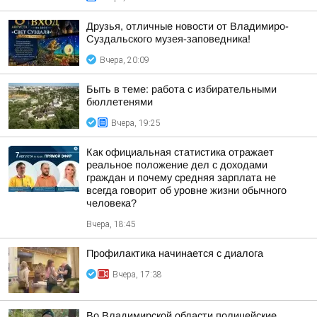
Друзья, отличные новости от Владимиро-
Суздальского музея-заповедника!
Вчера, 20:09
Быть в теме: работа с избирательными
бюллетенями
Вчера, 19:25
Как официальная статистика отражает
реальное положение дел с доходами
граждан и почему средняя зарплата не
всегда говорит об уровне жизни обычного
человека?
Вчера, 18:45
Профилактика начинается с диалога
Вчера, 17:38
Во Владимирской области полицейские,