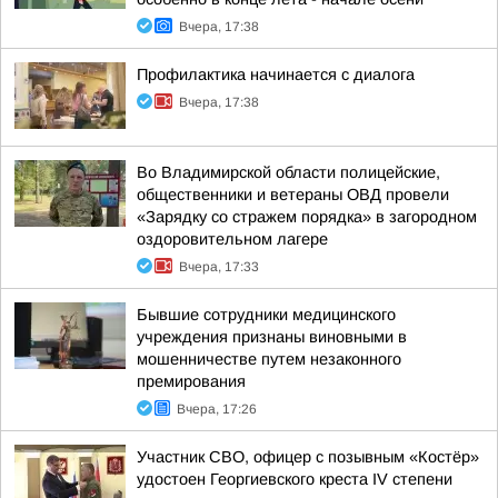
Вчера, 17:38
Профилактика начинается с диалога
Вчера, 17:38
Во Владимирской области полицейские,
общественники и ветераны ОВД провели
«Зарядку со стражем порядка» в загородном
оздоровительном лагере
Вчера, 17:33
Бывшие сотрудники медицинского
учреждения признаны виновными в
мошенничестве путем незаконного
премирования
Вчера, 17:26
Участник СВО, офицер с позывным «Костёр»
удостоен Георгиевского креста IV степени