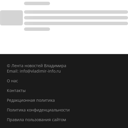
© Лента новостей Владимира
Email:
info@vladimir-info.ru
О нас
Контакты
Редакционная политика
Политика конфиденциальности
Правила пользования сайтом