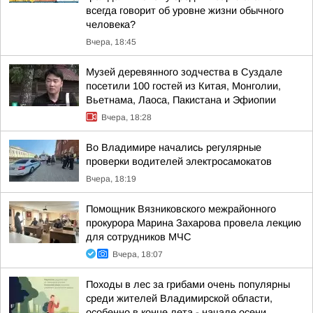
всегда говорит об уровне жизни обычного
человека?
Вчера, 18:45
Музей деревянного зодчества в Суздале
посетили 100 гостей из Китая, Монголии,
Вьетнама, Лаоса, Пакистана и Эфиопии
Вчера, 18:28
Во Владимире начались регулярные
проверки водителей электросамокатов
Вчера, 18:19
Помощник Вязниковского межрайонного
прокурора Марина Захарова провела лекцию
для сотрудников МЧС
Вчера, 18:07
Походы в лес за грибами очень популярны
среди жителей Владимирской области,
особенно в конце лета - начале осени