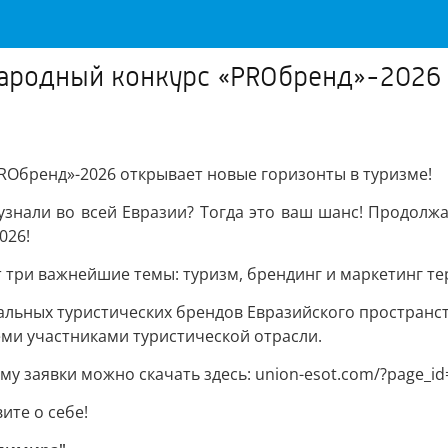
народный конкурс «PROбренд»-2026 
PROбренд»-2026 открывает новые горизонты в туризме!
узнали во всей Евразии? Тогда это ваш шанс! Продолж
026!
т три важнейшие темы: туризм, брендинг и маркетинг т
альных туристических брендов Евразийского пространст
ми участниками туристической отрасли.
 заявки можно скачать здесь: union-esot.com/?page_id
ите о себе!