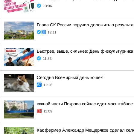
13:06
Глава СК России поручил доложить о результа
12:11
Быстрее, выше, сильнее: День физкультурника
11:33
Сегодня Всемирный день кошек!
11:16
южной части Покрова сейчас идет масштабное 
11:09
Как фермер Александр Мещеряков сделал сел