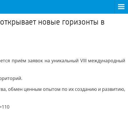
открывает новые горизонты в
ается приём заявок на уникальный VIII международный
ерриторий.
ва, обмен ценным опытом по их созданию и развитию,
=110