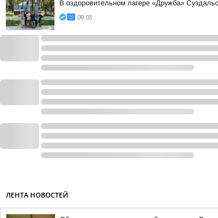
В оздоровительном лагере «Дружба» Суздальс
09:05
ЛЕНТА НОВОСТЕЙ