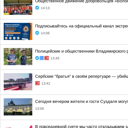
Общественное движение добровольцев «Волонт
14:13
Подписывайтесь на официальный канал экстр
14:06
Полицейские и общественники Владимирского р
13:45
Сербские "братья" в своём репертуаре — убий
13:42
Сегодня вечером жители и гости Суздаля могу
13:06
В повседневной суете мы часто откладываем з