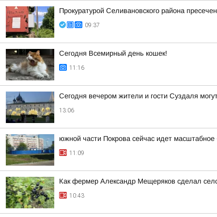
Прокуратурой Селивановского района пресече
09:37
Сегодня Всемирный день кошек!
11:16
Сегодня вечером жители и гости Суздаля могу
13:06
южной части Покрова сейчас идет масштабное 
11:09
Как фермер Александр Мещеряков сделал село
10:43