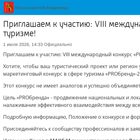
Приглашаем к участию: VIII между
туризме!
Официально
1 июля 2026, 14:33
Приглашаем к участию: VIII международный конкурс «
Хотите, чтобы ваш туристический проект или регион 
маркетинговый конкурс в сфере туризма «PROбренд»-2
Этот конкурс не имеет аналогов и успешно объединяе
Цель «PROбренда» - продвижение национальных и лок
налаживание эффективного взаимодействия между все
Подробную информацию, Положение о конкурсе и форму
Присоединяйтесь к сообществу профессионалов и заяв