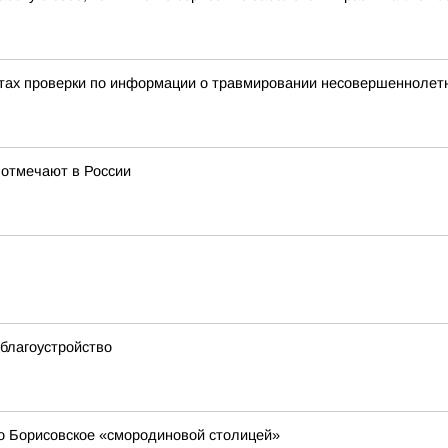
тах проверки по информации о травмировании несовершеннолетне
 отмечают в России
благоустройство
о Борисовское «смородиновой столицей»