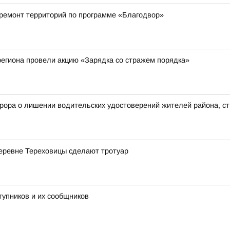
 ремонт территорий по программе «Благодвор»
егиона провели акцию «Зарядка со стражем порядка»
рора о лишении водительских удостоверений жителей района, с
деревне Тереховицы сделают тротуар
тупников и их сообщников