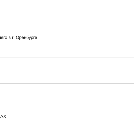
го в г. Оренбурге
МАХ