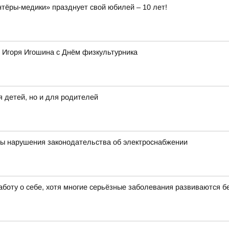
ёры-медики» празднует свой юбилей – 10 лет!
 Игоря Игошина с Днём физкультурника
 детей, но и для родителей
ны нарушения законодательства об электроснабжении
аботу о себе, хотя многие серьёзные заболевания развиваются 