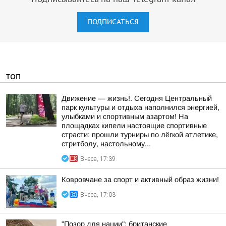
ПОДПИСАТЬСЯ
ТОП
Движение — жизнь!. Сегодня Центральный
парк культуры и отдыха наполнился энергией,
улыбками и спортивным азартом! На
площадках кипели настоящие спортивные
страсти: прошли турниры по лёгкой атлетике,
стритболу, настольному...
Вчера, 17:39
Ковровчане за спорт и активный образ жизни!
Вчера, 17:03
"Позор для нации": британские