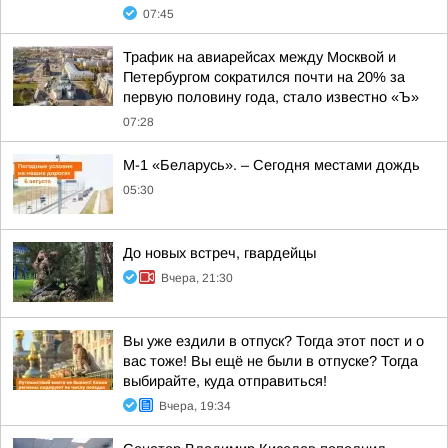
07:45
Трафик на авиарейсах между Москвой и
Петербургом сократился почти на 20% за
первую половину года, стало известно «Ъ»
07:28
М-1 «Беларусь». – Сегодня местами дождь
05:30
До новых встреч, гвардейцы
Вчера, 21:30
Вы уже ездили в отпуск? Тогда этот пост и о
вас тоже! Вы ещё не были в отпуске? Тогда
выбирайте, куда отправиться!
Вчера, 19:34