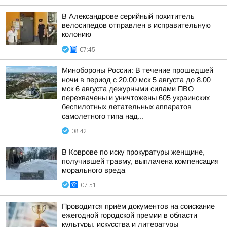
В Александрове серийный похититель
велосипедов отправлен в исправительную
колонию
07:45
Минобороны России: В течение прошедшей
ночи в период с 20.00 мск 5 августа до 8.00
мск 6 августа дежурными силами ПВО
перехвачены и уничтожены 605 украинских
беспилотных летательных аппаратов
самолетного типа над...
08:42
В Коврове по иску прокуратуры женщине,
получившей травму, выплачена компенсация
морального вреда
07:51
Проводится приём документов на соискание
ежегодной городской премии в области
культуры, искусства и литературы