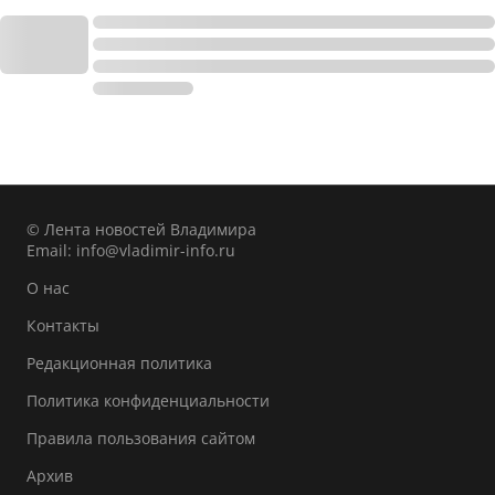
© Лента новостей Владимира
Email:
info@vladimir-info.ru
О нас
Контакты
Редакционная политика
Политика конфиденциальности
Правила пользования сайтом
Архив