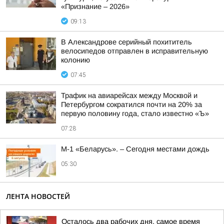
«Признание – 2026»
09:13
В Александрове серийный похититель
велосипедов отправлен в исправительную
колонию
07:45
Трафик на авиарейсах между Москвой и
Петербургом сократился почти на 20% за
первую половину года, стало известно «Ъ»
07:28
М-1 «Беларусь». – Сегодня местами дождь
05:30
ЛЕНТА НОВОСТЕЙ
Осталось два рабочих дня, самое время