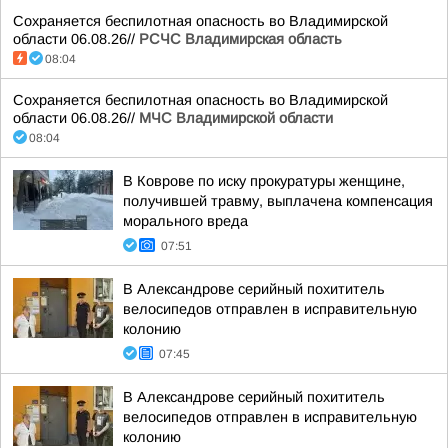
Сохраняется беспилотная опасность во Владимирской
области 06.08.26//
РСЧС Владимирская область
08:04
Сохраняется беспилотная опасность во Владимирской
области 06.08.26//
МЧС Владимирской области
08:04
В Коврове по иску прокуратуры женщине,
получившей травму, выплачена компенсация
морального вреда
07:51
В Александрове серийный похититель
велосипедов отправлен в исправительную
колонию
07:45
В Александрове серийный похититель
велосипедов отправлен в исправительную
колонию