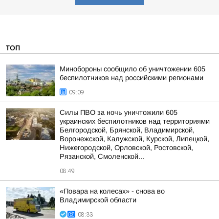
ТОП
Минобороны сообщило об уничтожении 605
беспилотников над российскими регионами
09:09
Силы ПВО за ночь уничтожили 605
украинских беспилотников над территориями
Белгородской, Брянской, Владимирской,
Воронежской, Калужской, Курской, Липецкой,
Нижегородской, Орловской, Ростовской,
Рязанской, Смоленской...
08:49
«Повара на колесах» - снова во
Владимирской области
08:33