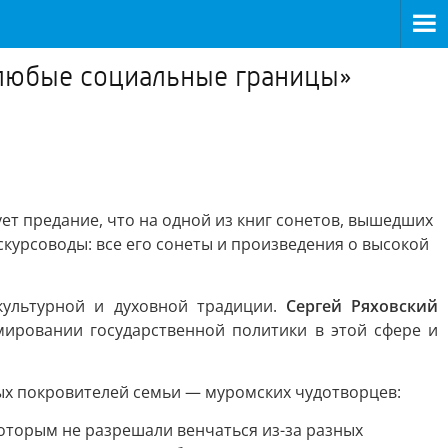
 любые социальные границы»
ет предание, что на одной из книг сонетов, вышедших
курсоводы: все его сонеты и произведения о высокой
культурной и духовной традиции.
Сергей Ряховский
ировании государственной политики в этой сфере и
ных покровителей семьи — муромских чудотворцев:
которым не разрешали венчаться из-за разных