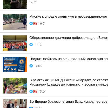
14:32
Многие молодые люди уже в несовершеннолетн
16:01
Общественное движение добровольцев «Волонт
14:13
Подписывайтесь на официальный канал экстр
14:06
В рамках акции МВД России «Зарядка со стра
Михаилом Шашковым навестили воспитанников
15:24
Во Дворце бракосочетания Владимира чествов