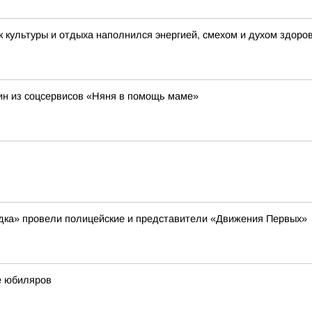
 культуры и отдыха наполнился энергией, смехом и духом здоро
н из соцсервисов «Няня в помощь маме»
ядка» провели полицейские и представители «Движения Первых»
е юбиляров