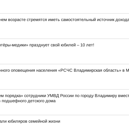
ем возрасте стремятся иметь самостоятельный источник доход
ёры-медики» празднует свой юбилей – 10 лет!
енного оповещения населения «РСЧС Владимирская область» в 
жем порядка» сотрудники УМВД России по городу Владимиру вмес
 подшефного детского дома
али юбиляров семейной жизни