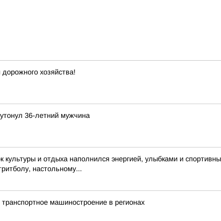
 дорожного хозяйства!
 утонул 36-летний мужчина
 культуры и отдыха наполнился энергией, улыбками и спортивн
тритболу, настольному...
 транспортное машиностроение в регионах