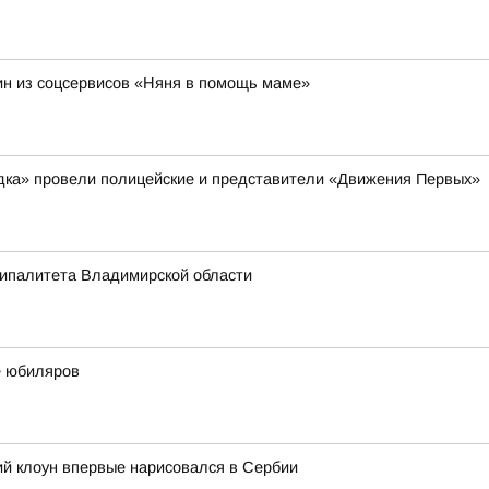
н из соцсервисов «Няня в помощь маме»
ядка» провели полицейские и представители «Движения Первых»
ципалитета Владимирской области
е юбиляров
ий клоун впервые нарисовался в Сербии