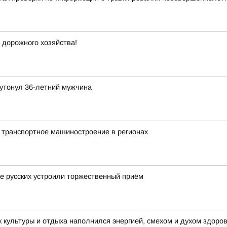
 дорожного хозяйства!
утонул 36-летний мужчина
 транспортное машиностроение в регионах
це русских устроили торжественный приём
 культуры и отдыха наполнился энергией, смехом и духом здоро