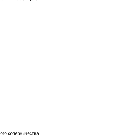
вого соперничества