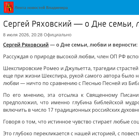
Сергей Ряховский — о Дне семьи, 
Официально
8 июля 2026, 20:28
Сергей Ряховский
— о Дне семьи, любви и верности
Рассуждая о природе высокой любви, член ОП РФ всп
Шекспировские Ромео и Джульетта, трагедии страстей 
еще при жизни Шекспира, рукой самого автора было н
любви — ничто по сравнению с Песнью Песней из Биб
По его мнению, эта отсылка к Священному Писани
предположил, что именно глубина библейской мудр
включить в число 17 традиционных российских духовн
Говоря о том, что истинное чувство стирает любые с
Это глубоко перекликается с нашей историей, с повес