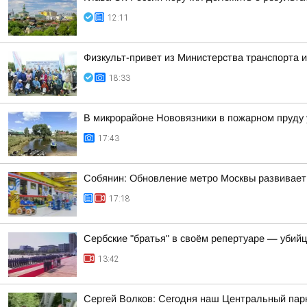
12:11
Физкульт-привет из Министерства транспорта и
18:33
В микрорайоне Нововязники в пожарном пруду 
17:43
Собянин: Обновление метро Москвы развивает
17:18
Сербские "братья" в своём репертуаре — убий
13:42
Сергей Волков: Сегодня наш Центральный парк