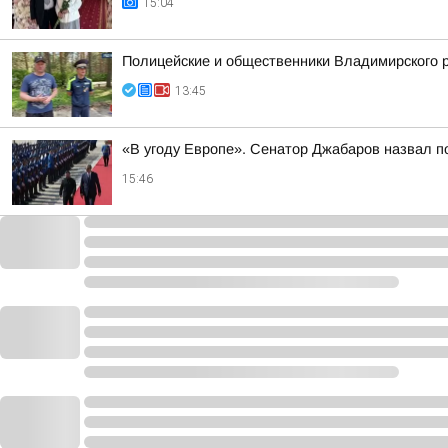
15:04
Полицейские и общественники Владимирского р
13:45
«В угоду Европе». Сенатор Джабаров назвал п
15:46