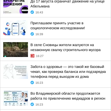
До 17 августа ограничат движение на улице
Абельмана
16:43
Приглашаем принять участие в
социологическом исследовании!
16:39
В селе Сновицы жители жалуются на
незаконную свалку строительного мусора
16:27
Забота о здоровье — это такой же базовый
чекап, как проверка баланса или подзарядка
телефона перед выходом из дома
16:23
Во Владимирской области продолжается
работа по привлечению медкадров в регион
16:23