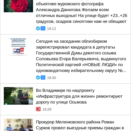
объективе муромского фотографа
Александра Данилова Желаем всем
отличных выходных! На улице будет +23..+26
градусов, осадков синоптики нам не обещают
19:12
Сегодня на заседании облизбирком
зарегистрировал кандидата в депутаты
Государственной Думы девятого созыва
Соловьева Егора Валерьевича, выдвинутого
Политической партией «НОВЫЕ ЛЮДИ» по
одномандатному избирательному округу №...
18:30
Во Владимире по нацпроекту
«Инфраструктура для жизни» ремонтируют
дорогу по улице Осьмова
18:29
Прокурор Меленковского района Роман
Сурков провел выездные приемы граждан в