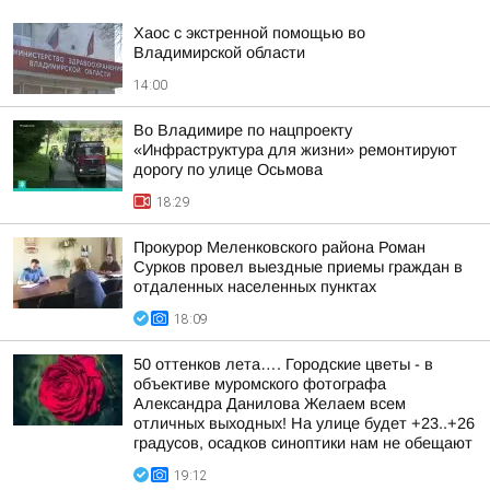
Хаос с экстренной помощью во
Владимирской области
14:00
Во Владимире по нацпроекту
«Инфраструктура для жизни» ремонтируют
дорогу по улице Осьмова
18:29
Прокурор Меленковского района Роман
Сурков провел выездные приемы граждан в
отдаленных населенных пунктах
18:09
50 оттенков лета…. Городские цветы - в
объективе муромского фотографа
Александра Данилова Желаем всем
отличных выходных! На улице будет +23..+26
градусов, осадков синоптики нам не обещают
19:12