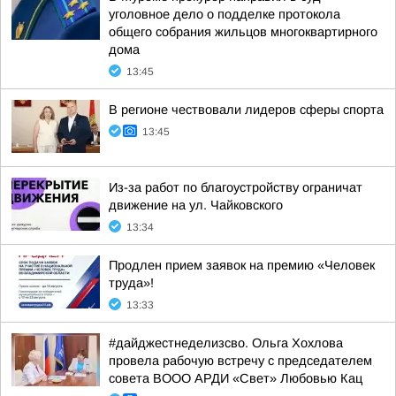
уголовное дело о подделке протокола
общего собрания жильцов многоквартирного
дома
13:45
В регионе чествовали лидеров сферы спорта
13:45
Из-за работ по благоустройству ограничат
движение на ул. Чайковского
13:34
Продлен прием заявок на премию «Человек
труда»!
13:33
#дайджестнеделизсво. Ольга Хохлова
провела рабочую встречу с председателем
совета ВООО АРДИ «Свет» Любовью Кац