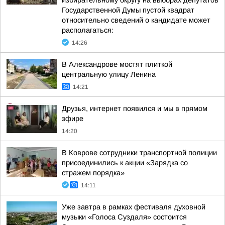
избирательному округу на выборах депутатов
Государственной Думы пустой квадрат
относительно сведений о кандидате может
располагаться:
14:26
В Александрове мостят плиткой
центральную улицу Ленина
14:21
Друзья, интернет появился и мы в прямом
эфире
14:20
В Коврове сотрудники транспортной полиции
присоединились к акции «Зарядка со
стражем порядка»
14:11
Уже завтра в рамках фестиваля духовной
музыки «Голоса Суздаля» состоится