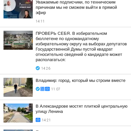
Уважаемые подписчики, по техническим
причинам мы не сможем выйти в прямой
эфир
14:11
ПРОВЕРЬ СЕБЯ. В избирательном
бюллетене по одномандатному
избирательному округу на выборах депутатов
Государственной Думы пустой квадрат
относительно сведений о кандидате может
располагаться:
14:26
Владимир: город, который мы строим вместе
11:07
В Александрове мостят плиткой центральную
улицу Ленина
14:21