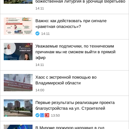
божественная литургия в урочище Веретьево
14:11
Важно: как действовать при сигнале
«ракетная опасность»?
14:11
Уважаемые подписчики, по техническим
причинам мы не сможем выйти в прямой
эфир
14:11
Хаос с экстренной помощью во
Владимирской области
14:00
Первые результаты реализации проекта
благоустройства на ул. Строителей
13:50
В Муроме прокурор направил в суд