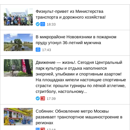
Физкульт-привет из Министерства
транспорта и дорожного хозяйства!
18:33
В микрорайоне Нововязники в пожарном
пруду утонул 36-летний мужчина
17:43
Движение — жизнь!. Сегодня Центральный
парк культуры и отдыха наполнился
энергией, улыбками и спортивным азартом!
На площадках кипели настоящие спортивные
страсти: прошли турниры по лёгкой атлетике,
стритболу, настольному...
17:39
Собянин: Обновление метро Москвы
развивает транспортное машиностроение в
регионах