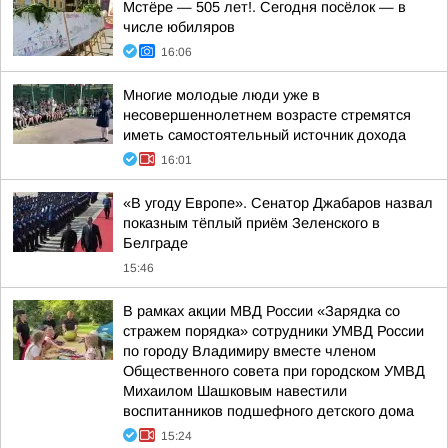
Мстёре — 505 лет!. Сегодня посёлок — в
числе юбиляров
16:06
Многие молодые люди уже в
несовершеннолетнем возрасте стремятся
иметь самостоятельный источник дохода
16:01
«В угоду Европе». Сенатор Джабаров назвал
показным тёплый приём Зеленского в
Белграде
15:46
В рамках акции МВД России «Зарядка со
стражем порядка» сотрудники УМВД России
по городу Владимиру вместе членом
Общественного совета при городском УМВД
Михаилом Шашковым навестили
воспитанников подшефного детского дома
15:24