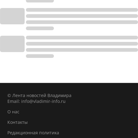
© Лента новостей Владимира
Email:
info@vladimir-info.ru
О нас
Контакты
Редакционная политика