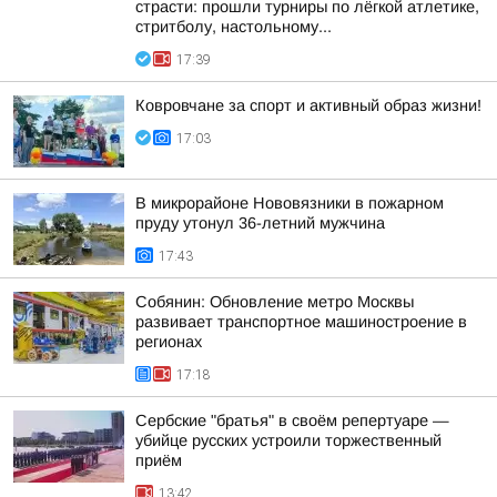
страсти: прошли турниры по лёгкой атлетике,
стритболу, настольному...
17:39
Ковровчане за спорт и активный образ жизни!
17:03
В микрорайоне Нововязники в пожарном
пруду утонул 36-летний мужчина
17:43
Собянин: Обновление метро Москвы
развивает транспортное машиностроение в
регионах
17:18
Сербские "братья" в своём репертуаре —
убийце русских устроили торжественный
приём
13:42