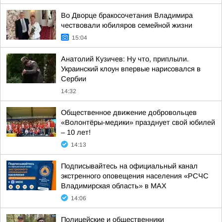
Во Дворце бракосочетания Владимира
чествовали юбиляров семейной жизни
15:04
Анатолий Кузичев: Ну что, приплыли.
Украинский клоун впервые нарисовался в
Сербии
14:32
Общественное движение добровольцев
«Волонтёры-медики» празднует свой юбилей
– 10 лет!
14:13
Подписывайтесь на официальный канал
экстренного оповещения населения «РСЧС
Владимирская область» в МАХ
14:06
Полицейские и общественники