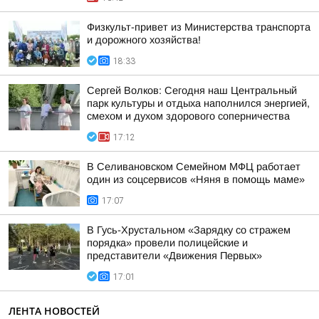
Физкульт-привет из Министерства транспорта
и дорожного хозяйства!
18:33
Сергей Волков: Сегодня наш Центральный
парк культуры и отдыха наполнился энергией,
смехом и духом здорового соперничества
17:12
В Селивановском Семейном МФЦ работает
один из соцсервисов «Няня в помощь маме»
17:07
В Гусь-Хрустальном «Зарядку со стражем
порядка» провели полицейские и
представители «Движения Первых»
17:01
ЛЕНТА НОВОСТЕЙ