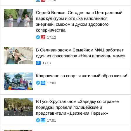
17:18
Сергей Волков: Сегодня наш Центральный
парк культуры и отдыха наполнился
энергией, смехом и духом здорового
соперничества
17:12
В Селивановском Семейном МФЦ работает
один из соцсервисов «Няня в помощь маме»
17:07
Ковровчане за спорт и активный образ жизни!
17:03
В Гусь-Хрустальном «Зарядку со стражем
порядка» провели полицейские и
представители «Движения Первых»
17:01