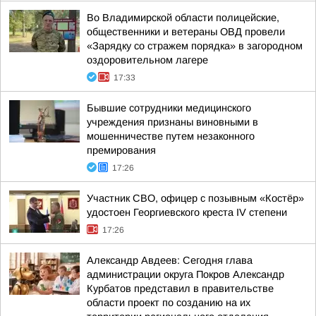
Во Владимирской области полицейские,
общественники и ветераны ОВД провели
«Зарядку со стражем порядка» в загородном
оздоровительном лагере
17:33
Бывшие сотрудники медицинского
учреждения признаны виновными в
мошенничестве путем незаконного
премирования
17:26
Участник СВО, офицер с позывным «Костёр»
удостоен Георгиевского креста IV степени
17:26
Александр Авдеев: Сегодня глава
администрации округа Покров Александр
Курбатов представил в правительстве
области проект по созданию на их