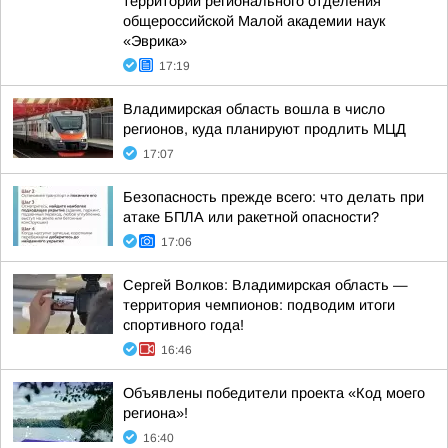
территории регионального отделения
общероссийской Малой академии наук
«Эврика»
17:19
Владимирская область вошла в число
регионов, куда планируют продлить МЦД
17:07
Безопасность прежде всего: что делать при
атаке БПЛА или ракетной опасности?
17:06
Сергей Волков: Владимирская область —
территория чемпионов: подводим итоги
спортивного года!
16:46
Объявлены победители проекта «Код моего
региона»!
16:40