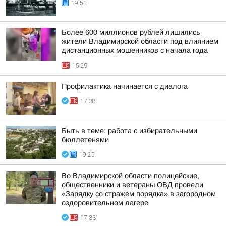
19:51
Более 600 миллионов рублей лишились
жители Владимирской области под влиянием
дистанционных мошенников с начала года
15:29
Профилактика начинается с диалога
17:38
Быть в теме: работа с избирательными
бюллетенями
19:25
Во Владимирской области полицейские,
общественники и ветераны ОВД провели
«Зарядку со стражем порядка» в загородном
оздоровительном лагере
17:33