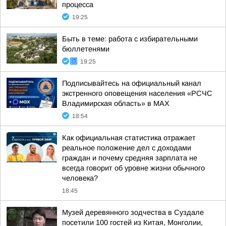
процесса
19:25
Быть в теме: работа с избирательными
бюллетенями
19:25
Подписывайтесь на официальный канал
экстренного оповещения населения «РСЧС
Владимирская область» в МАХ
18:54
Как официальная статистика отражает
реальное положение дел с доходами
граждан и почему средняя зарплата не
всегда говорит об уровне жизни обычного
человека?
18:45
Музей деревянного зодчества в Суздале
посетили 100 гостей из Китая, Монголии,