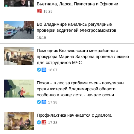
Вьетнама, Лаоса, Пакистана и Эфиопии
18:28
Во Владимире начались регулярные
проверки водителей электросамокатов
18:19
Помощник Вязниковского межрайонного
прокурора Марина Захарова провела лекцию
для сотрудников МЧС
18:07
Походы в лес за грибами очень популярны
среди жителей Владимирской области,
особенно в конце лета - начале осени
17:38
Профилактика начинается с диалога
17:38