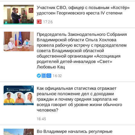
Участник СВО, офицер с позывным «Костёр»
удостоен Георгиевского креста IV степени
17:26
Председатель Законодательного Собрания
Владимирской области Ольга Хохлова
провела рабочую встречу с председателем
совета Владимирской областной
общественной организации «Ассоциация
родителей детей-инвалидов «Свет»
Любовью Кац
16:32
Как официальная статистика отражает
реальное положение дел с доходами
граждан и почему средняя зарплата не
всегда говорит об уровне жизни обычного
человека?
18:45
Во Владимире начались регулярные