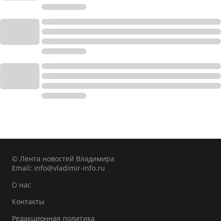
© Лента новостей Владимира
Email:
info@vladimir-info.ru
О нас
Контакты
Редакционная политика