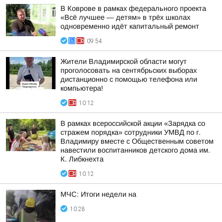
В Коврове в рамках федерального проекта
«Всё лучшее — детям» в трёх школах
одновременно идёт капитальный ремонт
09:54
Жители Владимирской области могут
проголосовать на сентябрьских выборах
дистанционно с помощью телефона или
компьютера!
10:12
В рамках всероссийской акции «Зарядка со
стражем порядка» сотрудники УМВД по г.
Владимиру вместе с Общественным советом
навестили воспитанников детского дома им.
К. Либкнехта
10:12
МЧС: Итоги недели на
10:28