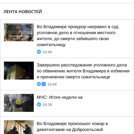
ЛЕНТА НОВОСТЕЙ
Во Владимире прокурор направил в суд
уголовное дело в отношении местного
жителя, до смерти забившего свою
сожительницу
10:46
Завершено расследование уголовного дела
по обвинению жителя Владимира в избиении
и причинении смерти сожительнице
10:46
МЧС: Итоги недели на
10:28
Во Владимире произошел пожар в
девятиэтажке на Добросельской