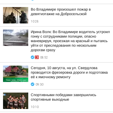
Во Владимире произошел пожар в
девятиэтажке на Добросельской
10:28
Ирина Волк: Во Владимире водитель устроил
гонку с сотрудниками полиции, опасно
маневрируя, проезжая на красный и пытаясь
уйти от преследования по нескольким
дорогам сразу
08:52
Сегодня, 10 августа, на ул. Свердлова
проводится фрезеровка дороги и подготовка
её к ямочному ремонту
09:30
Спортивными победами завершились
спортивные выходные
10:10