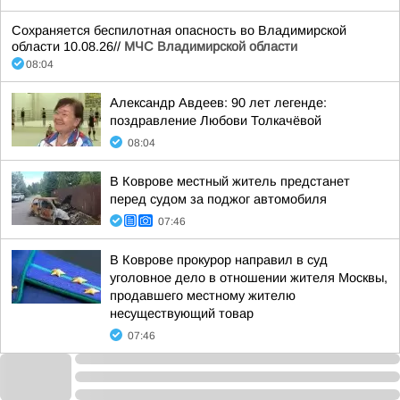
Сохраняется беспилотная опасность во Владимирской
области 10.08.26//
МЧС Владимирской области
08:04
Александр Авдеев: 90 лет легенде:
поздравление Любови Толкачёвой
08:04
В Коврове местный житель предстанет
перед судом за поджог автомобиля
07:46
В Коврове прокурор направил в суд
уголовное дело в отношении жителя Москвы,
продавшего местному жителю
несуществующий товар
07:46