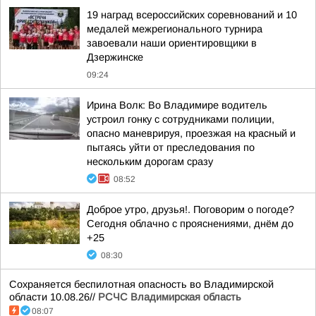
19 наград всероссийских соревнований и 10
медалей межрегионального турнира
завоевали наши ориентировщики в
Дзержинске
09:24
Ирина Волк: Во Владимире водитель
устроил гонку с сотрудниками полиции,
опасно маневрируя, проезжая на красный и
пытаясь уйти от преследования по
нескольким дорогам сразу
08:52
Доброе утро, друзья!. Поговорим о погоде?
Сегодня облачно с прояснениями, днём до
+25
08:30
Сохраняется беспилотная опасность во Владимирской
области 10.08.26//
РСЧС Владимирская область
08:07