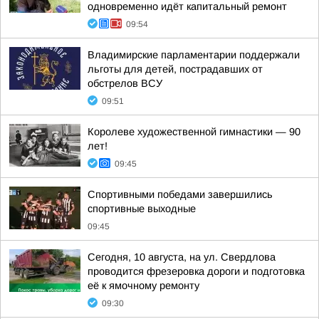
одновременно идёт капитальный ремонт
09:54
Владимирские парламентарии поддержали
льготы для детей, пострадавших от
обстрелов ВСУ
09:51
Королеве художественной гимнастики — 90
лет!
09:45
Спортивными победами завершились
спортивные выходные
09:45
Сегодня, 10 августа, на ул. Свердлова
проводится фрезеровка дороги и подготовка
её к ямочному ремонту
09:30