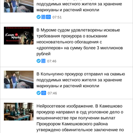
подсудимых местного жителя за хранение
марихуаны и растений конопли
07:51
В Муроме судом удовлетворены исковые
требования прокурора о взыскании
неосновательного обогащения с
«дропперов» на сумму более 3 миллионов
рублей
07:46
В Кольчугино прокурор отправил на скамью
подсудимых местного жителя за хранение
марихуаны и растений конопли
07:46
Нейросетевое изображение. В Камешково
прокурор направил в суд уголовное дело о
мошенничестве при получении выплат
Прокурором Камешковского района
утверждено обвинительное заключение по