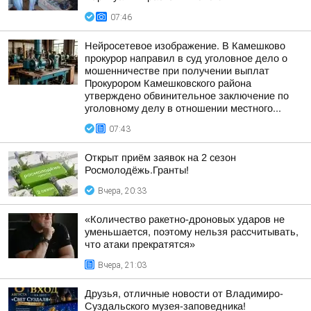
07:46
Нейросетевое изображение. В Камешково
прокурор направил в суд уголовное дело о
мошенничестве при получении выплат
Прокурором Камешковского района
утверждено обвинительное заключение по
уголовному делу в отношении местного...
07:43
Открыт приём заявок на 2 сезон
Росмолодёжь.Гранты!
Вчера, 20:33
«Количество ракетно-дроновых ударов не
уменьшается, поэтому нельзя рассчитывать,
что атаки прекратятся»
Вчера, 21:03
Друзья, отличные новости от Владимиро-
Суздальского музея-заповедника!