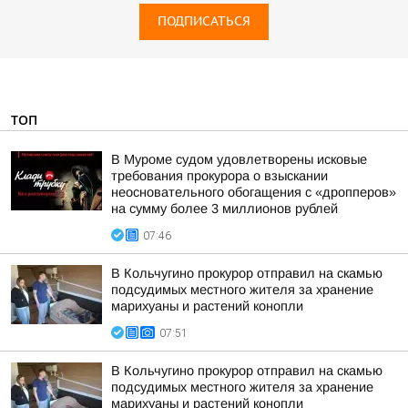
ПОДПИСАТЬСЯ
ТОП
В Муроме судом удовлетворены исковые
требования прокурора о взыскании
неосновательного обогащения с «дропперов»
на сумму более 3 миллионов рублей
07:46
В Кольчугино прокурор отправил на скамью
подсудимых местного жителя за хранение
марихуаны и растений конопли
07:51
В Кольчугино прокурор отправил на скамью
подсудимых местного жителя за хранение
марихуаны и растений конопли