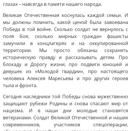
глазах – навсегда в памяти нашего народа.
Великая Отечественная коснулась каждой семьи. И
мы должны помнить, какой ценой была завоевана
Победа в той войне. Сколько солдат не вернулось с
поля боя, сколько мирных граждан фашисты
замучили в концлагерях и на оккупированной
территории. Мы просто обязаны сохранять
историческую правду и рассказывать детям. Про
блокаду и Дорогу жизни, про подвиги юношей и
девушек из «Молодой гвардии», про настоящего
человека Алексея Маресьева и про других героев
тыла и фронта.
Сегодня наследники той Победы снова мужественно
защищают рубежи Родины и снова спасают мир от
нацизма. И в наши дни молодые становятся
ветеранами. Солдат Великой Отечественной и наших
современников, участников спецоперации,