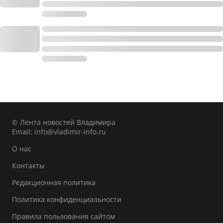
© Лента новостей Владимира
Email:
info@vladimir-info.ru
О нас
Контакты
Редакционная политика
Политика конфиденциальности
Правила пользования сайтом