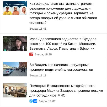
Как официальная статистика отражает
реальное положение дел с доходами
граждан и почему средняя зарплата не
всегда говорит об уровне жизни обычного
человека?
Вчера, 18:45
Музей деревянного зодчества в Суздале
посетили 100 гостей из Китая, Монголии,
Вьетнама, Лаоса, Пакистана и Эфиопии
Вчера, 18:28
Во Владимире начались регулярные
проверки водителей электросамокатов
Вчера, 18:19
Помощник Вязниковского межрайонного
прокурора Марина Захарова провела лекцию
для сотрудников МЧС
Вчера, 18:07