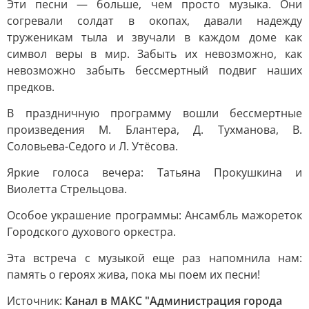
Эти песни — больше, чем просто музыка. Они
согревали солдат в окопах, давали надежду
труженикам тыла и звучали в каждом доме как
символ веры в мир. Забыть их невозможно, как
невозможно забыть бессмертный подвиг наших
предков.
В праздничную программу вошли бессмертные
произведения М. Блантера, Д. Тухманова, В.
Соловьева-Седого и Л. Утёсова.
Яркие голоса вечера: Татьяна Прокушкина и
Виолетта Стрельцова.
Особое украшение программы: Ансамбль мажореток
Городского духового оркестра.
Эта встреча с музыкой еще раз напомнила нам:
память о героях жива, пока мы поем их песни!
Источник:
Канал в МАКС "Администрация города