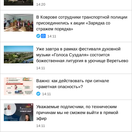
14:20
В Коврове сотрудники транспортной полиции
присоединились к акции «Зарядка со
стражем порядка»
14:11
Уже завтра в рамках фестиваля духовной
музыки «Голоса Суздаля» состоится
божественная литургия в урочище Веретьево
14:11
Важно: как действовать при сигнале
«ракетная опасность»?
14:11
Уважаемые подписчики, по техническим
причинам мы не сможем выйти в прямой
эфир
14:11