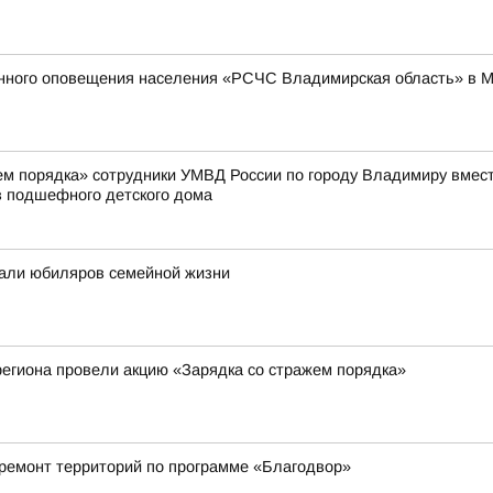
енного оповещения населения «РСЧС Владимирская область» в 
жем порядка» сотрудники УМВД России по городу Владимиру вмес
 подшефного детского дома
али юбиляров семейной жизни
егиона провели акцию «Зарядка со стражем порядка»
 ремонт территорий по программе «Благодвор»