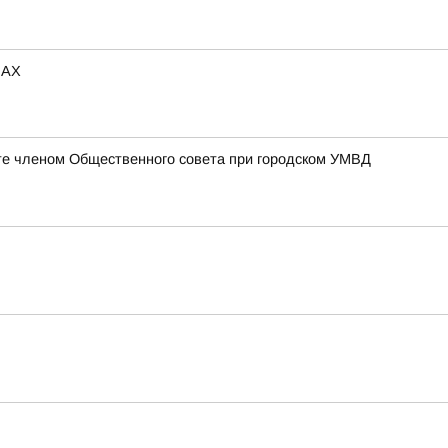
МАХ
те членом Общественного совета при городском УМВД