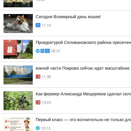
Сегодня Всемирный день кошек!
11:16
Прокуратурой Селивановского района пресече
09:37
южной части Покрова сейчас идет масштабное 
11:09
Как фермер Александр Мещеряков сделал село
10:43
Первый класс — это волнительно не только для
10:13