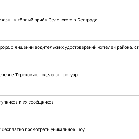
оказным тёплый приём Зеленского в Белграде
рора о лишении водительских удостоверений жителей района, с
деревне Тереховицы сделают тротуар
тупников и их сообщников
т бесплатно посмотреть уникальное шоу