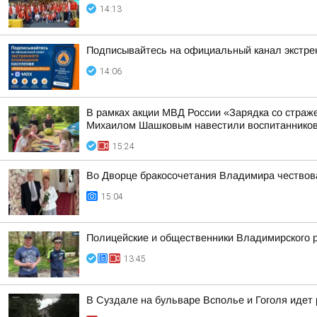
14:13
Подписывайтесь на официальный канал экстр
14:06
В рамках акции МВД России «Зарядка со стра
Михаилом Шашковым навестили воспитанников
15:24
Во Дворце бракосочетания Владимира чествов
15:04
Полицейские и общественники Владимирского р
13:45
В Суздале на бульваре Всполье и Гоголя идет