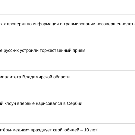
тах проверки по информации о травмировании несовершеннолетне
це русских устроили торжественный приём
ципалитета Владимирской области
ий клоун впервые нарисовался в Сербии
ёры-медики» празднует свой юбилей – 10 лет!