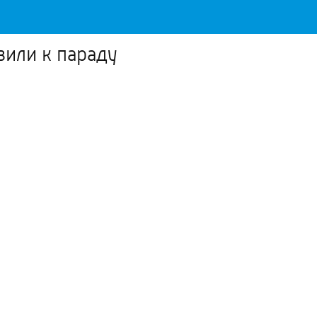
вили к параду