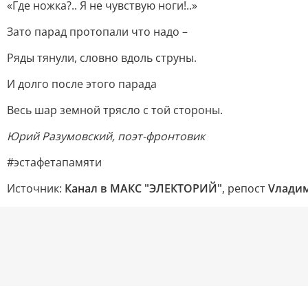
«Где ножка?.. Я не чувствую ноги!..»
Зато парад протопали что надо –
Ряды тянули, словно вдоль струны.
И долго после этого парада
Весь шар земной трясло с той стороны.
Юрий Разумовский, поэт-фронтовик
#эстафетапамяти
Источник:
Канал в МАКС "ЭЛЕКТОРИЙ"
, репост
Vлади