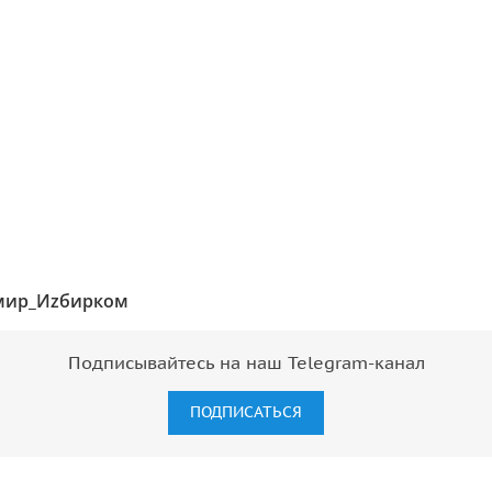
мир_Иzбирком
Подписывайтесь на наш Telegram-канал
ПОДПИСАТЬСЯ