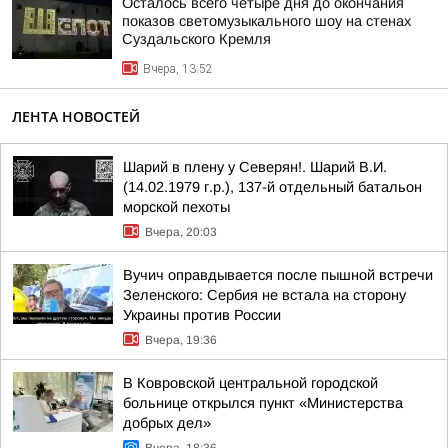
Осталось всего четыре дня до окончания
показов светомузыкального шоу на стенах
Суздальского Кремля
Вчера, 13:52
ЛЕНТА НОВОСТЕЙ
Шарий в плену у Северян!. Шарий В.И.
(14.02.1979 г.р.), 137-й отдельный батальон
морской пехоты
Вчера, 20:03
Вучич оправдывается после пышной встречи
Зеленского: Сербия не встала на сторону
Украины против России
Вчера, 19:36
В Ковровской центральной городской
больнице открылся пункт «Министерства
добрых дел»