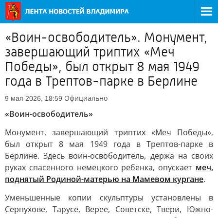
«Воин-освободитель». Монумент,
завершающий триптих «Меч
Победы», был открыт 8 мая 1949
года в Трептов-парке в Берлине
Официально
9 мая 2026, 18:59
«Воин-освободитель»
Монумент, завершающий триптих «Меч Победы»,
был открыт 8 мая 1949 года в Трептов-парке в
Берлине. Здесь воин-освободитель, держа на своих
руках спасенного немецкого ребенка, опускает
меч,
поднятый Родиной-матерью на Мамевом кургане
.
Уменьшенные копии скульптуры установлены в
Серпухове, Тарусе, Верее, Советске, Твери, Южно-