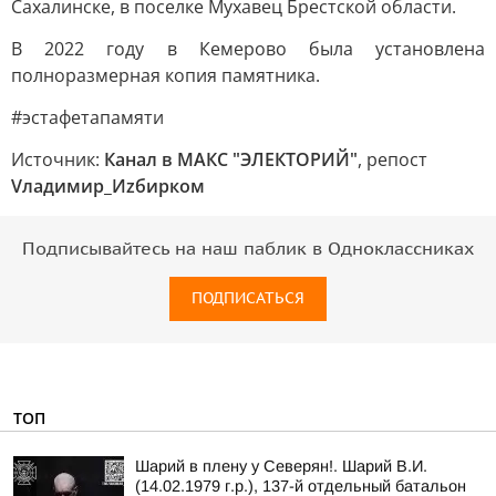
Сахалинске, в поселке Мухавец Брестской области.
В 2022 году в Кемерово была установлена
полноразмерная копия памятника.
#эстафетапамяти
Источник:
Канал в МАКС "ЭЛЕКТОРИЙ"
, репост
Vладимир_Иzбирком
Подписывайтесь на наш паблик в Одноклассниках
ПОДПИСАТЬСЯ
ТОП
Шарий в плену у Северян!. Шарий В.И.
(14.02.1979 г.р.), 137-й отдельный батальон