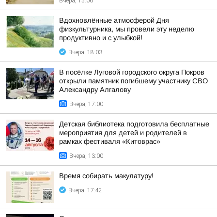
Вчера, 15:06
Вдохновлённые атмосферой Дня
физкультурника, мы провели эту неделю
продуктивно и с улыбкой!
Вчера, 18:03
В посёлке Луговой городского округа Покров
открыли памятник погибшему участнику СВО
Александру Алгалову
Вчера, 17:00
Детская библиотека подготовила бесплатные
мероприятия для детей и родителей в
рамках фестиваля «Китоврас»
Вчера, 13:00
Время собирать макулатуру!
Вчера, 17:42