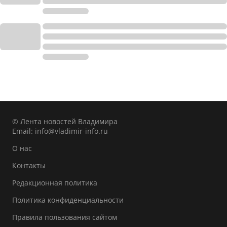
© Лента новостей Владимира
Email:
info@vladimir-info.ru
О нас
Контакты
Редакционная политика
Политика конфиденциальности
Правила пользования сайтом