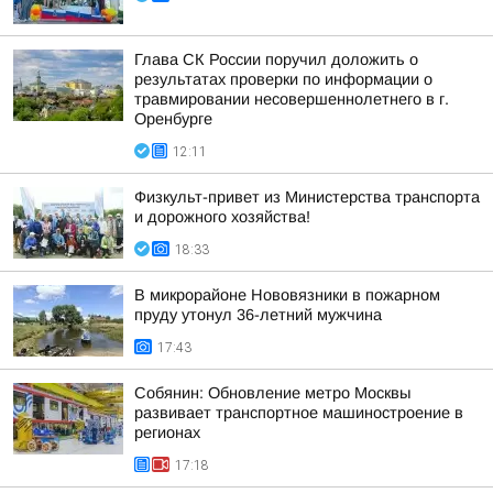
Глава СК России поручил доложить о
результатах проверки по информации о
травмировании несовершеннолетнего в г.
Оренбурге
12:11
Физкульт-привет из Министерства транспорта
и дорожного хозяйства!
18:33
В микрорайоне Нововязники в пожарном
пруду утонул 36-летний мужчина
17:43
Собянин: Обновление метро Москвы
развивает транспортное машиностроение в
регионах
17:18