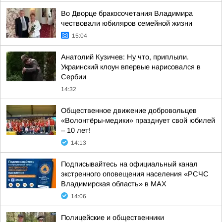
Во Дворце бракосочетания Владимира
чествовали юбиляров семейной жизни
15:04
Анатолий Кузичев: Ну что, приплыли.
Украинский клоун впервые нарисовался в
Сербии
14:32
Общественное движение добровольцев
«Волонтёры-медики» празднует свой юбилей
– 10 лет!
14:13
Подписывайтесь на официальный канал
экстренного оповещения населения «РСЧС
Владимирская область» в МАХ
14:06
Полицейские и общественники