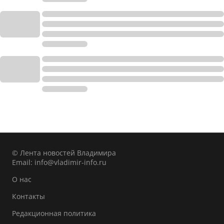
© Лента новостей Владимира
Email:
info@vladimir-info.ru
О нас
Контакты
Редакционная политика