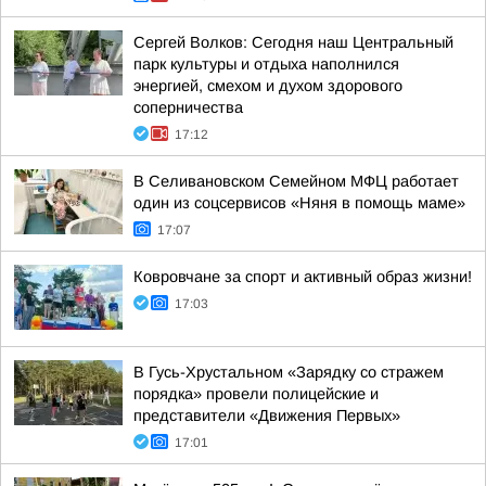
Сергей Волков: Сегодня наш Центральный
парк культуры и отдыха наполнился
энергией, смехом и духом здорового
соперничества
17:12
В Селивановском Семейном МФЦ работает
один из соцсервисов «Няня в помощь маме»
17:07
Ковровчане за спорт и активный образ жизни!
17:03
В Гусь-Хрустальном «Зарядку со стражем
порядка» провели полицейские и
представители «Движения Первых»
17:01