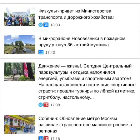
Физкульт-привет из Министерства
транспорта и дорожного хозяйства!
18:33
В микрорайоне Нововязники в пожарном
пруду утонул 36-летний мужчина
17:43
Движение — жизнь!. Сегодня Центральный
парк культуры и отдыха наполнился
энергией, улыбками и спортивным азартом!
На площадках кипели настоящие спортивные
страсти: прошли турниры по лёгкой атлетике,
стритболу, настольному...
17:39
Собянин: Обновление метро Москвы
развивает транспортное машиностроение в
регионах
17:18