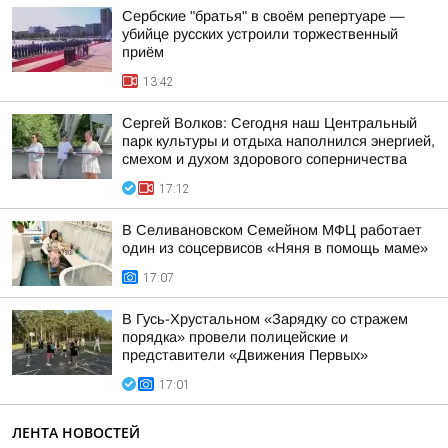
Сербские "братья" в своём репертуаре —
убийце русских устроили торжественный
приём
13:42
Сергей Волков: Сегодня наш Центральный
парк культуры и отдыха наполнился энергией,
смехом и духом здорового соперничества
17:12
В Селивановском Семейном МФЦ работает
один из соцсервисов «Няня в помощь маме»
17:07
В Гусь-Хрустальном «Зарядку со стражем
порядка» провели полицейские и
представители «Движения Первых»
17:01
ЛЕНТА НОВОСТЕЙ