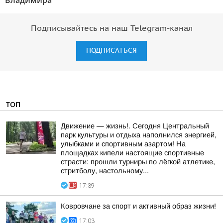
Владимира"
Подписывайтесь на наш Telegram-канал
ПОДПИСАТЬСЯ
ТОП
Движение — жизнь!. Сегодня Центральный
парк культуры и отдыха наполнился энергией,
улыбками и спортивным азартом! На
площадках кипели настоящие спортивные
страсти: прошли турниры по лёгкой атлетике,
стритболу, настольному...
17:39
Ковровчане за спорт и активный образ жизни!
17:03