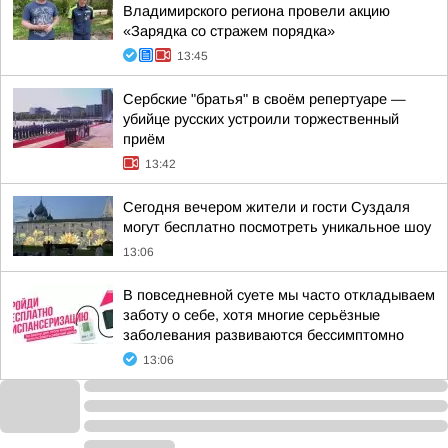
Владимирского региона провели акцию
«Зарядка со стражем порядка»
13:45
Сербские "братья" в своём репертуаре —
убийце русских устроили торжественный
приём
13:42
Сегодня вечером жители и гости Суздаля
могут бесплатно посмотреть уникальное шоу
13:06
В повседневной суете мы часто откладываем
заботу о себе, хотя многие серьёзные
заболевания развиваются бессимптомно
13:06