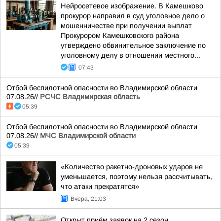
Нейросетевое изображение. В Камешково
прокурор направил в суд уголовное дело о
мошенничестве при получении выплат
Прокурором Камешковского района
утверждено обвинительное заключение по
уголовному делу в отношении местного...
07:43
Отбой беспилотной опасности во Владимирской области
07.08.26//
РСЧС Владимирская область
05:39
Отбой беспилотной опасности во Владимирской области
07.08.26//
МЧС Владимирской области
05:39
«Количество ракетно-дроновых ударов не
уменьшается, поэтому нельзя рассчитывать,
что атаки прекратятся»
Вчера, 21:03
Открыт приём заявок на 2 сезон