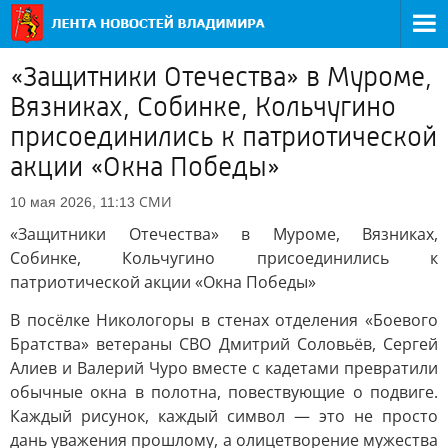
«Защитники Отечества» в Муроме,
Вязниках, Собинке, Кольчугино
присоединились к патриотической
акции «Окна Победы»
СМИ
10 мая 2026, 11:13
«Защитники Отечества» в Муроме, Вязниках,
Собинке, Кольчугино присоединились к
патриотической акции «Окна Победы»
В посёлке Никологоры в стенах отделения «Боевого
Братства» ветераны СВО Дмитрий Соловьёв, Сергей
Алиев и Валерий Чуро вместе с кадетами превратили
обычные окна в полотна, повествующие о подвиге.
Каждый рисунок, каждый символ — это не просто
дань уважения прошлому, а олицетворение мужества