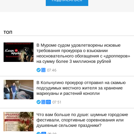
ТОП
В Муроме судом удовлетворены исковые
требования прокурора о взыскании
неосновательного обогащения с «дропперов»
на сумму более 3 миллионов рублей
07:46
В Кольчугино прокурор отправил на скамью
подсудимых местного жителя за хранение
марихуаны и растений конопли
07:51
Что вам больше по душе: шумные городские
фестивали, спортивные соревнования или
душевные сельские праздники?