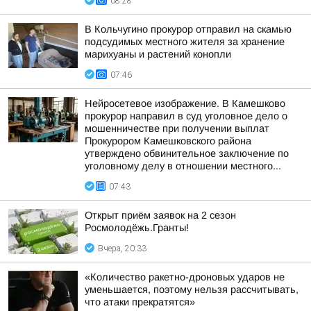
08:28
В Кольчугино прокурор отправил на скамью
подсудимых местного жителя за хранение
марихуаны и растений конопли
07:46
Нейросетевое изображение. В Камешково
прокурор направил в суд уголовное дело о
мошенничестве при получении выплат
Прокурором Камешковского района
утверждено обвинительное заключение по
уголовному делу в отношении местного...
07:43
Открыт приём заявок на 2 сезон
Росмолодёжь.Гранты!
Вчера, 20:33
«Количество ракетно-дроновых ударов не
уменьшается, поэтому нельзя рассчитывать,
что атаки прекратятся»