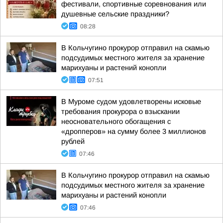
фестивали, спортивные соревнования или
душевные сельские праздники?
08:28
В Кольчугино прокурор отправил на скамью
подсудимых местного жителя за хранение
марихуаны и растений конопли
07:51
В Муроме судом удовлетворены исковые
требования прокурора о взыскании
неосновательного обогащения с
«дропперов» на сумму более 3 миллионов
рублей
07:46
В Кольчугино прокурор отправил на скамью
подсудимых местного жителя за хранение
марихуаны и растений конопли
07:46