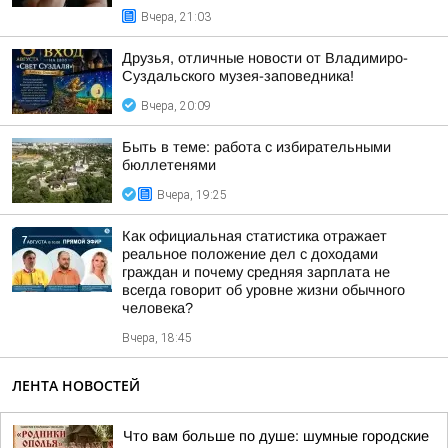
Вчера, 21:03
Друзья, отличные новости от Владимиро-
Суздальского музея-заповедника!
Вчера, 20:09
Быть в теме: работа с избирательными
бюллетенями
Вчера, 19:25
Как официальная статистика отражает
реальное положение дел с доходами
граждан и почему средняя зарплата не
всегда говорит об уровне жизни обычного
человека?
Вчера, 18:45
ЛЕНТА НОВОСТЕЙ
Что вам больше по душе: шумные городские