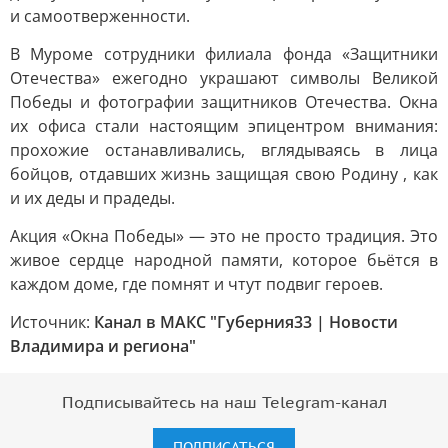
и самоотверженности.
В Муроме сотрудники филиала фонда «Защитники
Отечества» ежегодно украшают символы Великой
Победы и фотографии защитников Отечества. Окна
их офиса стали настоящим эпицентром внимания:
прохожие останавливались, вглядываясь в лица
бойцов, отдавших жизнь защищая свою Родину , как
и их деды и прадеды.
Акция «Окна Победы» — это не просто традиция. Это
живое сердце народной памяти, которое бьётся в
каждом доме, где помнят и чтут подвиг героев.
Источник:
Канал в МАКС "Губерния33 | Новости
Владимира и региона"
Подписывайтесь на наш Telegram-канал
ПОДПИСАТЬСЯ