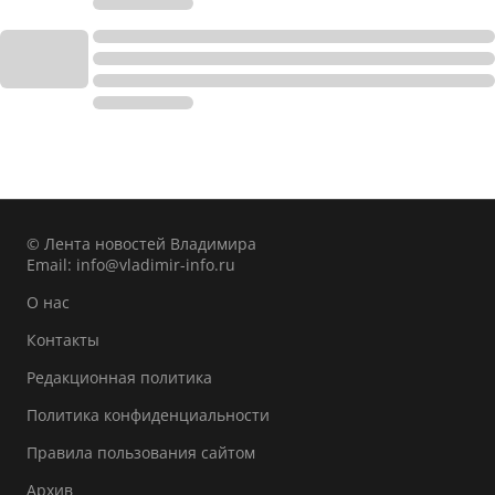
© Лента новостей Владимира
Email:
info@vladimir-info.ru
О нас
Контакты
Редакционная политика
Политика конфиденциальности
Правила пользования сайтом
Архив