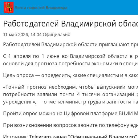
Работодателей Владимирской облас
Официально
11 мая 2026, 14:04
Работодателей Владимирской области приглашают при
С 1 апреля по 1 июня во Владимирской области в р
основой для прогноза потребности экономики в специа
Цель опроса — определить, какие специалисты и в ка
«Точный прогноз необходим, чтобы выпускники могл
потребности заявили почти 4 тысячи организаций 
учреждения», — отметил министр труда и занятости н
Пройти опрос можно на Цифровой платформе ВНИИ М
При возникновении вопросов звоните по телефону едино
Источник:
Telegram-канал "Официальный Владимир"