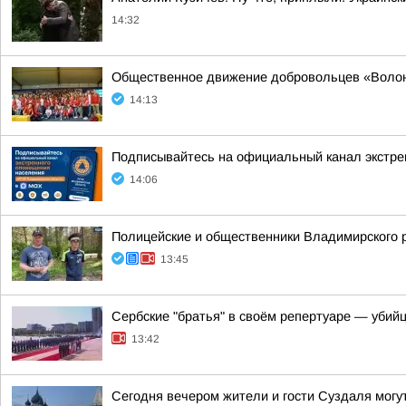
14:32
Общественное движение добровольцев «Волонт
14:13
Подписывайтесь на официальный канал экстр
14:06
Полицейские и общественники Владимирского р
13:45
Сербские "братья" в своём репертуаре — убий
13:42
Сегодня вечером жители и гости Суздаля могу