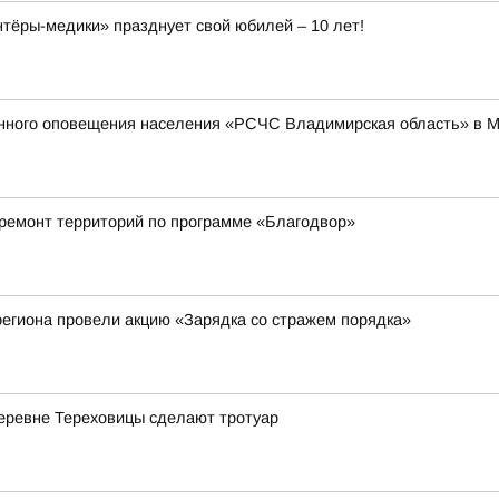
ёры-медики» празднует свой юбилей – 10 лет!
енного оповещения населения «РСЧС Владимирская область» в 
 ремонт территорий по программе «Благодвор»
егиона провели акцию «Зарядка со стражем порядка»
деревне Тереховицы сделают тротуар