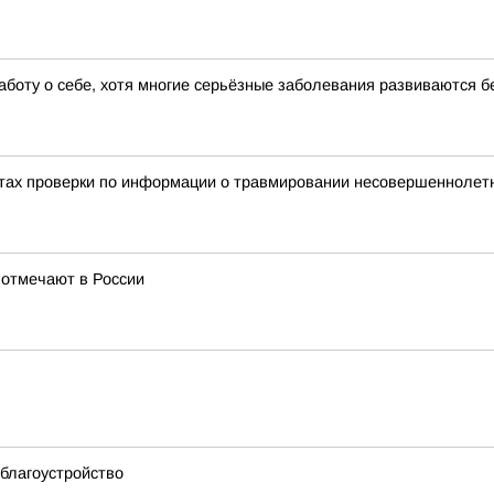
аботу о себе, хотя многие серьёзные заболевания развиваются 
тах проверки по информации о травмировании несовершеннолетне
 отмечают в России
благоустройство