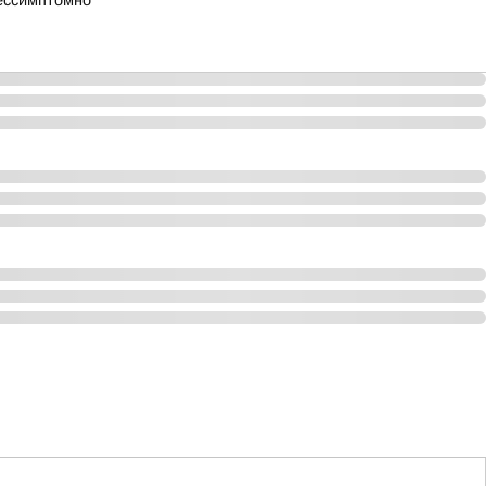
бессимптомно