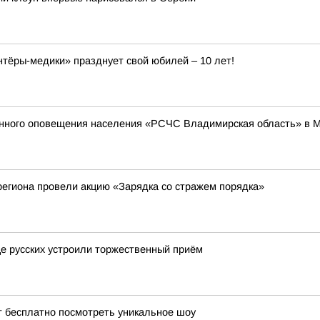
ёры-медики» празднует свой юбилей – 10 лет!
енного оповещения населения «РСЧС Владимирская область» в 
егиона провели акцию «Зарядка со стражем порядка»
це русских устроили торжественный приём
т бесплатно посмотреть уникальное шоу