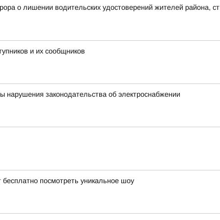
рора о лишении водительских удостоверений жителей района, с
тупников и их сообщников
ны нарушения законодательства об электроснабжении
т бесплатно посмотреть уникальное шоу