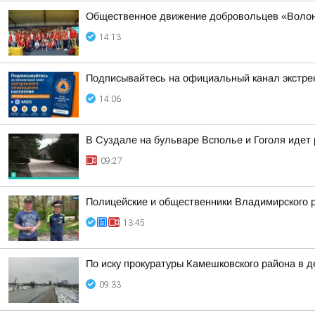
Общественное движение добровольцев «Волонт
14:13
Подписывайтесь на официальный канал экстр
14:06
В Суздале на бульваре Всполье и Гоголя идет
09:27
Полицейские и общественники Владимирского р
13:45
По иску прокуратуры Камешковского района в 
09:33