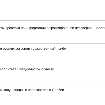
тах проверки по информации о травмировании несовершеннолетне
це русских устроили торжественный приём
ципалитета Владимирской области
ий клоун впервые нарисовался в Сербии