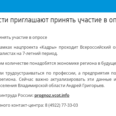
ти приглашают принять участие в о
нять участие в опросе
амках нацпроекта «Кадры» проходит Всероссийский оп
листах на 7-летний период.
ком количестве понадобятся экономике региона в будуще
и трудоустраиваться по профессии, а предприятия п
региона. Сейчас важно актуализировать эти данные 
аселения Владимирской области Андрей Григорьев.
интруда России:
prognoz.vcot.info
го контакт-центра: 8 (4922) 77-33-03