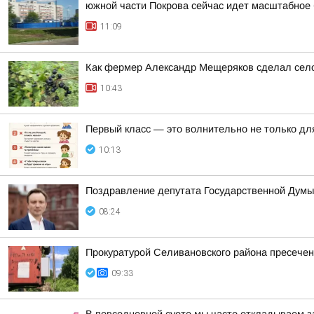
южной части Покрова сейчас идет масштабное 
11:09
Как фермер Александр Мещеряков сделал село
10:43
Первый класс — это волнительно не только для
10:13
Поздравление депутата Государственной Думы
08:24
Прокуратурой Селивановского района пресече
09:33