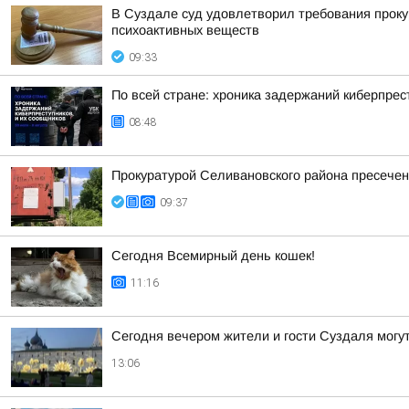
В Суздале суд удовлетворил требования проку
психоактивных веществ
09:33
По всей стране: хроника задержаний киберпрес
08:48
Прокуратурой Селивановского района пресече
09:37
Сегодня Всемирный день кошек!
11:16
Сегодня вечером жители и гости Суздаля могу
13:06