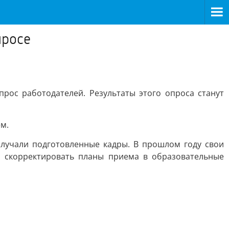
просе
рос работодателей. Результаты этого опроса станут
м.
олучали подготовленные кадры. В прошлом году свои
и скорректировать планы приема в образовательные