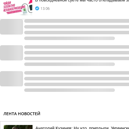
В повседневной суете мы часто откладываем з
13:06
ЛЕНТА НОВОСТЕЙ
Анатолий Кузичев: Ну что, приплыли. Украинс