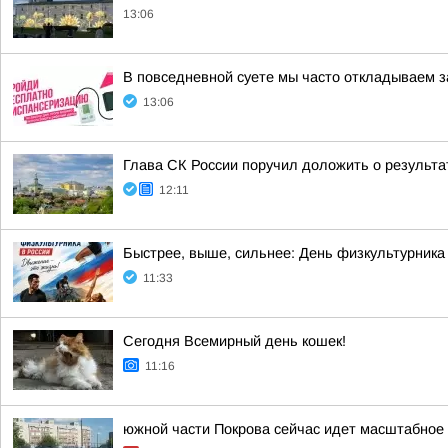
13:06
В повседневной суете мы часто откладываем з
13:06
Глава СК России поручил доложить о результа
12:11
Быстрее, выше, сильнее: День физкультурника
11:33
Сегодня Всемирный день кошек!
11:16
южной части Покрова сейчас идет масштабное 