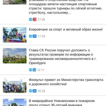
площадках кипели настоящие спортивные
страсти: прошли турниры по лёгкой атлетике,
стритболу, настольному...
17:39
Ковровчане за спорт и активный образ жизни!
17:03
Глава СК России поручил доложить о
результатах проверки по информации о
травмировании несовершеннолетнего в г.
Оренбурге
12:11
Физкульт-привет из Министерства транспорта
и дорожного хозяйства!
18:33
В микрорайоне Нововязники в пожарном
пруду утонул 36-летний мужчина