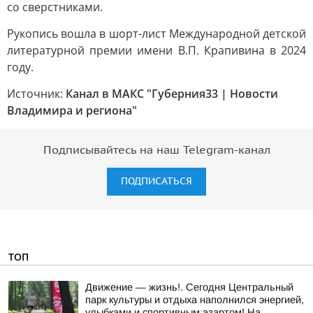
со сверстниками.
Рукопись вошла в шорт-лист Международной детской
литературной премии имени В.П. Крапивина в 2024
году.
Источник:
Канал в МАКС "Губерния33 | Новости
Владимира и региона"
Подписывайтесь на наш Telegram-канал
ПОДПИСАТЬСЯ
ТОП
Движение — жизнь!. Сегодня Центральный
парк культуры и отдыха наполнился энергией,
улыбками и спортивным азартом! На