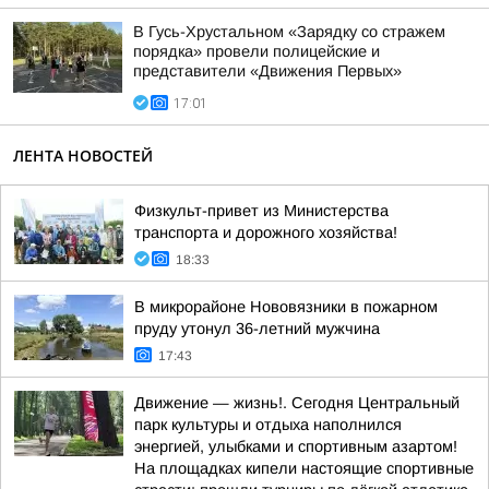
В Гусь-Хрустальном «Зарядку со стражем
порядка» провели полицейские и
представители «Движения Первых»
17:01
ЛЕНТА НОВОСТЕЙ
Физкульт-привет из Министерства
транспорта и дорожного хозяйства!
18:33
В микрорайоне Нововязники в пожарном
пруду утонул 36-летний мужчина
17:43
Движение — жизнь!. Сегодня Центральный
парк культуры и отдыха наполнился
энергией, улыбками и спортивным азартом!
На площадках кипели настоящие спортивные