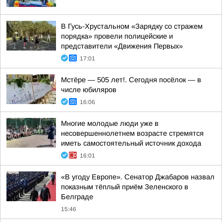
В Гусь-Хрустальном «Зарядку со стражем
порядка» провели полицейские и
представители «Движения Первых»
17:01
Мстёре — 505 лет!. Сегодня посёлок — в
числе юбиляров
16:06
Многие молодые люди уже в
несовершеннолетнем возрасте стремятся
иметь самостоятельный источник дохода
16:01
«В угоду Европе». Сенатор Джабаров назвал
показным тёплый приём Зеленского в
Белграде
15:46