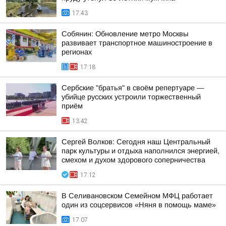
17:43
Собянин: Обновление метро Москвы
развивает транспортное машиностроение в
регионах
17:18
Сербские "братья" в своём репертуаре —
убийце русских устроили торжественный
приём
13:42
Сергей Волков: Сегодня наш Центральный
парк культуры и отдыха наполнился энергией,
смехом и духом здорового соперничества
17:12
В Селивановском Семейном МФЦ работает
один из соцсервисов «Няня в помощь маме»
17:07