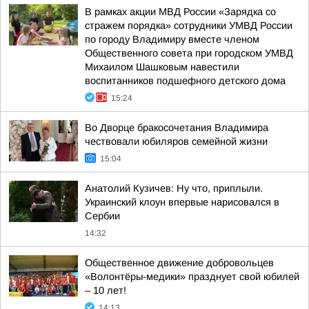
В рамках акции МВД России «Зарядка со
стражем порядка» сотрудники УМВД России
по городу Владимиру вместе членом
Общественного совета при городском УМВД
Михаилом Шашковым навестили
воспитанников подшефного детского дома
15:24
Во Дворце бракосочетания Владимира
чествовали юбиляров семейной жизни
15:04
Анатолий Кузичев: Ну что, приплыли.
Украинский клоун впервые нарисовался в
Сербии
14:32
Общественное движение добровольцев
«Волонтёры-медики» празднует свой юбилей
– 10 лет!
14:13