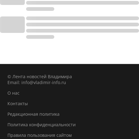
© Лента новостей Владимира
Email:
info@vladimir-info.ru
О нас
Контакты
Редакционная политика
Политика конфиденциальности
Правила пользования сайтом