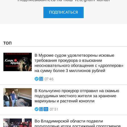
ПОДПИСАТЬСЯ
ТОП
В Муроме судом удовлетворены исковые
требования прокурора о взыскании
неосновательного обогащения с «дропперов»
на сумму более 3 миллионов рублей
07:46
В Кольчугино прокурор отправил на скамью
подсудимых местного жителя за хранение
марихуаны и растений конопли
07:51
Во Владимирской области подвели
полугодовые итоги достижений спортсменов