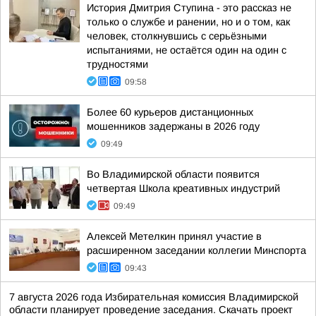
История Дмитрия Ступина - это рассказ не
только о службе и ранении, но и о том, как
человек, столкнувшись с серьёзными
испытаниями, не остаётся один на один с
трудностями
09:58
Более 60 курьеров дистанционных
мошенников задержаны в 2026 году
09:49
Во Владимирской области появится
четвертая Школа креативных индустрий
09:49
Алексей Метелкин принял участие в
расширенном заседании коллегии Минспорта
09:43
7 августа 2026 года Избирательная комиссия Владимирской
области планирует проведение заседания. Скачать проект