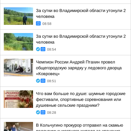
За сутки во Владимирской области утонули 2
человека
08:58
За сутки во Владимирской области утонули 2
человека
08:54
Чемпион России Андрей Птахин провел
общегородскую зарядку у ледового дворца
«Ковровец»
08:51
Что вам больше по душе: шумные городские
фестивали, спортивные соревнования или
душевные сельские праздники?
08:28
В Кольчугино прокурор отправил на скамью