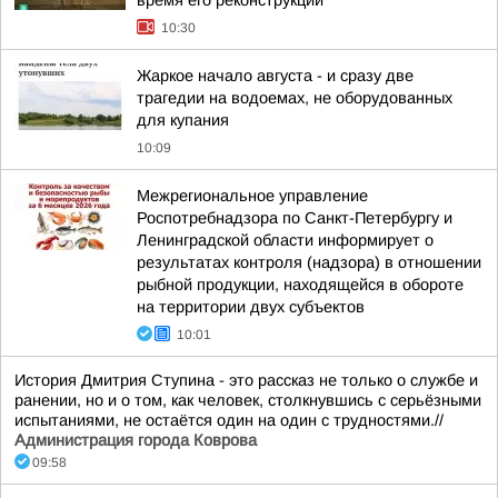
время его реконструкции
10:30
Жаркое начало августа - и сразу две
трагедии на водоемах, не оборудованных
для купания
10:09
Межрегиональное управление
Роспотребнадзора по Санкт-Петербургу и
Ленинградской области информирует о
результатах контроля (надзора) в отношении
рыбной продукции, находящейся в обороте
на территории двух субъектов
10:01
История Дмитрия Ступина - это рассказ не только о службе и
ранении, но и о том, как человек, столкнувшись с серьёзными
испытаниями, не остаётся один на один с трудностями.//
Администрация города Коврова
09:58