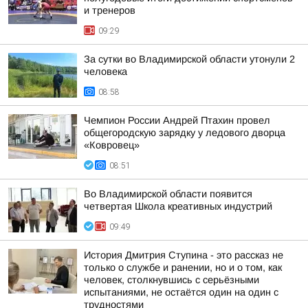
и тренеров
09:29
За сутки во Владимирской области утонули 2
человека
08:58
Чемпион России Андрей Птахин провел
общегородскую зарядку у ледового дворца
«Ковровец»
08:51
Во Владимирской области появится
четвертая Школа креативных индустрий
09:49
История Дмитрия Ступина - это рассказ не
только о службе и ранении, но и о том, как
человек, столкнувшись с серьёзными
испытаниями, не остаётся один на один с
трудностями