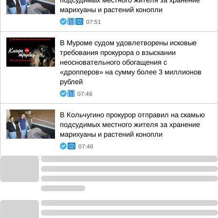
подсудимых местного жителя за хранение
марихуаны и растений конопли
07:51
В Муроме судом удовлетворены исковые
требования прокурора о взыскании
неосновательного обогащения с
«дропперов» на сумму более 3 миллионов
рублей
07:46
В Кольчугино прокурор отправил на скамью
подсудимых местного жителя за хранение
марихуаны и растений конопли
07:46