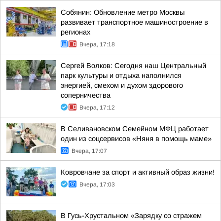
Собянин: Обновление метро Москвы
развивает транспортное машиностроение в
регионах
Вчера, 17:18
Сергей Волков: Сегодня наш Центральный
парк культуры и отдыха наполнился
энергией, смехом и духом здорового
соперничества
Вчера, 17:12
В Селивановском Семейном МФЦ работает
один из соцсервисов «Няня в помощь маме»
Вчера, 17:07
Ковровчане за спорт и активный образ жизни!
Вчера, 17:03
В Гусь-Хрустальном «Зарядку со стражем