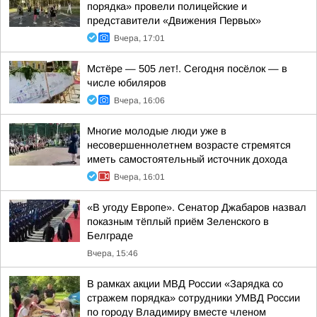
порядка» провели полицейские и
представители «Движения Первых»
Вчера, 17:01
Мстёре — 505 лет!. Сегодня посёлок — в
числе юбиляров
Вчера, 16:06
Многие молодые люди уже в
несовершеннолетнем возрасте стремятся
иметь самостоятельный источник дохода
Вчера, 16:01
«В угоду Европе». Сенатор Джабаров назвал
показным тёплый приём Зеленского в
Белграде
Вчера, 15:46
В рамках акции МВД России «Зарядка со
стражем порядка» сотрудники УМВД России
по городу Владимиру вместе членом