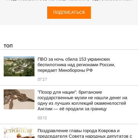
ПОДПИСАТЬСЯ
ТОП
ПВО за ночь сбила 153 украинских
беспилотника над регионами России,
передает Минобороны РФ
07:27
"Позор для нации": британские
государственные музеи не нашли денег на
одну из лучших коллекций окаменелостей
Англии — её продали за границу
03:12
Поздравление главы города Коврова и
председателя Совета народных депутатов с