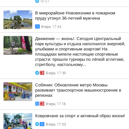
07:27
В микрорайоне Нововязники в пожарном
пруду утонул 36-летний мужчина
Вчера, 17:43
Движение — жизнь!. Сегодня Центральный
парк культуры и отдыха наполнился энергией,
улыбками и спортивным азартом! На
площадках кипели настоящие спортивные
страсти: прошли турниры по лёгкой атлетике,
стритболу, настольному...
Вчера, 17:39
Собянин: Обновление метро Москвы
развивает транспортное машиностроение в
регионах
Вчера, 17:18
Ковровчане за спорт и активный образ жизни!
Вчера, 17:03