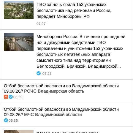
ПВО за ночь сбила 153 украинских
беспилотника над регионами России,
передает Минобороны РФ
07:27
Минобороны России: В течение прошедшей
ночи дежурными средствами ПВО
перехвачены и уничтожены 153 украинских
беспилотных летательных аппарата
самолетного типа над территориями
Белгородской, Брянской, Владимирской...
07:27
Отбой беспилотной опасности во Владимирской области
09.08.26//
РСЧС Владимирская область
06:39
Отбой беспилотной опасности во Владимирской области
09.08.26//
МЧС Владимирской области
06:36