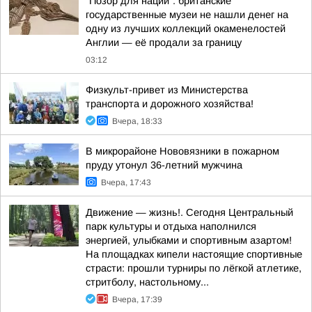
"Позор для нации": британские
государственные музеи не нашли денег на
одну из лучших коллекций окаменелостей
Англии — её продали за границу
03:12
Физкульт-привет из Министерства
транспорта и дорожного хозяйства!
Вчера, 18:33
В микрорайоне Нововязники в пожарном
пруду утонул 36-летний мужчина
Вчера, 17:43
Движение — жизнь!. Сегодня Центральный
парк культуры и отдыха наполнился
энергией, улыбками и спортивным азартом!
На площадках кипели настоящие спортивные
страсти: прошли турниры по лёгкой атлетике,
стритболу, настольному...
Вчера, 17:39