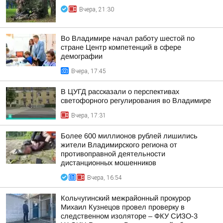
Вчера, 21:30
Во Владимире начал работу шестой по
стране Центр компетенций в сфере
демографии
Вчера, 17:45
В ЦУГД рассказали о перспективах
светофорного регулирования во Владимире
Вчера, 17:31
Более 600 миллионов рублей лишились
жители Владимирского региона от
противоправной деятельности
дистанционных мошенников
Вчера, 16:54
Кольчугинский межрайонный прокурор
Михаил Кузнецов провел проверку в
следственном изоляторе – ФКУ СИЗО-3