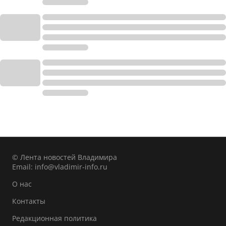
© Лента новостей Владимира
Email:
info@vladimir-info.ru
О нас
Контакты
Редакционная политика