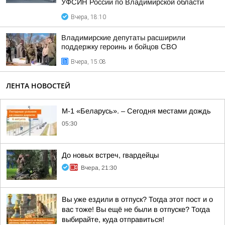
УФСИН России по Владимирской области
Вчера, 18:10
Владимирские депутаты расширили
поддержку героинь и бойцов СВО
Вчера, 15:08
ЛЕНТА НОВОСТЕЙ
М-1 «Беларусь». – Сегодня местами дождь
05:30
До новых встреч, гвардейцы
Вчера, 21:30
Вы уже ездили в отпуск? Тогда этот пост и о
вас тоже! Вы ещё не были в отпуске? Тогда
выбирайте, куда отправиться!