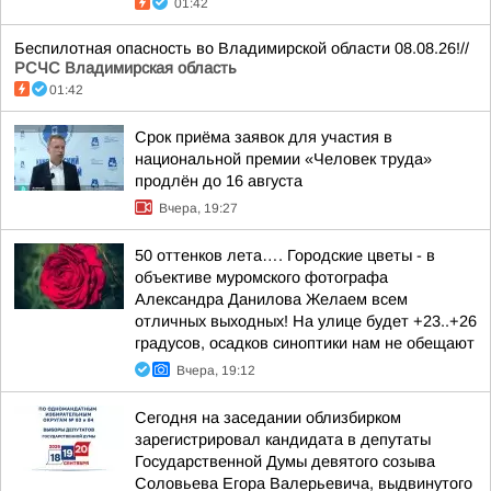
01:42
Беспилотная опасность во Владимирской области 08.08.26!//
РСЧС Владимирская область
01:42
Срок приёма заявок для участия в
национальной премии «Человек труда»
продлён до 16 августа
Вчера, 19:27
50 оттенков лета…. Городские цветы - в
объективе муромского фотографа
Александра Данилова Желаем всем
отличных выходных! На улице будет +23..+26
градусов, осадков синоптики нам не обещают
Вчера, 19:12
Сегодня на заседании облизбирком
зарегистрировал кандидата в депутаты
Государственной Думы девятого созыва
Соловьева Егора Валерьевича, выдвинутого