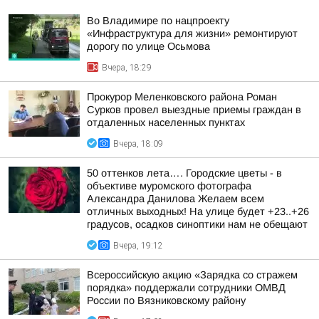
Во Владимире по нацпроекту
«Инфраструктура для жизни» ремонтируют
дорогу по улице Осьмова
Вчера, 18:29
Прокурор Меленковского района Роман
Сурков провел выездные приемы граждан в
отдаленных населенных пунктах
Вчера, 18:09
50 оттенков лета…. Городские цветы - в
объективе муромского фотографа
Александра Данилова Желаем всем
отличных выходных! На улице будет +23..+26
градусов, осадков синоптики нам не обещают
Вчера, 19:12
Всероссийскую акцию «Зарядка со стражем
порядка» поддержали сотрудники ОМВД
России по Вязниковскому району