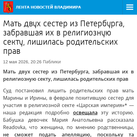
Мать двух сестер из Петербурга,
забравшая их в религиозную
секту, лишилась родительских
прав
Паблики
12 мая 2026, 20:26
Мать двух сестер из Петербурга, забравшая их в
религиозную секту, лишилась родительских прав
Cуд постановил лишить родительских прав мать
Марины и Ирины, в феврале похитившую сестер для
участия в религиозной секте «Царская империя»* —
наша редакция подробно
освещала
эту историю.
Бабушка девочек Мария Анатольевна рассказала
Readovka, что женщина, по мнению родственницы,
не сможет подать апелляцию, поскольку та