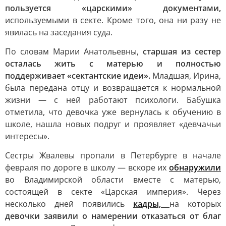
пользуется «царскими» документами,
используемыми в секте. Кроме того, она ни разу не
явилась на заседания суда.
По словам Марии Анатольевны,
старшая из сестер
осталась жить с матерью и полностью
поддерживает «сектантские идеи».
Младшая, Ирина,
была передана отцу и возвращается к нормальной
жизни — с ней работают психологи. Бабушка
отметила, что девочка уже вернулась к обучению в
школе, нашла новых подруг и проявляет «девчачьи
интересы».
Сестры Жвалевы пропали в Петербурге в начале
февраля по дороге в школу — вскоре их
обнаружили
во Владимирской области вместе с матерью,
состоящей в секте «Царская империя». Через
несколько дней появились
кадры,
на которых
девочки заявили о намерении отказаться от благ