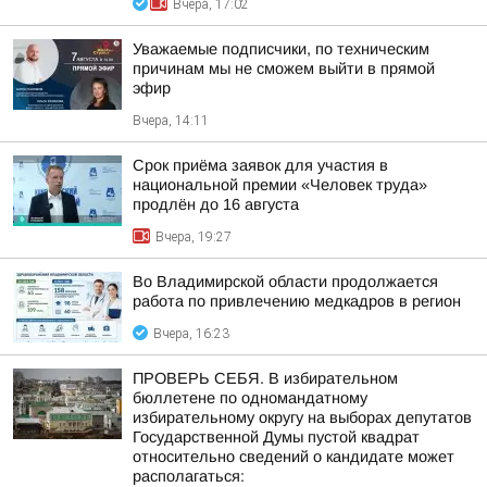
Вчера, 17:02
Уважаемые подписчики, по техническим
причинам мы не сможем выйти в прямой
эфир
Вчера, 14:11
Срок приёма заявок для участия в
национальной премии «Человек труда»
продлён до 16 августа
Вчера, 19:27
Во Владимирской области продолжается
работа по привлечению медкадров в регион
Вчера, 16:23
ПРОВЕРЬ СЕБЯ. В избирательном
бюллетене по одномандатному
избирательному округу на выборах депутатов
Государственной Думы пустой квадрат
относительно сведений о кандидате может
располагаться: