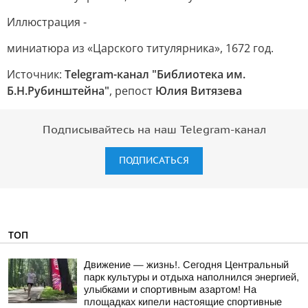
Иллюстрация -
миниатюра из «Царского титулярника», 1672 год.
Источник:
Telegram-канал "Библиотека им.
Б.Н.Рубинштейна"
, репост
Юлия Витязева
Подписывайтесь на наш Telegram-канал
ПОДПИСАТЬСЯ
ТОП
Движение — жизнь!. Сегодня Центральный
парк культуры и отдыха наполнился энергией,
улыбками и спортивным азартом! На
площадках кипели настоящие спортивные