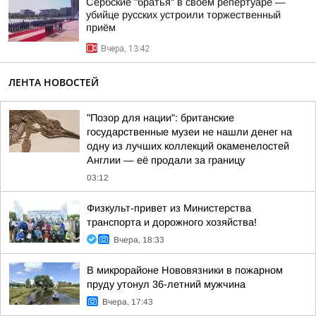
Сербские "братья" в своём репертуаре —
убийце русских устроили торжественный
приём
Вчера, 13:42
ЛЕНТА НОВОСТЕЙ
"Позор для нации": британские
государственные музеи не нашли денег на
одну из лучших коллекций окаменелостей
Англии — её продали за границу
03:12
Физкульт-привет из Министерства
транспорта и дорожного хозяйства!
Вчера, 18:33
В микрорайоне Нововязники в пожарном
пруду утонул 36-летний мужчина
Вчера, 17:43