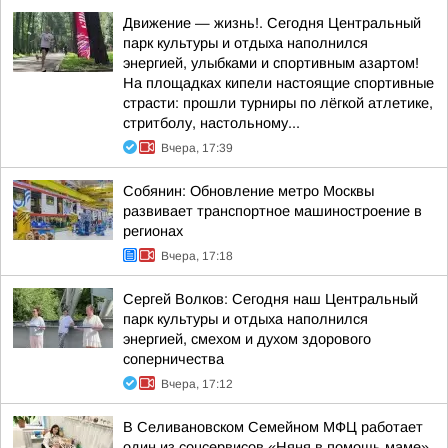
Движение — жизнь!. Сегодня Центральный
парк культуры и отдыха наполнился
энергией, улыбками и спортивным азартом!
На площадках кипели настоящие спортивные
страсти: прошли турниры по лёгкой атлетике,
стритболу, настольному...
Вчера, 17:39
Собянин: Обновление метро Москвы
развивает транспортное машиностроение в
регионах
Вчера, 17:18
Сергей Волков: Сегодня наш Центральный
парк культуры и отдыха наполнился
энергией, смехом и духом здорового
соперничества
Вчера, 17:12
В Селивановском Семейном МФЦ работает
один из соцсервисов «Няня в помощь маме»