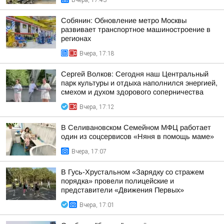
Вчера, 17:43
Собянин: Обновление метро Москвы
развивает транспортное машиностроение в
регионах
Вчера, 17:18
Сергей Волков: Сегодня наш Центральный
парк культуры и отдыха наполнился энергией,
смехом и духом здорового соперничества
Вчера, 17:12
В Селивановском Семейном МФЦ работает
один из соцсервисов «Няня в помощь маме»
Вчера, 17:07
В Гусь-Хрустальном «Зарядку со стражем
порядка» провели полицейские и
представители «Движения Первых»
Вчера, 17:01