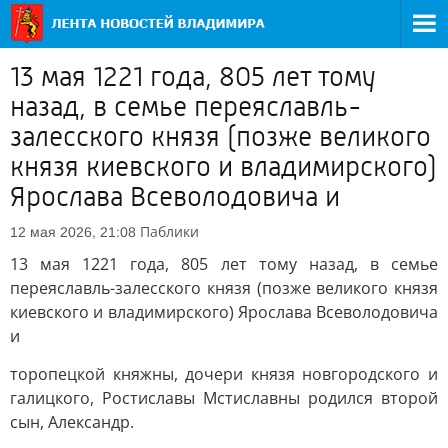
13 мая 1221 года, 805 лет тому
назад, в семье переяславль-
залесского князя (позже великого
князя киевского и владимирского)
Ярослава Всеволодовича и
Паблики
12 мая 2026, 21:08
13 мая 1221 года, 805 лет тому назад, в семье
переяславль-залесского князя (позже великого князя
киевского и владимирского) Ярослава Всеволодовича
и
торопецкой княжны, дочери князя новгородского и
галицкого, Ростиславы Мстиславны родился второй
сын, Александр.