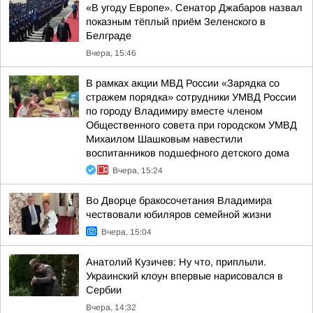
«В угоду Европе». Сенатор Джабаров назвал
показным тёплый приём Зеленского в
Белграде
Вчера, 15:46
В рамках акции МВД России «Зарядка со
стражем порядка» сотрудники УМВД России
по городу Владимиру вместе членом
Общественного совета при городском УМВД
Михаилом Шашковым навестили
воспитанников подшефного детского дома
Вчера, 15:24
Во Дворце бракосочетания Владимира
чествовали юбиляров семейной жизни
Вчера, 15:04
Анатолий Кузичев: Ну что, приплыли.
Украинский клоун впервые нарисовался в
Сербии
Вчера, 14:32