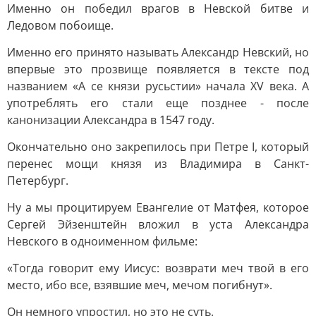
Именно он победил врагов в Невской битве и
Ледовом побоище.
Именно его принято называть Александр Невский, но
впервые это прозвище появляется в тексте под
названием «А се князи русьстии» начала XV века. А
употреблять его стали еще позднее - после
канонизации Александра в 1547 году.
Окончательно оно закрепилось при Петре I, который
перенес мощи князя из Владимира в Санкт-
Петербург.
Ну а мы процитируем Евангелие от Матфея, которое
Сергей Эйзенштейн вложил в уста Александра
Невского в одноименном фильме:
«Тогда говорит ему Иисус: возврати меч твой в его
место, ибо все, взявшие меч, мечом погибнут».
Он немного упростил, но это не суть.