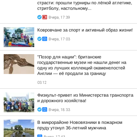
страсти: прошли турниры по лёгкой атлетике,
стритболу, настольному...
Вчера, 17:39
Ковровчане за спорт и активный образ жизни!
Вчера, 17:03
"Позор для нации": британские
государственные музеи не нашли денег на
одну из лучших коллекций окаменелостей
Англии — её продали за границу
03:12
Физкульт-привет из Министерства транспорта
и дорожного хозяйства!
Вчера, 18:33
В микрорайоне Нововязники в пожарном
пруду утонул 36-летний мужчина