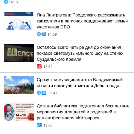
14:15
Яна Лантратова: Продолжаю рассказывать,
как коллеги в регионах поддерживают семьи
участников СВО
14:09
Осталось всего четыре дня до окончания
показов светомузыкального шоу на стенах
Суздальского Кремля
13:52
Сразу три муниципалитета Владимирской
области накануне отметили День города
13:47
Детская библиотека подготовила бесплатные
мероприятия для детей и родителей в
рамках фестиваля «Китоврас»
13:00