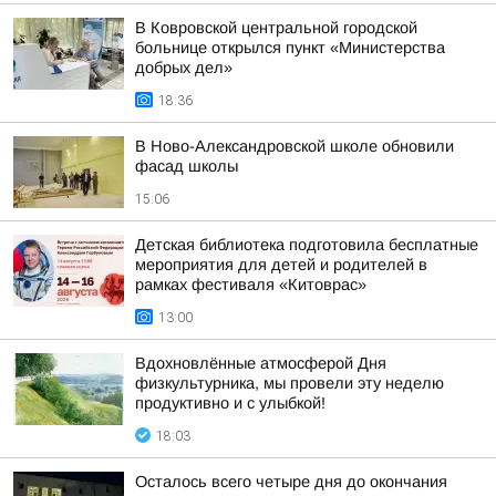
В Ковровской центральной городской
больнице открылся пункт «Министерства
добрых дел»
18:36
В Ново-Александровской школе обновили
фасад школы
15:06
Детская библиотека подготовила бесплатные
мероприятия для детей и родителей в
рамках фестиваля «Китоврас»
13:00
Вдохновлённые атмосферой Дня
физкультурника, мы провели эту неделю
продуктивно и с улыбкой!
18:03
Осталось всего четыре дня до окончания