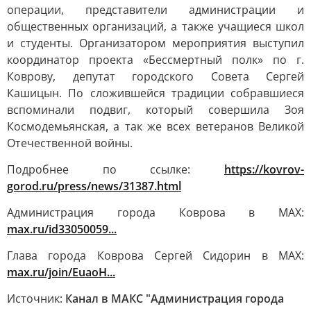
операции, представители администрации и
общественных организаций, а также учащиеся школ
и студенты. Организатором мероприятия выступил
координатор проекта «Бессмертный полк» по г.
Коврову, депутат городского Совета Сергей
Кашицын. По сложившейся традиции собравшиеся
вспоминали подвиг, который совершила Зоя
Космодемьянская, а так же всех ветеранов Великой
Отечественной войны.
Подробнее по ссылке:
https://kovrov-
gorod.ru/press/news/31387.html
Администрация города Коврова в МАХ:
max.ru/id33050059...
Глава города Коврова Сергей Сидорин в МАХ:
max.ru/join/EuaoH...
Источник:
Канал в МАКС "Администрация города