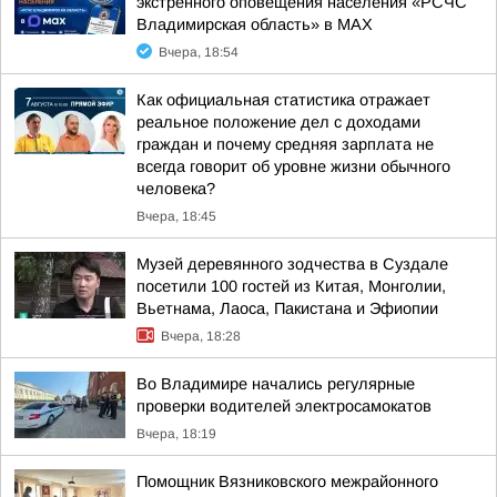
экстренного оповещения населения «РСЧС
Владимирская область» в МАХ
Вчера, 18:54
Как официальная статистика отражает
реальное положение дел с доходами
граждан и почему средняя зарплата не
всегда говорит об уровне жизни обычного
человека?
Вчера, 18:45
Музей деревянного зодчества в Суздале
посетили 100 гостей из Китая, Монголии,
Вьетнама, Лаоса, Пакистана и Эфиопии
Вчера, 18:28
Во Владимире начались регулярные
проверки водителей электросамокатов
Вчера, 18:19
Помощник Вязниковского межрайонного