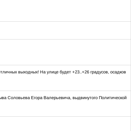
личных выходных! На улице будет +23..+26 градусов, осадков
зыва Соловьева Егора Валерьевича, выдвинутого Политической