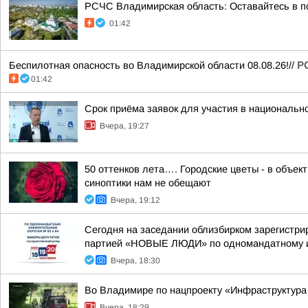
РСЧС Владимирская область: Оставайтесь в по
01:42
Беспилотная опасность во Владимирской области 08.08.26!//
Р
01:42
Срок приёма заявок для участия в национальн
Вчера, 19:27
50 оттенков лета…. Городские цветы - в объе
синоптики нам не обещают
Вчера, 19:12
Сегодня на заседании облизбирком зарегистри
партией «НОВЫЕ ЛЮДИ» по одномандатному из
Вчера, 18:30
Во Владимире по нацпроекту «Инфраструктура
Вчера, 18:29