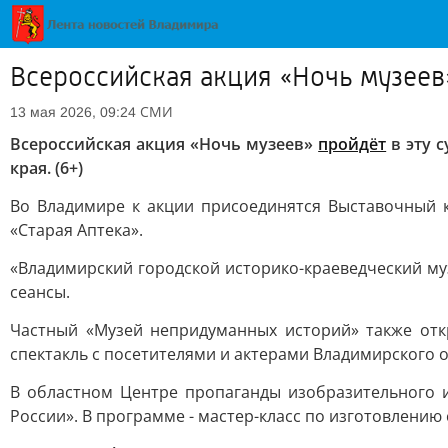
Всероссийская акция «Ночь музеев»
СМИ
13 мая 2026, 09:24
Всероссийская акция «Ночь музеев»
пройдёт
в эту 
края. (6+)
Во Владимире к акции присоединятся Выставочный ко
«Старая Аптека».
«Владимирский городской историко-краеведческий му
сеансы.
Частный «Музей непридуманных историй» также отк
спектакль с посетителями и актерами Владимирского о
В областном Центре пропаганды изобразительного и
России». В программе - мастер-класс по изготовлению