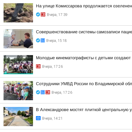
На улице Комиссарова продолжается озеленен
Вчера, 17:39
Совершенствование системы самозаписи паци
Вчера, 15:18
Молодые кинематографисты с детьми создают 
Вчера, 17:26
Сотрудники УМВД России по Владимирской обл
Вчера, 17:26
В Александрове мостят плиткой центральную 
Вчера, 14:21