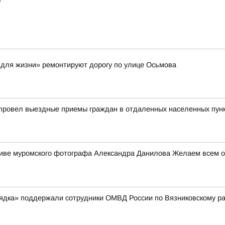
"
 для жизни» ремонтируют дорогу по улице Осьмова
 провел выездные приемы граждан в отдаленных населенных пун
ктиве муромского фотографа Александра Данилова Желаем всем от
рядка» поддержали сотрудники ОМВД России по Вязниковскому р