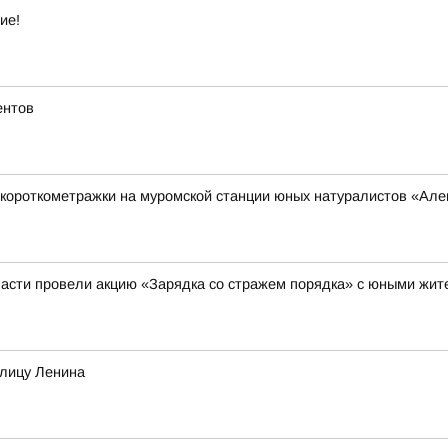
ие!
ентов
короткометражки на муромской станции юных натуралистов «Ал
асти провели акцию «Зарядка со стражем порядка» с юными жи
улицу Ленина