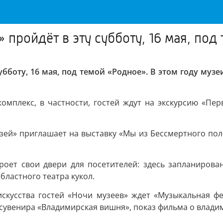
 пройдёт в эту субботу, 16 мая, под
субботу, 16 мая, под темой «Родное». В этом году му
мплекс, в частности, гостей ждут на экскурсию «Пер
зей» приглашает на выставку «Мы из Бессмертного полк
роет свои двери для посетителей: здесь запланиров
бластного театра кукол.
скусства гостей «Ночи музеев» ждет «Музыкальная ф
 сувенира «Владимирская вишня», показ фильма о влади