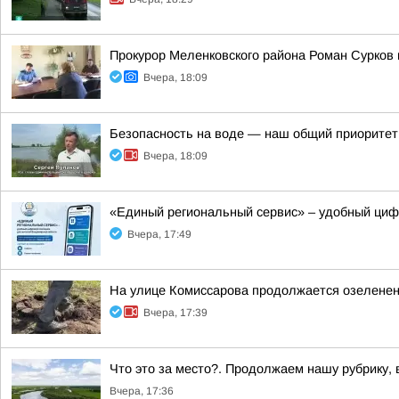
Прокурор Меленковского района Роман Сурков
Вчера, 18:09
Безопасность на воде — наш общий приоритет
Вчера, 18:09
«Единый региональный сервис» – удобный ци
Вчера, 17:49
На улице Комиссарова продолжается озеленен
Вчера, 17:39
Что это за место?. Продолжаем нашу рубрику,
Вчера, 17:36