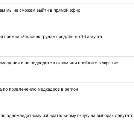
нам мы не сможем выйти в прямой эфир
ой премии «Человек труда» продлён до 16 августа
мещении и не подходите к окнам или пройдите в укрытие
а по привлечению медкадров в регион
 одномандатному избирательному округу на выборах депутатов