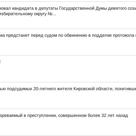
ровал кандидата в депутаты Государственной Думы девятого со
бирательному округу №...
а предстанет перед судом по обвинению в подделке протокола
!
мью подсудимых 20-летнего жителя Кировской области, похитивш
зреваемый в преступлении, совершенном более 32 лет назад