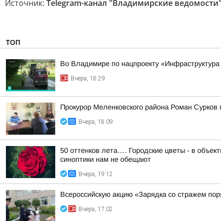
Источник:
Telegram-канал "Владимирские ведомости
ТОП
Во Владимире по нацпроекту «Инфраструктура
Вчера, 18:29
Прокурор Меленковского района Роман Сурков
Вчера, 18:09
50 оттенков лета…. Городские цветы - в объе
синоптики нам не обещают
Вчера, 19:12
Всероссийскую акцию «Зарядка со стражем по
Вчера, 17:02