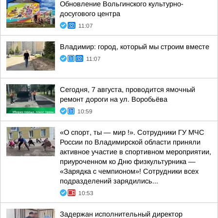
Обновление Вольгинского культурно-
досугового центра
11:07
Владимир: город, который мы строим вместе
11:07
Сегодня, 7 августа, проводится ямочный
ремонт дороги на ул. Воробьёва
10:59
«О спорт, ты — мир !». Сотрудники ГУ МЧС
России по Владимирской области приняли
активное участие в спортивном мероприятии,
приуроченном ко Дню физкультурника —
«Зарядка с чемпионом»! Сотрудники всех
подразделений зарядились...
10:53
Задержан исполнительный директор