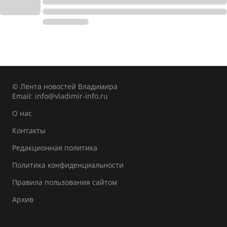
© Лента новостей Владимира
Email:
info@vladimir-info.ru
О нас
Контакты
Редакционная политика
Политика конфиденциальности
Правила пользования сайтом
Архив