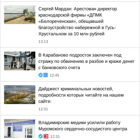
Сергей Мардан: Арестован директор
краснодарской фирмы «ДПМК
«Белореченская», обещавшей
благоустройство набережной в Гусь-
Хрустальном за 10 млн рублей
13:13
В Карабаново подросток заключен под
стражу по обвинению в разбое и краже денег
с банковского счета
12:45
Дайджест криминальных новостей,
подробности которых читайте на нашем
сайте:
12:31
Владимирские медики усилили работу
Муромского сердечно-сосудистого центра
12:31