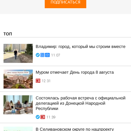
ПОДПИСАТЬСЯ
ТОП
Владимир: город, который мы строим вместе
11:07
Муром отмечает День города 8 августа
12:31
Состоялась рабочая встреча с официальной
делегацией из Донецкой Народной
Республики
11:39
В Селивановском округе по нацпроекту