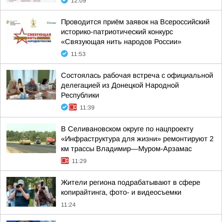
12:09
Проводится приём заявок на Всероссийский
историко-патриотический конкурс
«Связующая нить народов России»
11:53
Состоялась рабочая встреча с официальной
делегацией из Донецкой Народной
Республики
11:39
В Селивановском округе по нацпроекту
«Инфраструктура для жизни» ремонтируют 2
км трассы Владимир—Муром-Арзамас
11:29
Жители региона подрабатывают в сфере
копирайтинга, фото- и видеосъемки
11:24