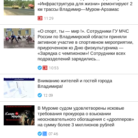
«Инфраструктура для жизни» ремонтируют 2
км трассы Владимир—Муром-Арзамас
11:29
«О спорт, ты — мир !». Сотрудники ГУ МЧС
России по Владимирской области приняли
активное участие в спортивном мероприятии,
приуроченном ко Дню физкультурника —
«Зарядка с чемпионом»! Сотрудники всех
подразделений зарядились...
10:53
Вниманию жителей и гостей города
Владимира!
12:09
В Муроме судом удовлетворены исковые
требования прокурора о взыскании
неосновательного обогащения с «дропперов»
на сумму более 3 миллионов рублей
07:46