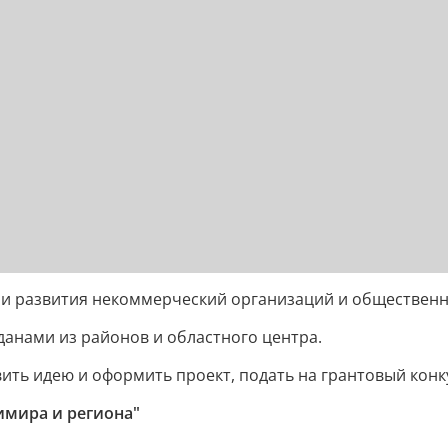
 и развития некоммерческий организаций и обществен
анами из районов и областного центра.
ть идею и оформить проект, подать на грантовый конк
имира и региона"