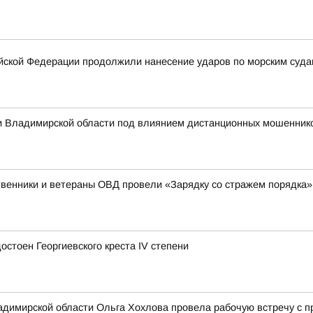
ской Федерации продолжили нанесение ударов по морским суда
 Владимирской области под влиянием дистанционных мошеннико
венники и ветераны ОВД провели «Зарядку со стражем порядка»
стоен Георгиевского креста IV степени
димирской области Ольга Хохлова провела рабочую встречу с 