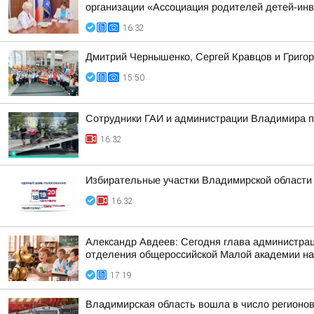
организации «Ассоциация родителей детей-ин
16:32
Дмитрий Чернышенко, Сергей Кравцов и Григор
15:50
Сотрудники ГАИ и администрации Владимира пр
16:32
Избирательные участки Владимирской области
16:32
Александр Авдеев: Сегодня глава администрац
отделения общероссийской Малой академии на
17:19
Владимирская область вошла в число регионо