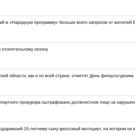
ий в «Народную программу» больше всего запросов от жителей 
 отопительному сезону
кой области, как и по всей стране, отметят День физкультурника
портного прокурора оштрафовано должностное лицо за нарушени
одаривший 15-летнему сыну кроссовый мотоцикл, на котором он 