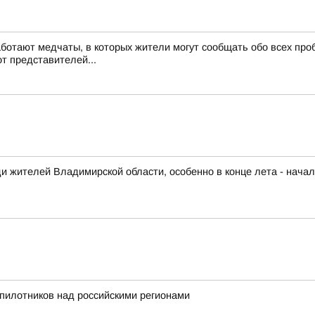
отают медчаты, в которых жители могут сообщать обо всех про
т представителей...
и жителей Владимирской области, особенно в конце лета - начал
пилотников над российскими регионами