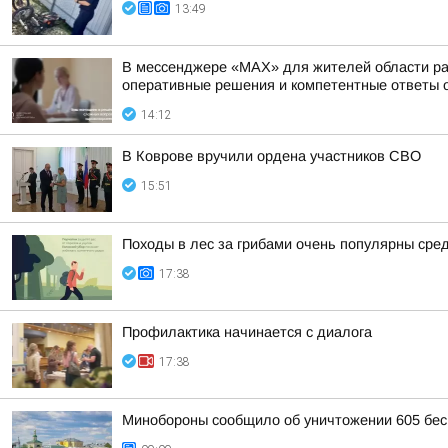
13:49
В мессенджере «MAX» для жителей области раб
оперативные решения и компетентные ответы о
14:12
В Коврове вручили ордена участников СВО
15:51
Походы в лес за грибами очень популярны сред
17:38
Профилактика начинается с диалога
17:38
Минобороны сообщило об уничтожении 605 бес