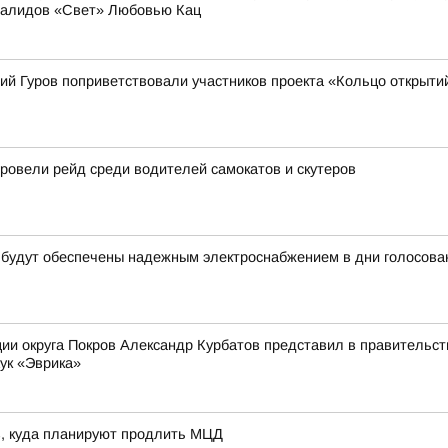
валидов «Свет» Любовью Кац
ий Гуров поприветствовали участников проекта «Кольцо открыти
овели рейд среди водителей самокатов и скутеров
 будут обеспечены надежным электроснабжением в дни голосова
ии округа Покров Александр Курбатов представил в правительств
ук «Эврика»
в, куда планируют продлить МЦД