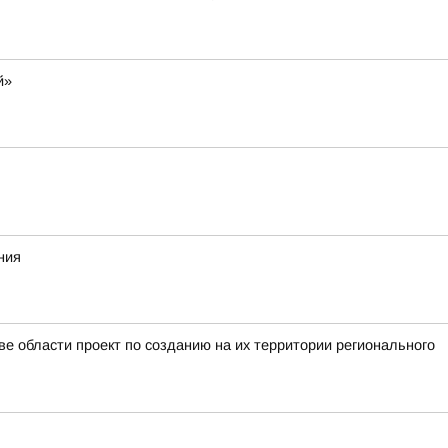
й»
ния
е области проект по созданию на их территории регионального