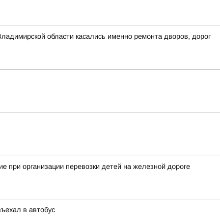
Владимирской области касались именно ремонта дворов, дорог
е при организации перевозки детей на железной дороге
въехал в автобус