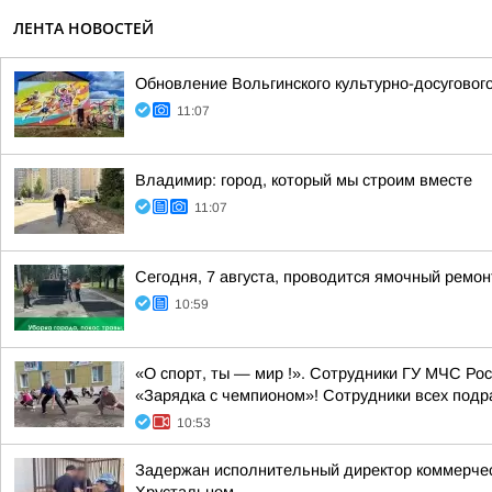
ЛЕНТА НОВОСТЕЙ
Обновление Вольгинского культурно-досуговог
11:07
Владимир: город, который мы строим вместе
11:07
Сегодня, 7 августа, проводится ямочный ремон
10:59
«О спорт, ты — мир !». Сотрудники ГУ МЧС Ро
«Зарядка с чемпионом»! Сотрудники всех подр
10:53
Задержан исполнительный директор коммерческ