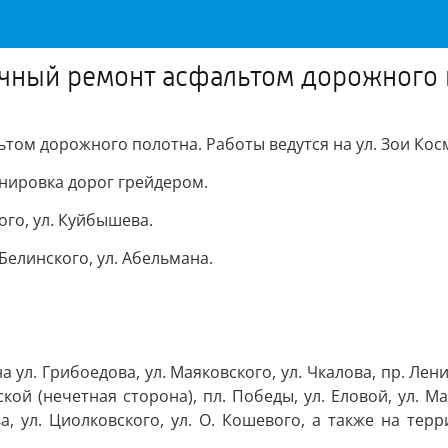
очный ремонт асфальтом дорожного 
ьтом дорожного полотна. Работы ведутся на ул. Зои Ко
анировка дорог грейдером.
ого, ул. Куйбышева.
 Белинского, ул. Абельмана.
л. Грибоедова, ул. Маяковского, ул. Чкалова, пр. Ленина
кой (нечетная сторона), пл. Победы, ул. Еловой, ул. Ма
ова, ул. Циолковского, ул. О. Кошевого, а также на те