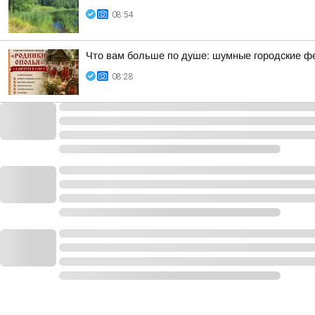
08:54
Что вам больше по душе: шумные городские ф
08:28