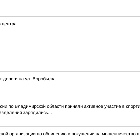
о центра
т дороги на ул. Воробьёва
ссии по Владимирской области приняли активное участие в спор
азделений зарядились...
ой организации по обвинению в покушении на мошенничество пр