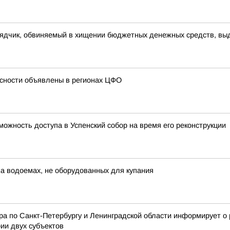
рядчик, обвиняемый в хищении бюджетных денежных средств, вы
сности объявлены в регионах ЦФО
ожность доступа в Успенский собор на время его реконструкции
 на водоемах, не оборудованных для купания
 по Санкт-Петербургу и Ленинградской области информирует о 
ии двух субъектов