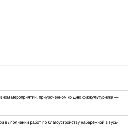
тивном мероприятии, приуроченном ко Дню физкультурника —
и выполнении работ по благоустройству набережной в Гусь-