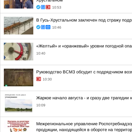
Хрустальном
10:53
В Гусь-Хрустальном заключен под стражу под
10:46
«Желтый» и «оранжевый» уровни погодной опа
10:40
Руководство ВСМЗ обсудит с подрядчиком возм
10:30
Жаркое начало августа - и сразу две трагедии
10:09
Межрегиональное управление Роспотребнадзора
продукции, находящейся в обороте на территор