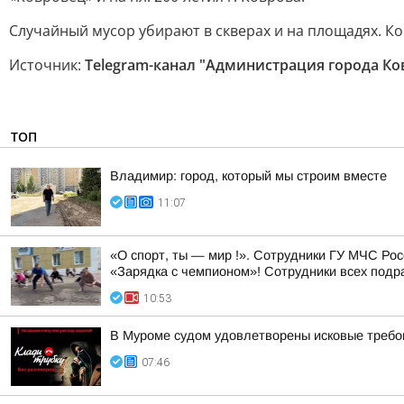
Случайный мусор убирают в скверах и на площадях. К
Источник:
Telegram-канал "Администрация города Ко
ТОП
Владимир: город, который мы строим вместе
11:07
«О спорт, ты — мир !». Сотрудники ГУ МЧС Ро
«Зарядка с чемпионом»! Сотрудники всех подр
10:53
В Муроме судом удовлетворены исковые требов
07:46