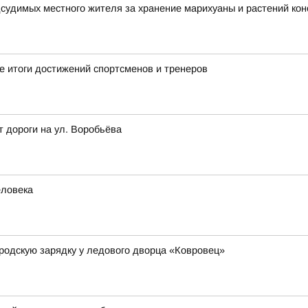
дсудимых местного жителя за хранение марихуаны и растений ко
 итоги достижений спортсменов и тренеров
т дороги на ул. Воробьёва
еловека
родскую зарядку у ледового дворца «Ковровец»