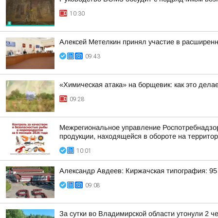
10:30
Алексей Метелкин принял участие в расширен
09:43
«Химическая атака» на борщевик: как это дела
09:28
Межрегиональное управление Роспотребнадзора
продукции, находящейся в обороте на территор
10:01
Александр Авдеев: Киржачская типография: 95 
09:08
За сутки во Владимирской области утонули 2 ч