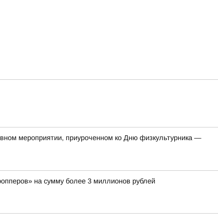
тивном мероприятии, приуроченном ко Дню физкультурника —
ропперов» на сумму более 3 миллионов рублей