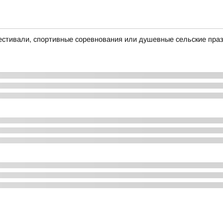
естивали, спортивные соревнования или душевные сельские пра