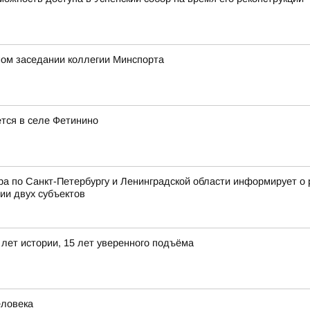
ном заседании коллегии Минспорта
ется в селе Фетинино
 по Санкт-Петербургу и Ленинградской области информирует о 
ии двух субъектов
лет истории, 15 лет уверенного подъёма
еловека