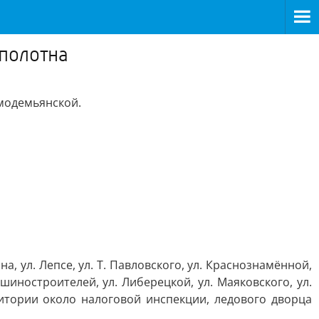
полотна
смодемьянской.
, ул. Лепсе, ул. Т. Павловского, ул. Краснознамённой,
шиностроителей, ул. Либерецкой, ул. Маяковского, ул.
рритории около налоговой инспекции, ледового дворца