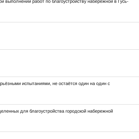
и выполнении работ по благоустройству набережной в Гусь-
серьёзными испытаниями, не остаётся один на один с
еленных для благоустройства городской набережной