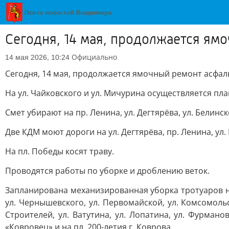
Сегодня, 14 мая, продолжается ям
Официально
14 мая 2026, 10:24
Сегодня, 14 мая, продолжается ямочный ремонт асфал
На ул. Чайковского и ул. Мичурина осуществляется пл
Смет убирают на пр. Ленина, ул. Дегтярёва, ул. Белинск
Две КДМ моют дороги на ул. Дегтярёва, пр. Ленина, ул.
На пл. Победы косят траву.
Проводятся работы по уборке и дроблению веток.
Запланирована механизированная уборка тротуаров на у
ул. Чернышевского, ул. Первомайской, ул. Комсомольс
Строителей, ул. Ватутина, ул. Лопатина, ул. Фурман
«Ковровец» и на пл. 200-летия г. Коврова.