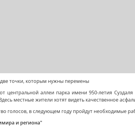
и две точки, которым нужны перемены
р от центральной аллеи парка имени 950-летия Суздаля
Здесь местные жители хотят видеть качественное асфал
тво голосов, в следующем году пройдут необходимые р
имира и региона"