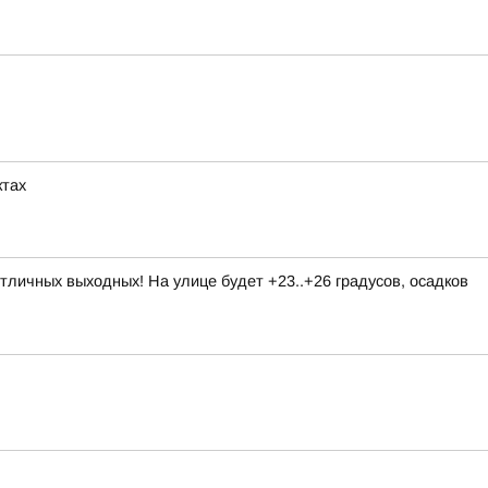
ктах
личных выходных! На улице будет +23..+26 градусов, осадков