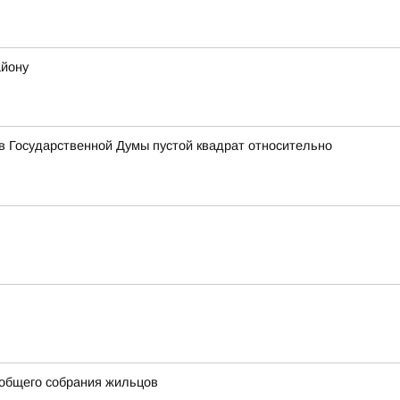
айону
 Государственной Думы пустой квадрат относительно
 общего собрания жильцов