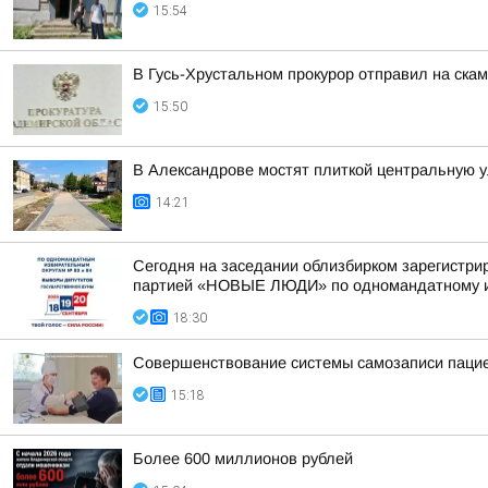
15:54
В Гусь-Хрустальном прокурор отправил на ска
15:50
В Александрове мостят плиткой центральную 
14:21
Сегодня на заседании облизбирком зарегистри
партией «НОВЫЕ ЛЮДИ» по одномандатному из
18:30
Совершенствование системы самозаписи паци
15:18
Более 600 миллионов рублей