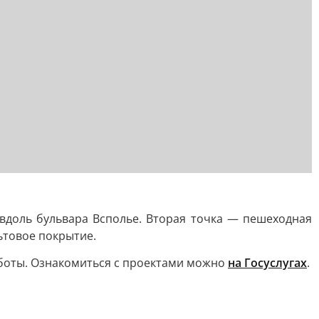
 вдоль бульвара Всполье. Вторая точка — пешеходная
ьтовое покрытие.
аботы. Ознакомиться с проектами можно
на Госуслугах
.