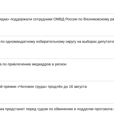
рядка» поддержали сотрудники ОМВД России по Вязниковскому р
 одномандатному избирательному округу на выборах депутатов
а по привлечению медкадров в регион
ой премии «Человек труда» продлён до 16 августа
а предстанет перед судом по обвинению в подделке протокола