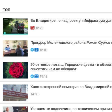
ТОП
Во Владимире по нацпроекту «Инфраструктура
18:29
Прокурор Меленковского района Роман Сурков
18:09
50 оттенков лета…. Городские цветы - в объе
синоптики нам не обещают
19:12
Хаос с экстренной помощью во Владимирской 
14:00
Уважаемые подписчики, по техническим причи