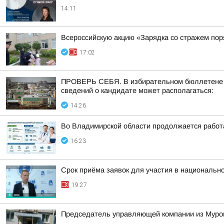
14:11
Всероссийскую акцию «Зарядка со стражем по
17:02
ПРОВЕРЬ СЕБЯ. В избирательном бюллетене по
сведений о кандидате может располагаться:
14:26
Во Владимирской области продолжается работ
16:23
Срок приёма заявок для участия в национальн
19:27
Председатель управляющей компании из Муром