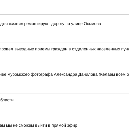
 для жизни» ремонтируют дорогу по улице Осьмова
 провел выездные приемы граждан в отдаленных населенных пун
ктиве муромского фотографа Александра Данилова Желаем всем от
области
нам мы не сможем выйти в прямой эфир