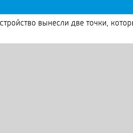
оустройство вынесли две точки, кот