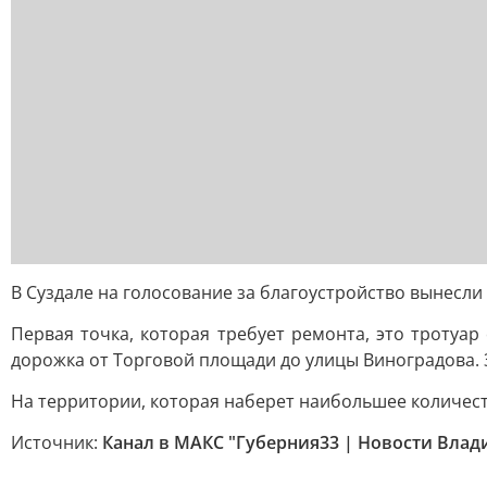
В Суздале на голосование за благоустройство вынесл
Первая точка, которая требует ремонта, это тротуа
дорожка от Торговой площади до улицы Виноградова. 
На территории, которая наберет наибольшее количес
Источник:
Канал в МАКС "Губерния33 | Новости Влад