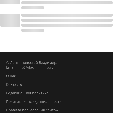
© Лента новостей Владимира
Email:
info@vladimir-info.ru
О нас
Контакты
Редакционная политика
Политика конфиденциальности
Правила пользования сайтом