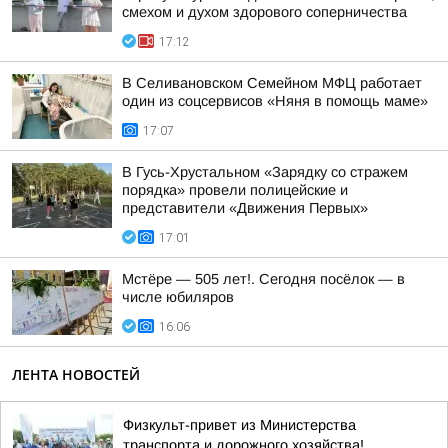
смехом и духом здорового соперничества
17:12
В Селивановском Семейном МФЦ работает
один из соцсервисов «Няня в помощь маме»
17:07
В Гусь-Хрустальном «Зарядку со стражем
порядка» провели полицейские и
представители «Движения Первых»
17:01
Мстёре — 505 лет!. Сегодня посёлок — в
числе юбиляров
16:06
ЛЕНТА НОВОСТЕЙ
Физкульт-привет из Министерства
транспорта и дорожного хозяйства!