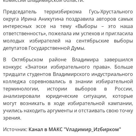
комиссии Владимирской области.
Председатель терризбиркома Гусь-Хрустального
округа Ирина Аникутина поздравила авторов самых
интересных эссе на тему «Выборы – это наша
ответственность», пожелала им успехов и пригласила
молодых избирателей на сентябрьские выборы
депутатов Государственной Думы.
В Октябрьском районе Владимира завершился
конкурс «Знатоки избирательного права». Больше
тридцати студентов Владимирского индустриального
колледжа соревновались в знании избирательной
терминологии, истории выборов в России,
анализировали юридические ситуации, которые
могут возникать в ходе избирательной кампании,
учились находить аргументы и отстаивать свою точку
зрения.
Источник:
Канал в МАКС "Vладимир_Иzбирком"