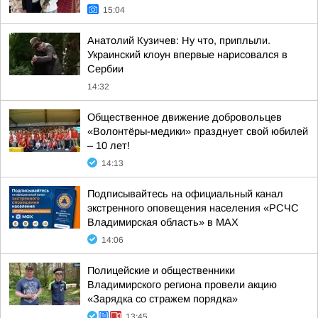
15:04
Анатолий Кузичев: Ну что, приплыли.
Украинский клоун впервые нарисовался в
Сербии
14:32
Общественное движение добровольцев
«Волонтёры-медики» празднует свой юбилей
– 10 лет!
14:13
Подписывайтесь на официальный канал
экстренного оповещения населения «РСЧС
Владимирская область» в МАХ
14:06
Полицейские и общественники
Владимирского региона провели акцию
«Зарядка со стражем порядка»
13:45