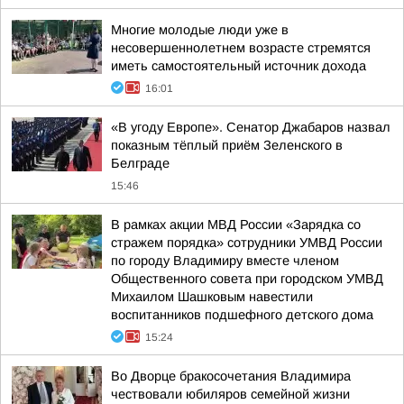
Многие молодые люди уже в
несовершеннолетнем возрасте стремятся
иметь самостоятельный источник дохода
16:01
«В угоду Европе». Сенатор Джабаров назвал
показным тёплый приём Зеленского в
Белграде
15:46
В рамках акции МВД России «Зарядка со
стражем порядка» сотрудники УМВД России
по городу Владимиру вместе членом
Общественного совета при городском УМВД
Михаилом Шашковым навестили
воспитанников подшефного детского дома
15:24
Во Дворце бракосочетания Владимира
чествовали юбиляров семейной жизни