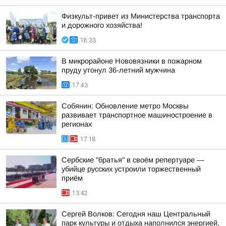
Физкульт-привет из Министерства транспорта
и дорожного хозяйства!
18:33
В микрорайоне Нововязники в пожарном
пруду утонул 36-летний мужчина
17:43
Собянин: Обновление метро Москвы
развивает транспортное машиностроение в
регионах
17:18
Сербские "братья" в своём репертуаре —
убийце русских устроили торжественный
приём
13:42
Сергей Волков: Сегодня наш Центральный
парк культуры и отдыха наполнился энергией,