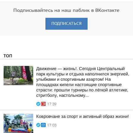
Подписывайтесь на наш паблик в ВКонтакте
ПОДПИСАТЬСЯ
ТОП
Движение — жизнь!. Сегодня Центральный
парк культуры и отдыха наполнился энергией,
улыбками и спортивным азартом! На
площадках кипели настоящие спортивные
страсти: прошли турниры по лёгкой атлетике,
стритболу, настольному...
17:39
Ковровчане за спорт и активный образ жизни!
17:03