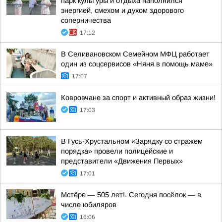
парк культуры и отдыха наполнился
энергией, смехом и духом здорового
соперничества
17:12
В Селивановском Семейном МФЦ работает
один из соцсервисов «Няня в помощь маме»
17:07
Ковровчане за спорт и активный образ жизни!
17:03
В Гусь-Хрустальном «Зарядку со стражем
порядка» провели полицейские и
представители «Движения Первых»
17:01
Мстёре — 505 лет!. Сегодня посёлок — в
числе юбиляров
16:06