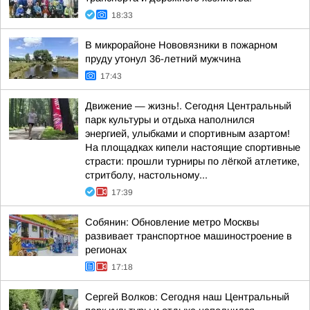
18:33
В микрорайоне Нововязники в пожарном
пруду утонул 36-летний мужчина
17:43
Движение — жизнь!. Сегодня Центральный
парк культуры и отдыха наполнился
энергией, улыбками и спортивным азартом!
На площадках кипели настоящие спортивные
страсти: прошли турниры по лёгкой атлетике,
стритболу, настольному...
17:39
Собянин: Обновление метро Москвы
развивает транспортное машиностроение в
регионах
17:18
Сергей Волков: Сегодня наш Центральный