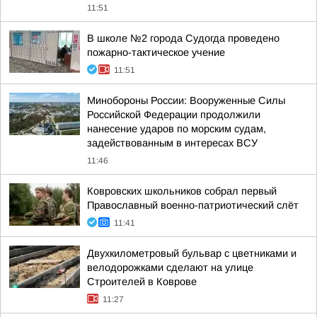
11:51
В школе №2 города Судогда проведено
пожарно-тактическое учение
11:51
Минобороны России: Вооруженные Силы
Российской Федерации продолжили
нанесение ударов по морским судам,
задействованным в интересах ВСУ
11:46
Ковровских школьников собрал первый
Православный военно-патриотический слёт
11:41
Двухкилометровый бульвар с цветниками и
велодорожками сделают на улице
Строителей в Коврове
11:27