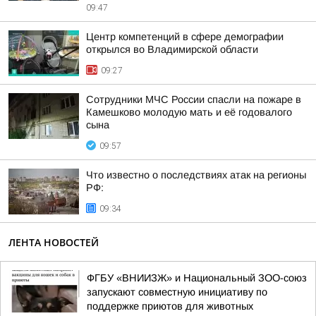
09:47
Центр компетенций в сфере демографии
открылся во Владимирской области
09:27
Сотрудники МЧС России спасли на пожаре в
Камешково молодую мать и её годовалого
сына
09:57
Что известно о последствиях атак на регионы
РФ:
09:34
ЛЕНТА НОВОСТЕЙ
ФГБУ «ВНИИЗЖ» и Национальный ЗОО-союз
запускают совместную инициативу по
поддержке приютов для животных