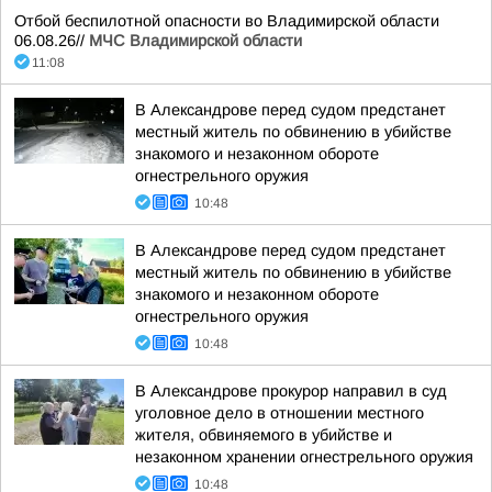
Отбой беспилотной опасности во Владимирской области
06.08.26//
МЧС Владимирской области
11:08
В Александрове перед судом предстанет
местный житель по обвинению в убийстве
знакомого и незаконном обороте
огнестрельного оружия
10:48
В Александрове перед судом предстанет
местный житель по обвинению в убийстве
знакомого и незаконном обороте
огнестрельного оружия
10:48
В Александрове прокурор направил в суд
уголовное дело в отношении местного
жителя, обвиняемого в убийстве и
незаконном хранении огнестрельного оружия
10:48