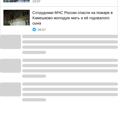
10:07
Сотрудники МЧС России спасли на пожаре в
Камешково молодую мать и её годовалого
сына
09:57