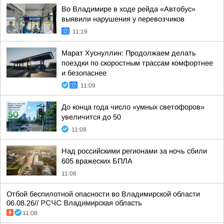
Во Владимире в ходе рейда «Автобус»
выявили нарушения у перевозчиков
11:19
Марат Хуснуллин: Продолжаем делать
поездки по скоростным трассам комфортнее
и безопаснее
11:09
До конца года число «умных светофоров»
увеличится до 50
11:08
Над российскими регионами за ночь сбили
605 вражеских БПЛА
11:08
Отбой беспилотной опасности во Владимирской области
06.08.26//
РСЧС Владимирская область
11:08