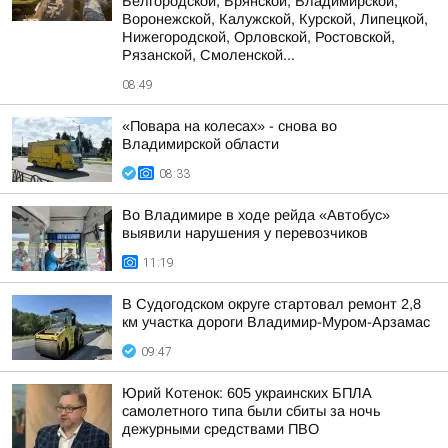
Белгородской, Брянской, Владимирской,
Воронежской, Калужской, Курской, Липецкой,
Нижегородской, Орловской, Ростовской,
Рязанской, Смоленской...
08:49
«Повара на колесах» - снова во
Владимирской области
08:33
Во Владимире в ходе рейда «Автобус»
выявили нарушения у перевозчиков
11:19
В Судогодском округе стартовал ремонт 2,8
км участка дороги Владимир-Муром-Арзамас
09:47
Юрий Котенок: 605 украинских БПЛА
самолетного типа были сбиты за ночь
дежурными средствами ПВО