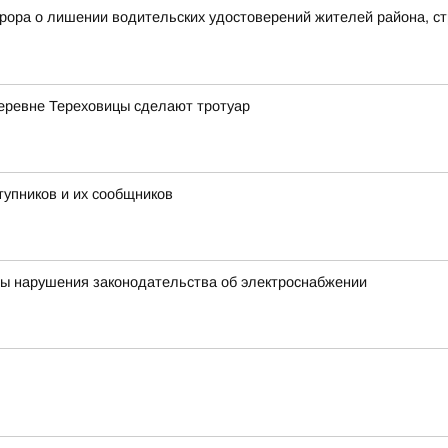
рора о лишении водительских удостоверений жителей района, с
деревне Тереховицы сделают тротуар
тупников и их сообщников
ны нарушения законодательства об электроснабжении