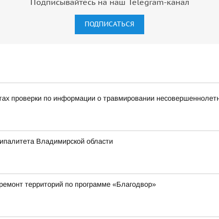
Подписывайтесь на наш Telegram-канал
ПОДПИСАТЬСЯ
тах проверки по информации о травмировании несовершеннолетне
ципалитета Владимирской области
 ремонт территорий по программе «Благодвор»