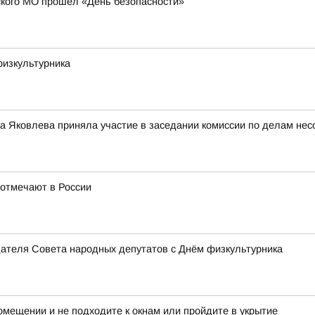
кого МО прошёл «День безопасности»
физкультурника
 Яковлева приняла участие в заседании комиссии по делам нес
 отмечают в России
дателя Совета народных депутатов с Днём физкультурника
мещении и не подходите к окнам или пройдите в укрытие