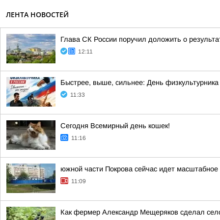
ЛЕНТА НОВОСТЕЙ
Глава СК России поручил доложить о результа
12:11
Быстрее, выше, сильнее: День физкультурника
11:33
Сегодня Всемирный день кошек!
11:16
южной части Покрова сейчас идет масштабное 
11:09
Как фермер Александр Мещеряков сделал сел