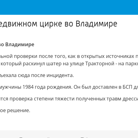
редвижном цирке во Владимире
во Владимире
ьной проверки после того, как в открытых источниках 
 который раскинул шатер на улице Тракторной - на парко
ъехала сюда после инцидента.
ужчины 1984 года рождения. Он был доставлен в БСП д
ится проверка степени тяжести полученных травм дрес
ное решение.