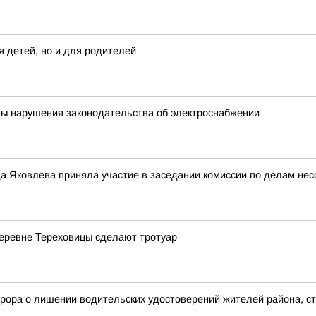
я детей, но и для родителей
ны нарушения законодательства об электроснабжении
а Яковлева приняла участие в заседании комиссии по делам нес
деревне Тереховицы сделают тротуар
рора о лишении водительских удостоверений жителей района, с