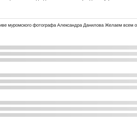
ктиве муромского фотографа Александра Данилова Желаем всем от