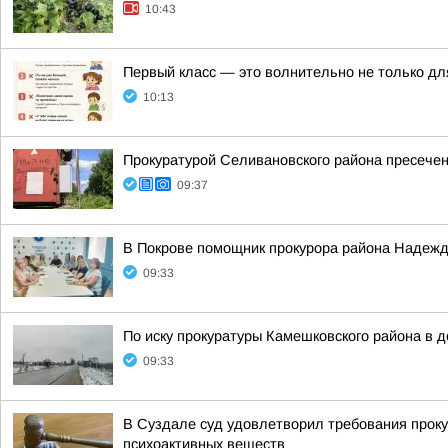
10:43
Первый класс — это волнительно не только дл
10:13
Прокуратурой Селивановского района пресече
09:37
В Покрове помощник прокурора района Надежд
09:33
По иску прокуратуры Камешковского района в 
09:33
В Суздале суд удовлетворил требования проку
психоактивных веществ