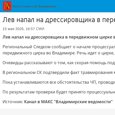
Лев напал на дрессировщика в пе
СМИ
15 мая 2026, 16:57
Лев напал на дрессировщика в передвижном цирке 
Региональный Следком сообщает о начале процессуал
передвижного цирка во Владимире. Речь идет о цирке,
Очевидцы рассказывают о том, как скорая помощь под
В региональном СК подтвердили факт травмирования м
Пока устанавливаются все обстоятельства ЧП, провод
По результатам проверки будет принято процессуаль
Источник:
Канал в МАКС "Владимирские ведомости"