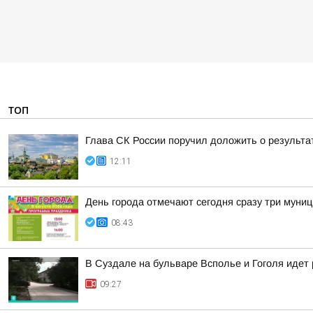
ТОП
Глава СК России поручил доложить о результа
12:11
День города отмечают сегодня сразу три муни
08:43
В Суздале на бульваре Всполье и Гоголя идет
09:27