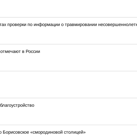
тах проверки по информации о травмировании несовершеннолетне
 отмечают в России
благоустройство
о Борисовское «смородиновой столицей»