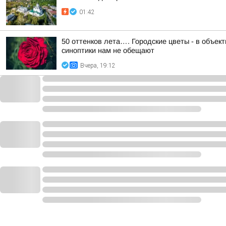
01:42
50 оттенков лета…. Городские цветы - в объе
синоптики нам не обещают
Вчера, 19:12