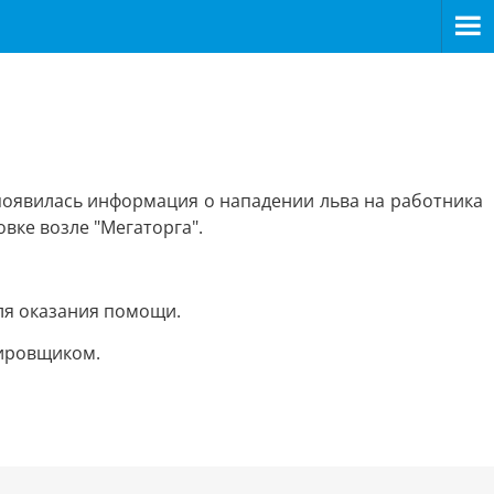
появилась информация о нападении льва на работника
вке возле "Мегаторга".
ля оказания помощи.
сировщиком.