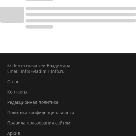
© Лента новостей Владимира
Email:
info@vladimir-info.ru
О нас
Контакты
Редакционная политика
Политика конфиденциальности
Правила пользования сайтом
Архив