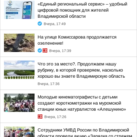
«Единый региональный сервис» – удобный
цифровой помощник для жителей
Владимирской области
Вчера, 17:49
На улице Комиссарова продолжается
озеленение!
Вчера, 17:39
Что это за место?. Продолжаем нашу
рубрику, в которой проверяем, насколько
хорошо вы знаете Владимирскую область
Вчера, 17:36
Молодые кинематографисты с детьми
создают короткометражки на муромской
станции юных натуралистов «Алешунино»
Вчера, 17:26
Сотрудники УМВД России по Владимирской
области провели акцию «Зарядка со стражем