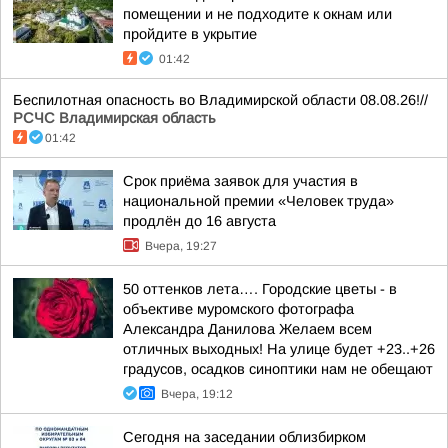
помещении и не подходите к окнам или
пройдите в укрытие
01:42
Беспилотная опасность во Владимирской области 08.08.26!//
РСЧС Владимирская область
01:42
Срок приёма заявок для участия в
национальной премии «Человек труда»
продлён до 16 августа
Вчера, 19:27
50 оттенков лета…. Городские цветы - в
объективе муромского фотографа
Александра Данилова Желаем всем
отличных выходных! На улице будет +23..+26
градусов, осадков синоптики нам не обещают
Вчера, 19:12
Сегодня на заседании облизбирком