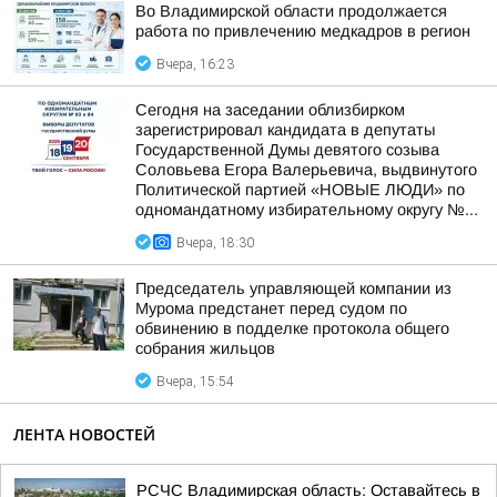
Во Владимирской области продолжается
работа по привлечению медкадров в регион
Вчера, 16:23
Сегодня на заседании облизбирком
зарегистрировал кандидата в депутаты
Государственной Думы девятого созыва
Соловьева Егора Валерьевича, выдвинутого
Политической партией «НОВЫЕ ЛЮДИ» по
одномандатному избирательному округу №...
Вчера, 18:30
Председатель управляющей компании из
Мурома предстанет перед судом по
обвинению в подделке протокола общего
собрания жильцов
Вчера, 15:54
ЛЕНТА НОВОСТЕЙ
РСЧС Владимирская область: Оставайтесь в