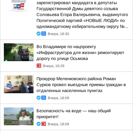
зарегистрировал кандидата в депутаты
Государственной Думы девятого созыва
Соловьева Егора Валерьевича, выдвинутого
Политической партией «НОВЫЕ ЛЮДИ» по
одномандатному избирательному округу №...
Вчера, 18:30
Во Владимире по нацпроекту
«Инфраструктура для жизни» ремонтируют
дорогу по улице Осьмова
Вчера, 18:29
Прокурор Меленковского района Роман
Сурков провел выездные приемы граждан в
отдаленных населенных пунктах
Вчера, 18:09
Безопасность на воде — наш общий
приоритет!
Вчера, 18:09