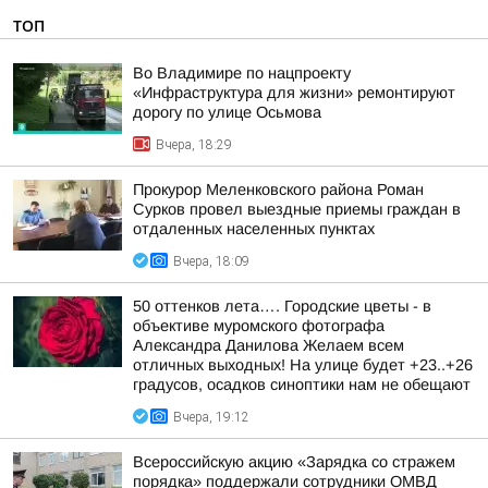
ТОП
Во Владимире по нацпроекту
«Инфраструктура для жизни» ремонтируют
дорогу по улице Осьмова
Вчера, 18:29
Прокурор Меленковского района Роман
Сурков провел выездные приемы граждан в
отдаленных населенных пунктах
Вчера, 18:09
50 оттенков лета…. Городские цветы - в
объективе муромского фотографа
Александра Данилова Желаем всем
отличных выходных! На улице будет +23..+26
градусов, осадков синоптики нам не обещают
Вчера, 19:12
Всероссийскую акцию «Зарядка со стражем
порядка» поддержали сотрудники ОМВД