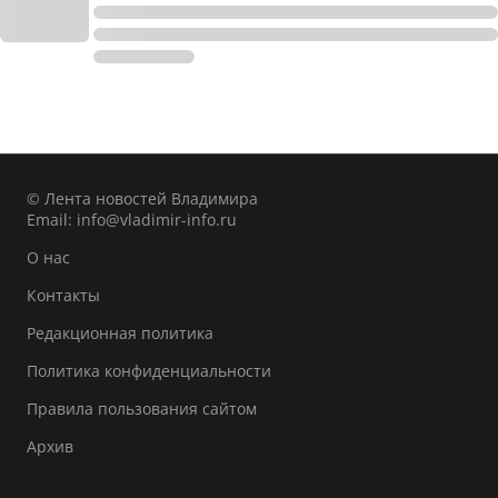
© Лента новостей Владимира
Email:
info@vladimir-info.ru
О нас
Контакты
Редакционная политика
Политика конфиденциальности
Правила пользования сайтом
Архив