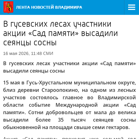
В гусевских лесах участники
акции «Сад памяти» высадили
сеянцы сосны
СМИ
16 мая 2026, 11:48
В гусевских лесах участники акции «Сад памяти»
высадили сеянцы сосны
15 мая в Гусь-Хрустальном муниципальном округе,
близ деревни Староопокино, на одном из лесных
участков состоялось главное во Владимирской
области событие Международной акции «Сад
памяти». Сотни добровольцев от мала до велика
высадили более 35 тысяч сеянцев сосны
обыкновенной на площади свыше семи гектаров.