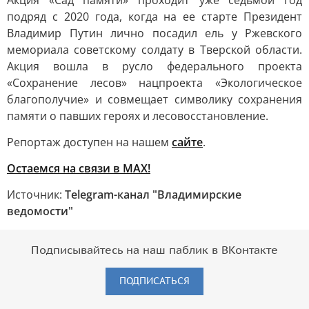
Акция «Сад памяти» проходит уже седьмой год
подряд с 2020 года, когда на ее старте Президент
Владимир Путин лично посадил ель у Ржевского
мемориала советскому солдату в Тверской области.
Акция вошла в русло федерального проекта
«Сохранение лесов» нацпроекта «Экологическое
благополучие» и совмещает символику сохранения
памяти о павших героях и лесовосстановление.
Репортаж доступен на нашем
сайте
.
Остаемся на связи в МАХ!
Источник:
Telegram-канал "Владимирские
ведомости"
Подписывайтесь на наш паблик в ВКонтакте
ПОДПИСАТЬСЯ