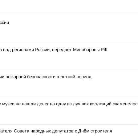
ссии
ка над регионами России, передает Минобороны РФ
ми пожарной безопасности в летний период
е музеи не нашли денег на одну из лучших коллекций окаменелос
дателя Совета народных депутатов с Днём строителя