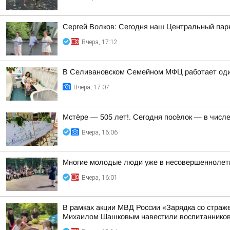
Сергей Волков: Сегодня наш Центральный парк
Вчера, 17:12
В Селивановском Семейном МФЦ работает оди
Вчера, 17:07
Мстёре — 505 лет!. Сегодня посёлок — в числ
Вчера, 16:06
Многие молодые люди уже в несовершеннолетн
Вчера, 16:01
В рамках акции МВД России «Зарядка со стра
Михаилом Шашковым навестили воспитанников