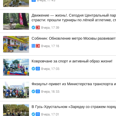
Вчера, 17:43
Движение — жизнь!. Сегодня Центральный парк
страсти: прошли турниры по лёгкой атлетике, с
Вчера, 17:39
Собянин: Обновление метро Москвы развивает
Вчера, 17:18
Ковровчане за спорт и активный образ жизни!
Вчера, 17:03
Физкульт-привет из Министерства транспорта и
Вчера, 18:33
В Гусь-Хрустальном «Зарядку со стражем пор
Вчера, 17:01