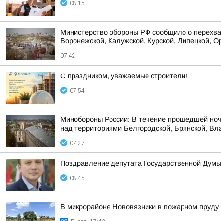
08:15
Министерство обороны РФ сообщило о перехват
Воронежской, Калужской, Курской, Липецкой, Ор
07:42
С праздником, уважаемые строители!
07:54
Минобороны России: В течение прошедшей ноч
над территориями Белгородской, Брянской, Вла
07:27
Поздравление депутата Государственной Думы
08:45
В микрорайоне Нововязники в пожарном пруду 