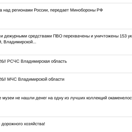
ка над регионами России, передает Минобороны РФ
и дежурными средствами ПВО перехвачены и уничтожены 153 ук
, Владимирской...
26//
РСЧС Владимирская область
26//
МЧС Владимирской области
е музеи не нашли денег на одну из лучших коллекций окаменелос
 дорожного хозяйства!