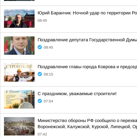
Юрий Баранчик: Ночной удар по территории Ро
08:45
Поздравление депутата Государственной Думы
08:45
Поздравление главы города Коврова и предсе
08:15
С праздником, уважаемые строители!
07:54
Министерство обороны РФ сообщило о перехват
Воронежской, Калужской, Курской, Липецкой, Ор
07:42