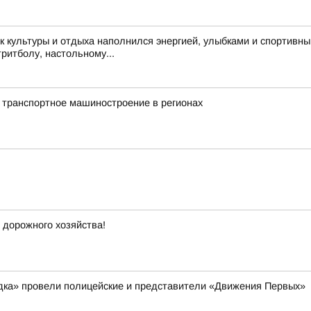
 культуры и отдыха наполнился энергией, улыбками и спортивн
тритболу, настольному...
 транспортное машиностроение в регионах
 дорожного хозяйства!
ядка» провели полицейские и представители «Движения Первых»