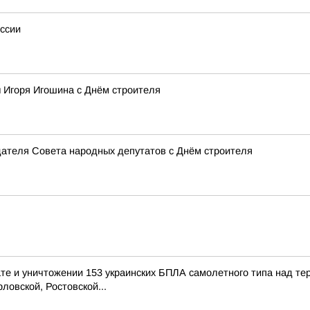
ссии
 Игоря Игошина с Днём строителя
дателя Совета народных депутатов с Днём строителя
е и уничтожении 153 украинских БПЛА самолетного типа над те
ловской, Ростовской...