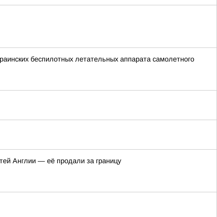
раинских беспилотных летательных аппарата самолетного
тей Англии — её продали за границу