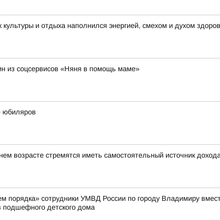
 культуры и отдыха наполнился энергией, смехом и духом здоро
н из соцсервисов «Няня в помощь маме»
е юбиляров
ем возрасте стремятся иметь самостоятельный источник доход
жем порядка» сотрудники УМВД России по городу Владимиру вмес
 подшефного детского дома