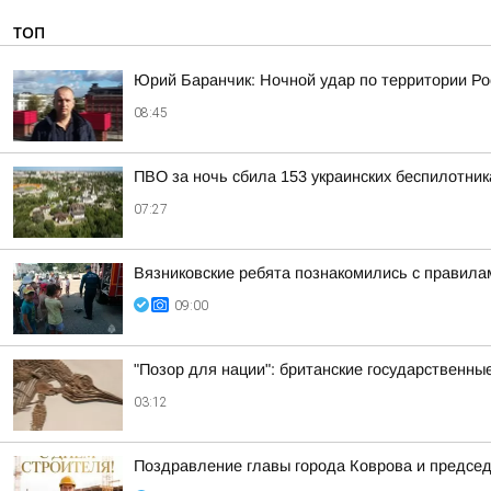
ТОП
Юрий Баранчик: Ночной удар по территории Ро
08:45
ПВО за ночь сбила 153 украинских беспилотни
07:27
Вязниковские ребята познакомились с правила
09:00
"Позор для нации": британские государственны
03:12
Поздравление главы города Коврова и предсе