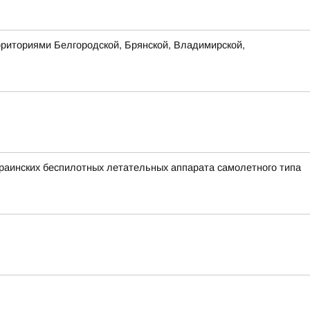
рриториями Белгородской, Брянской, Владимирской,
аинских беспилотных летательных аппарата самолетного типа