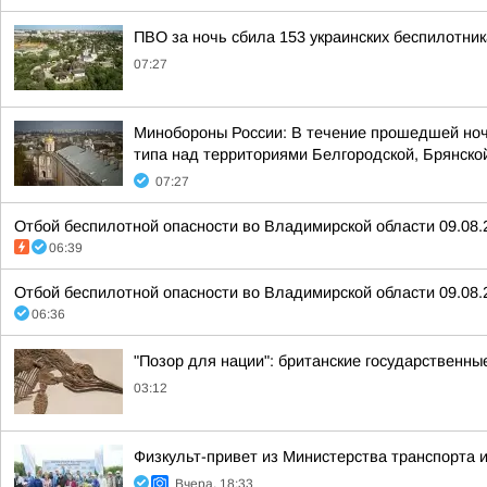
ПВО за ночь сбила 153 украинских беспилотни
07:27
Минобороны России: В течение прошедшей ноч
типа над территориями Белгородской, Брянской
07:27
Отбой беспилотной опасности во Владимирской области 09.08.
06:39
Отбой беспилотной опасности во Владимирской области 09.08.
06:36
"Позор для нации": британские государственны
03:12
Физкульт-привет из Министерства транспорта и
Вчера, 18:33