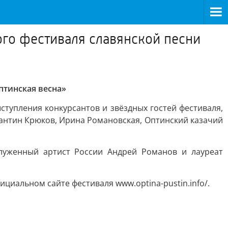
го фестиваля славянской песни
птинская весна»
ступления конкурсантов и звёздных гостей фестиваля,
тантин Крюков, Ирина Романовская, Оптинский казачий
луженный артист России Андрей Романов и лауреат
циальном сайте фестиваля www.optina-pustin.info/.