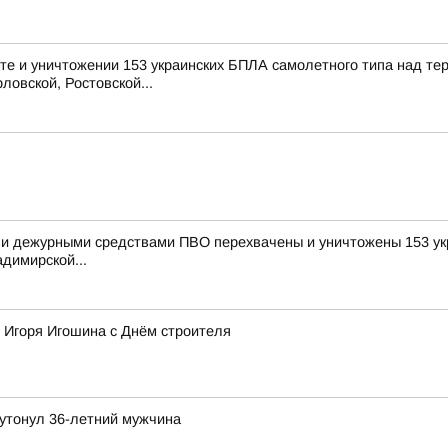
е и уничтожении 153 украинских БПЛА самолетного типа над те
ловской, Ростовской...
и дежурными средствами ПВО перехвачены и уничтожены 153 укр
димирской...
 Игоря Игошина с Днём строителя
утонул 36-летний мужчина