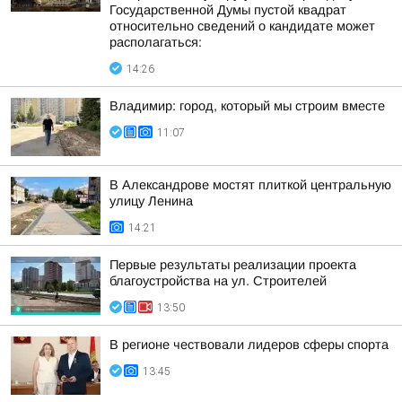
Государственной Думы пустой квадрат
относительно сведений о кандидате может
располагаться:
14:26
Владимир: город, который мы строим вместе
11:07
В Александрове мостят плиткой центральную
улицу Ленина
14:21
Первые результаты реализации проекта
благоустройства на ул. Строителей
13:50
В регионе чествовали лидеров сферы спорта
13:45