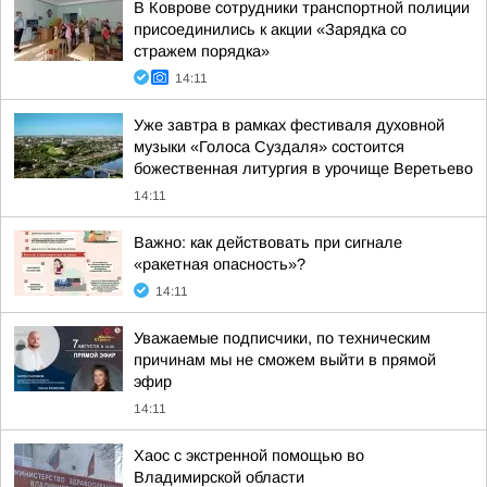
В Коврове сотрудники транспортной полиции
присоединились к акции «Зарядка со
стражем порядка»
14:11
Уже завтра в рамках фестиваля духовной
музыки «Голоса Суздаля» состоится
божественная литургия в урочище Веретьево
14:11
Важно: как действовать при сигнале
«ракетная опасность»?
14:11
Уважаемые подписчики, по техническим
причинам мы не сможем выйти в прямой
эфир
14:11
Хаос с экстренной помощью во
Владимирской области