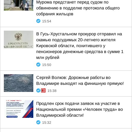
Мурома предстанет перед судом по
обвинению в подделке протокола общего
собрания жильцов
15:54
В Гусь-Хрустальном прокурор отправил на
скамью подсудимых 20-летнего жителя
Кировской области, похитившего у
пенсионеров денежные средства в сумме 1
млн рублей
15:50
Сергей Волков: Дорожные работы во
Владимире выходят на финишную прямую!
15:38
Продлен срок подачи заявок на участие в
Национальной премии «Человек труда» во
Владимирской области!
15:32