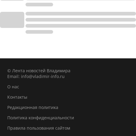
© Лента новостей Владимира
Email:
info@vladimir-info.ru
О нас
Контакты
Редакционная политика
Политика конфиденциальности
Правила пользования сайтом