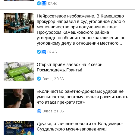
07:46
Нейросетевое изображение. В Камешково
прокурор направил в суд уголовное дело о
мошенничестве при получении выплат
Прокурором Камешковского района
утверждено обвинительное заключение по
уголовному делу в отношении местного...
07:43
Открыт приём заявок на 2 сезон
Росмолодёжь.Гранты!
Вчера, 20:33
«Количество ракетно-дроновых ударов не
уменьшается, поэтому нельзя рассчитывать,
что атаки прекратятся»
Вчера, 21:03
Друзья, отличные новости от Владимиро-
Суздальского музея-заповедника!