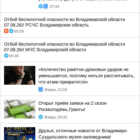
07:43
Отбой беспилотной опасности во Владимирской области
07.08.26//
РСЧС Владимирская область
05:39
Отбой беспилотной опасности во Владимирской области
07.08.26//
МЧС Владимирской области
05:39
«Количество ракетно-дроновых ударов не
уменьшается, поэтому нельзя рассчитывать,
что атаки прекратятся»
Вчера, 21:03
Открыт приём заявок на 2 сезон
Росмолодёжь.Гранты!
Вчера, 20:33
Друзья, отличные новости от Владимиро-
Суздальского музея-заповедника!