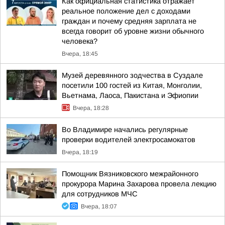
Как официальная статистика отражает
реальное положение дел с доходами
граждан и почему средняя зарплата не
всегда говорит об уровне жизни обычного
человека?
Вчера, 18:45
Музей деревянного зодчества в Суздале
посетили 100 гостей из Китая, Монголии,
Вьетнама, Лаоса, Пакистана и Эфиопии
Вчера, 18:28
Во Владимире начались регулярные
проверки водителей электросамокатов
Вчера, 18:19
Помощник Вязниковского межрайонного
прокурора Марина Захарова провела лекцию
для сотрудников МЧС
Вчера, 18:07