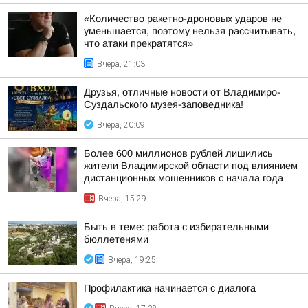
«Количество ракетно-дроновых ударов не
уменьшается, поэтому нельзя рассчитывать,
что атаки прекратятся»
Вчера, 21:03
Друзья, отличные новости от Владимиро-
Суздальского музея-заповедника!
Вчера, 20:09
Более 600 миллионов рублей лишились
жители Владимирской области под влиянием
дистанционных мошенников с начала года
Вчера, 15:29
Быть в теме: работа с избирательными
бюллетенями
Вчера, 19:25
Профилактика начинается с диалога