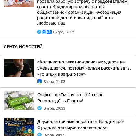
провела рабочую встречу с председателем
совета Владимирской областной
общественной организации «Ассоциация
родителей детей-инвалидов «Свет»
Любовью Кац
Вчера, 16:32
ЛЕНТА НОВОСТЕЙ
«Количество ракетно-дроновых ударов не
уменьшается, поэтому нельзя рассчитывать,
что атаки прекратятся»
Вчера, 21:03
Открыт приём заявок на 2 сезон
Росмолодёжь.Гранты!
Вчера, 20:33
Друзья, отличные новости от Владимиро-
Суздальского музея-заповедника!
Вчера, 20:09