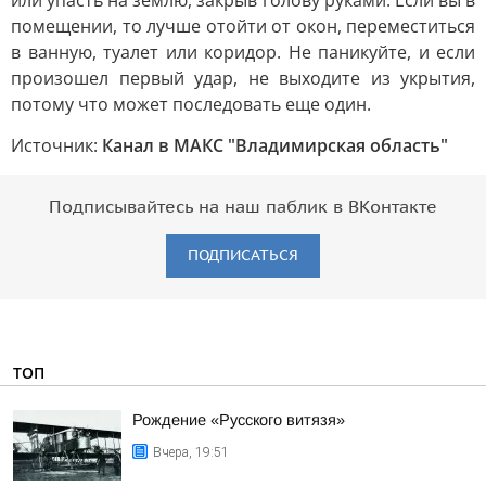
или упасть на землю, закрыв голову руками. Если вы в
помещении, то лучше отойти от окон, переместиться
в ванную, туалет или коридор. Не паникуйте, и если
произошел первый удар, не выходите из укрытия,
потому что может последовать еще один.
Источник:
Канал в МАКС "Владимирская область"
Подписывайтесь на наш паблик в ВКонтакте
ПОДПИСАТЬСЯ
ТОП
Рождение «Русского витязя»
Вчера, 19:51