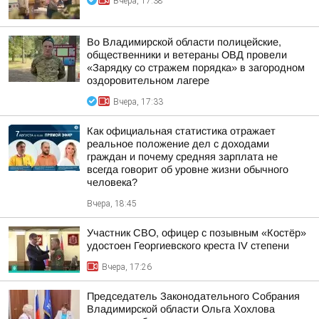
Вчера, 17:38
Во Владимирской области полицейские,
общественники и ветераны ОВД провели
«Зарядку со стражем порядка» в загородном
оздоровительном лагере
Вчера, 17:33
Как официальная статистика отражает
реальное положение дел с доходами
граждан и почему средняя зарплата не
всегда говорит об уровне жизни обычного
человека?
Вчера, 18:45
Участник СВО, офицер с позывным «Костёр»
удостоен Георгиевского креста IV степени
Вчера, 17:26
Председатель Законодательного Собрания
Владимирской области Ольга Хохлова