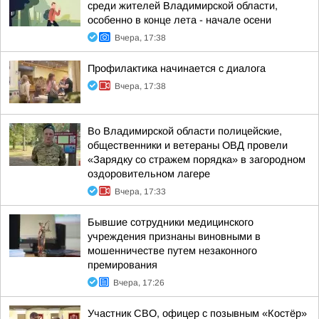
среди жителей Владимирской области,
особенно в конце лета - начале осени
Вчера, 17:38
Профилактика начинается с диалога
Вчера, 17:38
Во Владимирской области полицейские,
общественники и ветераны ОВД провели
«Зарядку со стражем порядка» в загородном
оздоровительном лагере
Вчера, 17:33
Бывшие сотрудники медицинского
учреждения признаны виновными в
мошенничестве путем незаконного
премирования
Вчера, 17:26
Участник СВО, офицер с позывным «Костёр»