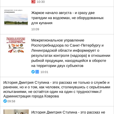
10:30
Жаркое начало августа - и сразу две
трагедии на водоемах, не оборудованных
для купания
10:09
Межрегиональное управление
Роспотребнадзора по Санкт-Петербургу и
Ленинградской области информирует о
результатах контроля (надзора) в отношении
рыбной продукции, находящейся в обороте
на территории двух субъектов
10:01
История Дмитрия Ступина - это рассказ не только о службе и
ранении, но и о том, как человек, столкнувшись с серьёзными
испытаниями, не остаётся один на один с трудностями.//
Администрация города Коврова
09:58
История Дмитрия Ступина - это рассказ не