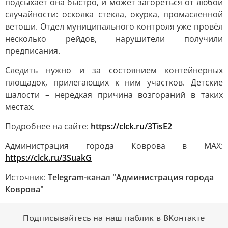
подсыхает она быстро, и может загореться от любой
случайности: осколка стекла, окурка, промасленной
ветоши. Отдел муниципального контроля уже провёл
несколько рейдов, нарушители получили
предписания.
Следить нужно и за состоянием контейнерных
площадок, прилегающих к ним участков. Детские
шалости – нередкая причина возгораний в таких
местах.
Подробнее на сайте:
https://clck.ru/3TisE2
Администрация города Коврова в МАХ:
https://clck.ru/3SuakG
Источник:
Telegram-канал "Администрация города
Коврова"
Подписывайтесь на наш паблик в ВКонтакте