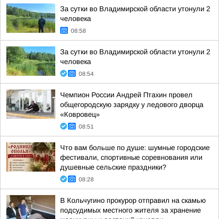
За сутки во Владимирской области утонули 2
человека
08:58
За сутки во Владимирской области утонули 2
человека
08:54
Чемпион России Андрей Птахин провел
общегородскую зарядку у ледового дворца
«Ковровец»
08:51
Что вам больше по душе: шумные городские
фестивали, спортивные соревнования или
душевные сельские праздники?
08:28
В Кольчугино прокурор отправил на скамью
подсудимых местного жителя за хранение