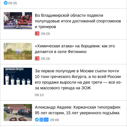
09:35
Во Владимирской области подвели
полугодовые итоги достижений спортсменов
и тренеров
09:29
«Химическая атака» на борщевик: как это
делается в селе Фетинино
09:28
За первое полугодие в Москве съели почти
10 тонн греческого йогурта, а по всей России
его продажи выросли на две трети — все из-
за массового тренда на ЗОЖ
09:10
Александр Авдеев: Киржачская типография:
95 лет истории, 15 лет уверенного подъёма
09:08