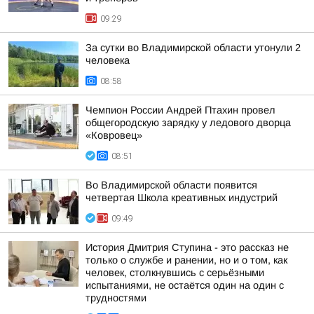
09:29
За сутки во Владимирской области утонули 2
человека
08:58
Чемпион России Андрей Птахин провел
общегородскую зарядку у ледового дворца
«Ковровец»
08:51
Во Владимирской области появится
четвертая Школа креативных индустрий
09:49
История Дмитрия Ступина - это рассказ не
только о службе и ранении, но и о том, как
человек, столкнувшись с серьёзными
испытаниями, не остаётся один на один с
трудностями