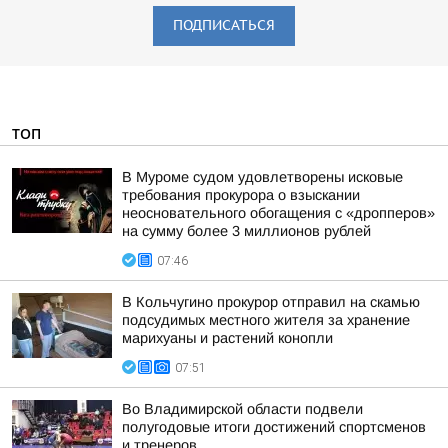
ПОДПИСАТЬСЯ
ТОП
В Муроме судом удовлетворены исковые
требования прокурора о взыскании
неосновательного обогащения с «дропперов»
на сумму более 3 миллионов рублей
07:46
В Кольчугино прокурор отправил на скамью
подсудимых местного жителя за хранение
марихуаны и растений конопли
07:51
Во Владимирской области подвели
полугодовые итоги достижений спортсменов
и тренеров