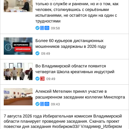
только о службе и ранении, но и о том, как
человек, столкнувшись с серьёзными
испытаниями, не остаётся один на один с
трудностями
09:58
Более 60 курьеров дистанционных
мошенников задержаны в 2026 году
09:49
Во Владимирской области появится
четвертая Школа креативных индустрий
09:49
Алексей Метелкин принял участие в
расширенном заседании коллегии Минспорта
09:43
7 августа 2026 года Избирательная комиссия Владимирской
области планирует проведение заседания. Скачать проект
повестки дня заседания #избирком33//
Vладимир_Иzбирком