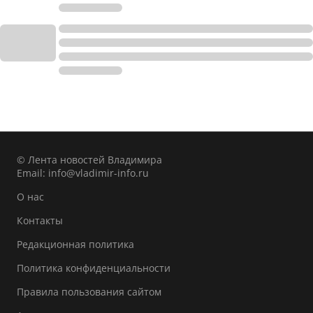
© Лента новостей Владимира
Email:
info@vladimir-info.ru
О нас
Контакты
Редакционная политика
Политика конфиденциальности
Правила пользования сайтом