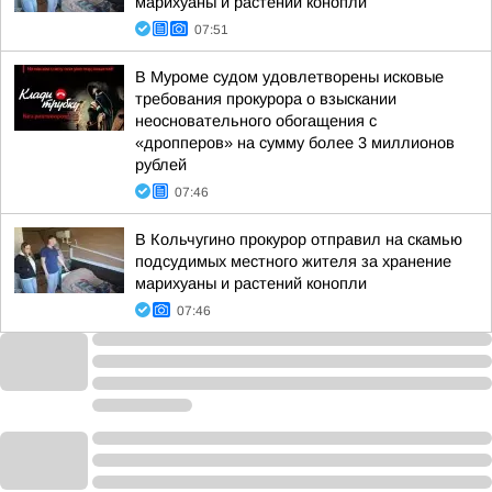
марихуаны и растений конопли
07:51
В Муроме судом удовлетворены исковые
требования прокурора о взыскании
неосновательного обогащения с
«дропперов» на сумму более 3 миллионов
рублей
07:46
В Кольчугино прокурор отправил на скамью
подсудимых местного жителя за хранение
марихуаны и растений конопли
07:46